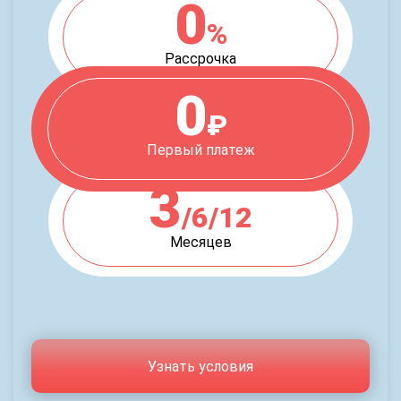
0
%
Рассрочка
0
₽
Первый платеж
3
/6/12
Месяцев
Узнать условия