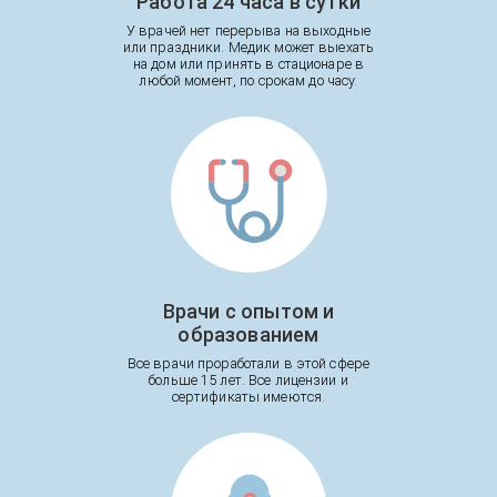
Работа 24 часа в сутки
У врачей нет перерыва на выходные
или праздники. Медик может выехать
на дом или принять в стационаре в
любой момент, по срокам до часу.
Врачи с опытом и
образованием
Все врачи проработали в этой сфере
больше 15 лет. Все лицензии и
сертификаты имеются.