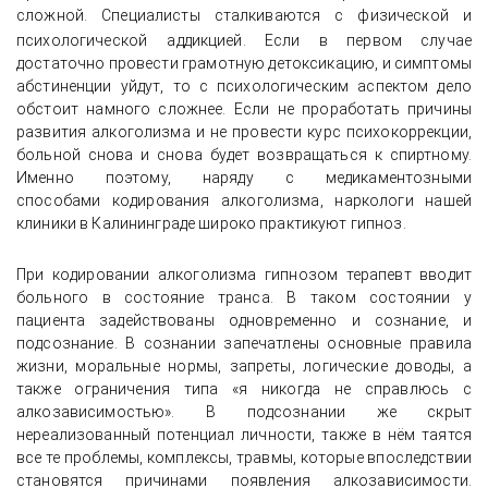
сложной. Специалисты сталкиваются с физической и
психологической
аддикцией. Если в первом случае
достаточно провести грамотную детоксикацию, и симптомы
абстиненции уйдут, то с психологическим аспектом дело
обстоит намного сложнее. Если не проработать причины
развития алкоголизма и не провести курс психокоррекции,
больной снова и снова будет возвращаться к спиртному.
Именно поэтому, наряду с медикаментозными
способами кодирования алкоголизма, наркологи нашей
клиники в Калининграде широко практикуют гипноз.
При кодировании алкоголизма гипнозом терапевт вводит
больного в состояние транса. В таком состоянии у
пациента задействованы одновременно и сознание, и
подсознание. В сознании запечатлены основные правила
жизни, моральные нормы, запреты, логические доводы, а
также ограничения типа «я никогда не справлюсь с
алкозависимостью». В подсознании же скрыт
нереализованный потенциал личности, также в нём таятся
все те проблемы, комплексы, травмы, которые впоследствии
становятся причинами появления алкозависимости.