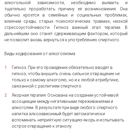
алкогольной зависимости, необходимо выявить и
тщательно проработать причину её возникновения. Она
обычно кроется в семейных и социальных проблемах,
влиянии среды, старых психологических травмах, низкой
стрессоустойчивости. Гипноз важный этап терапии. В
дальнейшем оно станет сдерживающим фактором, который
не позволит вновь вернуться к употреблению спиртного.
Виды кодирования от алкоголизма:
Гипноз. При его проведении обязательно вводят в
гипноз, чтобы внушить очень сильное отвращение не
только к самому алкоголю, но и к любой атрибутике,
связанной с распитием спиртного.
Якорная терапия. Основана на создании устойчивой
ассоциации между негативными переживаниями и
алкоголем. В результате при виде любого спиртного
напитка алкозависимый будет автоматически
вспоминать неприятную ситуацию-якорь и испытывать
острое отвращение к этанолу.