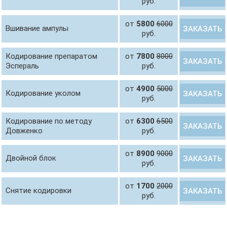
руб.
от
5800
6000
Вшивание ампулы
ЗАКАЗАТЬ
руб.
Кодирование препаратом
от
7800
8000
ЗАКАЗАТЬ
Эспераль
руб.
от
4900
5000
Кодирование уколом
ЗАКАЗАТЬ
руб.
Кодирование по методу
от
6300
6500
ЗАКАЗАТЬ
Довженко
руб.
от
8900
9000
Двойной блок
ЗАКАЗАТЬ
руб.
от
1700
2000
Снятие кодировки
ЗАКАЗАТЬ
руб.