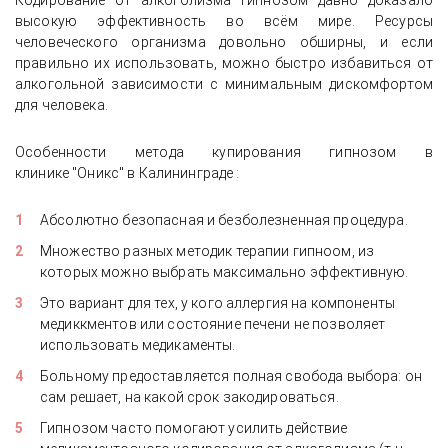
Кодирование от алкоголизма гипнозом давно доказало
высокую эффективность во всём мире. Ресурсы
человеческого организма довольно обширны, и если
правильно их использовать, можно быстро избавиться от
алкогольной зависимости с минимальным дискомфортом
для человека.
Особенности метода купирования гипнозом в
клинике "Оникс" в Калининграде :
Абсолютно безопасная и безболезненная процедура.
Множество разных методик терапии гипноом, из
которых можно выбрать максимально эффективную.
Это вариант для тех, у кого аллергия на компоненты
медиккментов или состояние печени не позволяет
использовать медикаменты.
Больному предоставляется полная свобода выбора: он
сам решает, на какой срок закодироваться.
Гипнозом часто помогают усилить действие