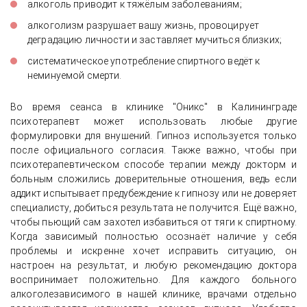
алкоголь приводит к тяжёлым заболеваниям;
алкоголизм разрушает вашу жизнь, провоцирует
деградацию личности и заставляет мучиться близких;
систематическое употребление спиртного ведёт к
неминуемой смерти.
Во время сеанса в клинике "Оникс" в Калининграде
психотерапевт может использовать любые другие
формулировки для внушений. Гипноз используется только
после официального согласия. Также важно, чтобы при
психотерапевтическом способе терапии между докторм и
больным сложились доверительные отношения, ведь если
аддикт испытывает предубеждение к гипнозу или не доверяет
специалисту, добиться результата не получится. Ещё важно,
чтобы пьющий сам захотел избавиться от тяги к спиртному.
Когда зависимый полностью осознаёт наличие у себя
проблемы и искренне хочет исправить ситуацию, он
настроен на результат, и любую рекомендацию доктора
воспринимает положительно. Для каждого больного
алкоголезависимого в нашей клинике, врачами отдельно