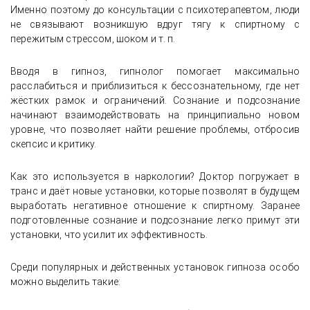
Именно поэтому до консультации с психотерапевтом, люди
не связывают возникшую вдруг тягу к спиртному с
пережитым стрессом, шоком и т. п.
Вводя в гипноз, гипнолог помогает максимально
расслабиться и приблизиться к бессознательному, где нет
жёстких рамок и ограничений. Сознание и подсознание
начинают взаимодействовать на принципиально новом
уровне, что позволяет найти решение проблемы, отбросив
скепсис и критику.
Как это используется в наркологии? Доктор погружает в
транс и даёт новые установки, которые позволят в будущем
выработать негативное отношение к спиртному. Заранее
подготовленные сознание и подсознание легко примут эти
установки, что усилит их эффективность.
Среди популярных и действенных установок гипноза особо
можно выделить такие: