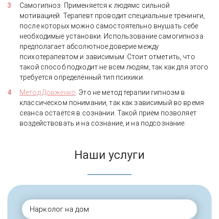
Самогипноз. Применяется к людямс сильной
мотивацией. Терапевт проводит специальные тренинги,
после которых можно самостоятельно внушать себе
необходимые установки. Использование самогипноза
предполагает абсолютное доверие между
психотерапевтом и зависимым. Стоит отметить, что
такой способ подходит не всем людям, так как для этого
требуется определённый тип психики.
Метод Довженко
. Это не метод терапии гипнозм в
классическом понимании, так как зависимый во время
сеанса остаётся в сознании. Такой приём позволяет
воздействовать и на сознание, и на подсознание.
Наши услуги
Нарколог на дом