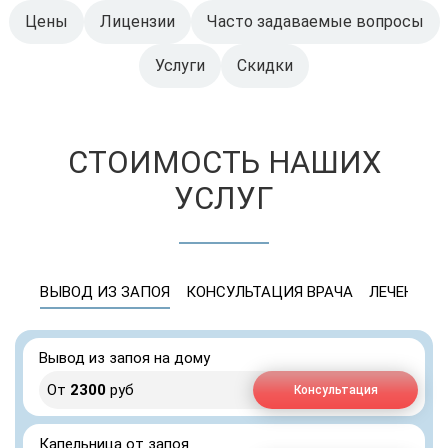
Цены
Лицензии
Часто задаваемые вопросы
Услуги
Скидки
СТОИМОСТЬ НАШИХ
УСЛУГ
ВЫВОД ИЗ ЗАПОЯ
КОНСУЛЬТАЦИЯ ВРАЧА
ЛЕЧЕНИЕ 
Вывод из запоя на дому
От
2300
руб
Консультация
Капельница от запоя