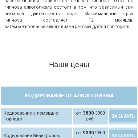
рассчитывается количество сеансов гипноза. Удобство
гипноза алкоголизма состоит в том, что зависимый сам
выбирает длительность кода. Максимальный срок
гипноза составляет 12 месяцев,
затем кодирование алкоголизма рекомендуется повторить.
Наши цены
КОДИРОВАНИЕ ОТ АЛКОГОЛИЗМА
Кодирование с помощью
от
3800
3900
ЗАКАЗАТЬ
Торпедо
руб.
от
9300
9500
Кодирование Вивитролом
ЗАКАЗАТЬ