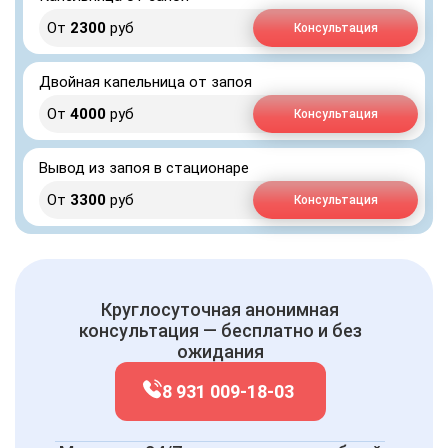
От
2300
руб
Консультация
Двойная капельница от запоя
От
4000
руб
Консультация
Вывод из запоя в стационаре
От
3300
руб
Консультация
Круглосуточная анонимная
консультация — бесплатно и без
ожидания
8 931 009-18-03