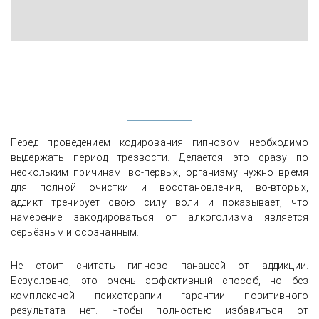
Перед проведением кодирования гипнозом необходимо
выдержать период трезвости. Делается это сразу по
нескольким причинам: во-первых, организму нужно время
для полной очистки и восстановления, во-вторых,
аддикт тренирует свою силу воли и показывает, что
намерение закодироваться от алкоголизма является
серьёзным и осознанным.
Не стоит считать гипнозо панацеей от аддикции.
Безусловно, это очень эффективный способ, но без
комплексной психотерапии гарантии позитивного
результата нет. Чтобы полностью избавиться от