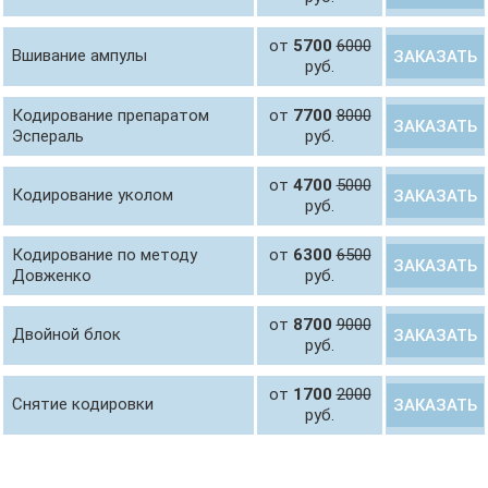
от
5700
6000
Вшивание ампулы
ЗАКАЗАТЬ
руб.
Кодирование препаратом
от
7700
8000
ЗАКАЗАТЬ
Эспераль
руб.
от
4700
5000
Кодирование уколом
ЗАКАЗАТЬ
руб.
Кодирование по методу
от
6300
6500
ЗАКАЗАТЬ
Довженко
руб.
от
8700
9000
Двойной блок
ЗАКАЗАТЬ
руб.
от
1700
2000
Снятие кодировки
ЗАКАЗАТЬ
руб.