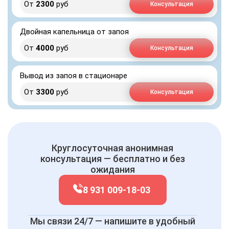
От
2300
руб
Консультация
Двойная капельница от запоя
От
4000
руб
Консультация
Вывод из запоя в стационаре
От
3300
руб
Консультация
Круглосуточная анонимная
консультация — бесплатно и без
ожидания
8 931 009-18-03
Мы связи 24/7 — напишите в удобный