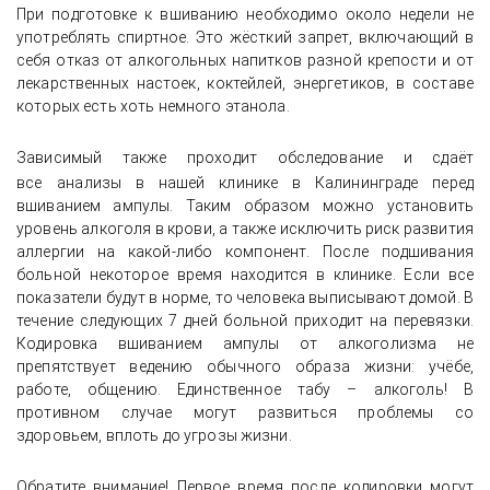
При подготовке к вшиванию необходимо около недели не
употреблять спиртное. Это жёсткий запрет, включающий в
себя отказ от алкогольных напитков разной крепости и от
лекарственных настоек, коктейлей, энергетиков, в составе
которых есть хоть немного этанола.
Зависимый также проходит обследование и сдаёт
все
анализы в нашей клинике в Калининграде перед
вшиванием ампулы. Таким образом можно установить
уровень алкоголя в крови, а также исключить риск развития
аллергии на какой-либо компонент. После подшивания
больной некоторое время находится в клинике. Если все
показатели будут в норме, то человека выписывают домой. В
течение следующих 7 дней больной приходит на перевязки.
Кодировка вшиванием ампулы от алкоголизма не
препятствует ведению обычного образа жизни: учёбе,
работе, общению. Единственное табу – алкоголь! В
противном случае могут развиться проблемы со
здоровьем, вплоть до угрозы жизни.
Обратите внимание! Первое время после кодировки могут