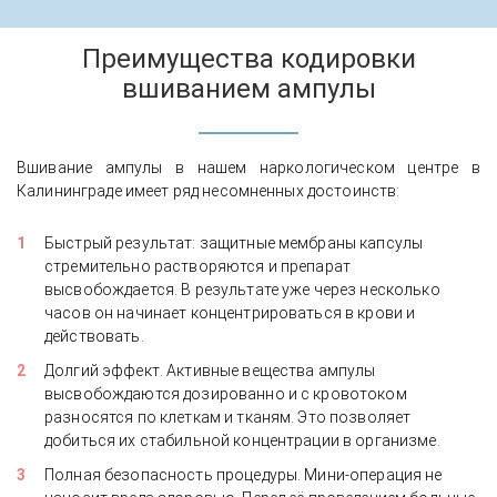
Преимущества кодировки
вшиванием ампулы
Вшивание ампулы в нашем наркологическом центре в
Калининграде имеет ряд несомненных достоинств:
Быстрый результат: защитные мембраны капсулы
стремительно растворяются и препарат
высвобождается. В результате уже через несколько
часов он начинает концентрироваться в крови и
действовать.
Долгий эффект. Активные вещества ампулы
высвобождаются дозированно и с кровотоком
разносятся по клеткам и тканям. Это позволяет
добиться их стабильной концентрации в организме.
Полная безопасность процедуры. Мини-операция не