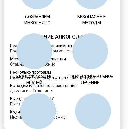
СОХРАНЯЕМ
БЕЗОПАСНЫЕ
ИНКОГНИТО
МЕТОДЫ
ЛЕЧЕНИЕ АЛКОГОЛИЗМА
Реабилитация алкозависимости
Проверенные ребцентры вашего региона
Мероприятия детоксикации
Стационарное лечение
Несколько программ
КВАЛИФИКАЦИЯ
ПРОФЕССИОНАЛЬНОЕ
Персональные методики при оказании услуг
ВРАЧЕЙ
ЛЕЧЕНИЕ
Выводим из запойного состояния
Дома или в больнице
Выезд нарколога 24/7
Выезд в течение 30 мин.
Кодировка алкоголизма
Индивидуальные программы