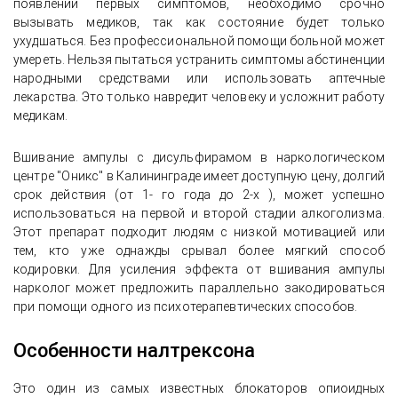
появлении первых симптомов, необходимо срочно
вызывать медиков, так как состояние будет только
ухудшаться. Без профессиональной помощи больной может
умереть. Нельзя пытаться устранить симптомы абстиненции
народными средствами или использовать аптечные
лекарства. Это только навредит человеку и усложнит работу
медикам.
Вшивание ампулы с дисульфирамом в наркологическом
центре "Оникс" в Калининграде имеет доступную цену, долгий
срок действия (от 1- го года до 2-х ), может успешно
использоваться на первой и второй стадии алкоголизма.
Этот препарат подходит людям с низкой мотивацией или
тем, кто уже однажды срывал более мягкий способ
кодировки. Для усиления эффекта от вшивания ампулы
нарколог может предложить параллельно закодироваться
при помощи одного из психотерапевтических способов.
Особенности налтрексона
Это один из самых известных блокаторов опиоидных