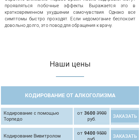
проявляться побочные эффекты. Выражается это в
кратковременном ухудшении самочувствия. Однако все
симптомы быстро проходят. Если недомогание беспокоит
довольно долго, это повод для обращения к врачу.
Наши цены
КОДИРОВАНИЕ ОТ АЛКОГОЛИЗМА
Кодирование с помощью
от
3600
3900
ЗАКАЗАТЬ
Торпедо
руб.
от
9400
9500
Кодирование Вивитролом
ЗАКАЗАТЬ
руб.