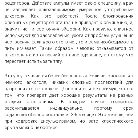
рецепторов. Действие ампулы имеет свою специфику: врач
не запрещает алкозависимому умеренное употребление
алкоголя. Как это работает? После блокирования
опиоидных рецепторов этанол не приводит к опьянению, а,
значит, нет и состояния эйфории. Как правило, спиртное
используют для расслабления, ухода от проблем, улучшения
настроения. Если всего этого нет, то и сама необходимость
пить исчезает. Таким образом, человек отказывается от
алкоголя не из опасений за своё здоровье, а потому что
перестаёт испытывать тягу.
Эта услуга является более безопасным. Если человек выпьет
немного алкоголя, никаких сложных последствий для
здоровья это не повлечёт. Дополнительное преимущество в
том, что препарат даёт хорошие результаты на разных
стадиях алкоголизма. В каждом случае дозировка
рассчитывается индивидуально, поэтому срок
кодировки обычно составляет 3-6 месяцев. Это меньше, чем
при кодировке дисульфирамом, но зато классического
срыва можно не бояться.