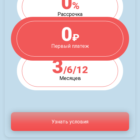
0
%
Рассрочка
0
₽
Первый платеж
3
/6/12
Месяцев
Узнать условия