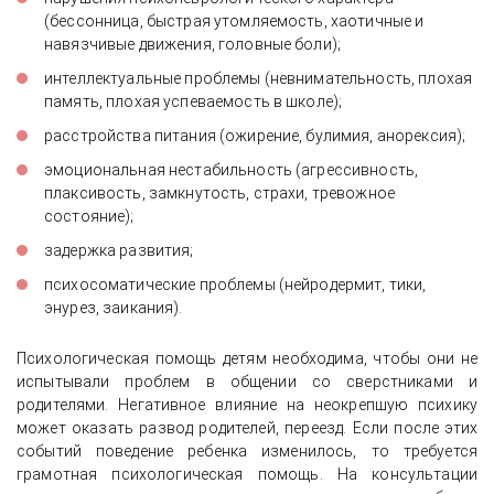
(бессонница, быстрая утомляемость, хаотичные и
навязчивые движения, головные боли);
интеллектуальные проблемы (невнимательность, плохая
память, плохая успеваемость в школе);
расстройства питания (ожирение, булимия, анорексия);
эмоциональная нестабильность (агрессивность,
плаксивость, замкнутость, страхи, тревожное
состояние);
задержка развития;
психосоматические проблемы (нейродермит, тики,
энурез, заикания).
Психологическая помощь детям необходима, чтобы они не
испытывали проблем в общении со сверстниками и
родителями. Негативное влияние на неокрепшую психику
может оказать развод родителей, переезд. Если после этих
событий поведение ребенка изменилось, то требуется
грамотная психологическая помощь. На консультации