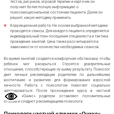
тестов, рисунков, игровой терапии и карточек он
получает более полную информацию о
психоэмоциональном состоянии пациента. Далее он
решает, какую методику применить.
Коррекционная работа. На основе выбранной методики
проводятся сеансы. Для каждого пациента определяется
индивидуальный план посещения специалиста и тактика
проведения занятий. Цена также рассчитывается в
зависимости от количества необходимых сеансов.
Во время занятий создается комфортная обстановка, чтобы
ребенок мог раскрыться. Строятся доверительные
отношения, способствующие лучшему результату. Психолог
дает личные рекомендации родителям по дальнейшему
воспитанию и развитию для формирования взрослой
личности. Работа с психологом помогает социально
адаптироваться. После прохождения курса в частной
клинике «Оникс» родители оставляют положительные
отзывы и следуют рекомендациям психолога.
Психологи частной клиники «Оникс»