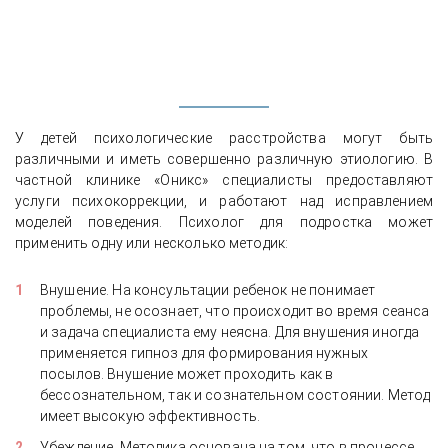
У детей психологические расстройства могут быть
различными и иметь совершенно различную этиологию. В
частной клинике «Оникс» специалисты предоставляют
услуги психокоррекции, и работают над исправлением
моделей поведения. Психолог для подростка может
применить одну или несколько методик:
Внушение. На консультации ребенок не понимает
проблемы, не осознает, что происходит во время сеанса
и задача специалиста ему неясна. Для внушения иногда
применяется гипноз для формирования нужных
посылов. Внушение может проходить как в
бессознательном, так и сознательном состоянии. Метод
имеет высокую эффективность.
Убеждение. Методика основана на том, что в процессе