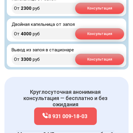
От
2300
руб
Консультация
Двойная капельница от запоя
От
4000
руб
Консультация
Вывод из запоя в стационаре
От
3300
руб
Консультация
Круглосуточная анонимная
консультация — бесплатно и без
ожидания
8 931 009-18-03