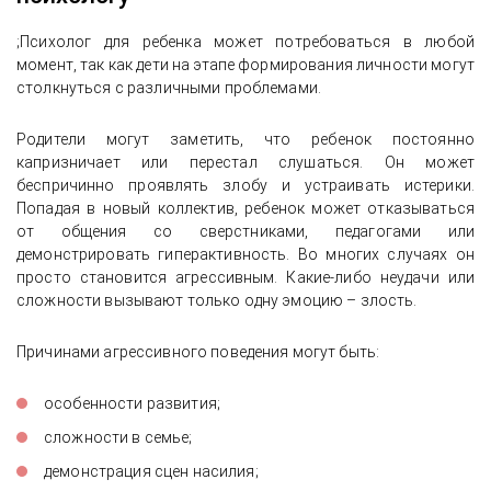
;Психолог для ребенка может потребоваться в любой
момент, так как дети на этапе формирования личности могут
столкнуться с различными проблемами.
Родители могут заметить, что ребенок постоянно
капризничает или перестал слушаться. Он может
беспричинно проявлять злобу и устраивать истерики.
Попадая в новый коллектив, ребенок может отказываться
от общения со сверстниками, педагогами или
демонстрировать гиперактивность. Во многих случаях он
просто становится агрессивным. Какие-либо неудачи или
сложности вызывают только одну эмоцию – злость.
Причинами агрессивного поведения могут быть:
особенности развития;
сложности в семье;
демонстрация сцен насилия;