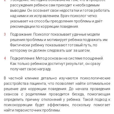
рассуждения ребенок сам приходит к необходимым
выводам. Он осознает свои недостатки и готов работать
над ними и их исправлением. Врач-психолог четко
указывает на способы преодоления проблемы и даёт
рекомендации по коррекции поведения.
Подражание. Психолог показывает удачные модели
решения проблемы и мотивирует ребенка подражать им.
Фактически ребенку показывают готовый путь, по
которому он должен следовать шаг за шагом.
Подкрепление. Метод основан на системе поощрений.
Как только ребенком достигнут результат, он сразу
получает свою награду.
В частной клинике детально изучаются психологические
расстройства пациента, что позволяет найти оптимальное
решение для коррекции поведения. До начала проведения
сеансов с родителями проводится беседа, помогающая
определить причину отклонений у ребенка. Такой подход к
психокоррекции будет эффективен, поскольку помогает
найти первоисточник проблемы.