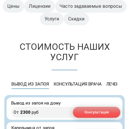
Цены
Лицензии
Часто задаваемые вопросы
Услуги
Скидки
СТОИМОСТЬ НАШИХ
УСЛУГ
ВЫВОД ИЗ ЗАПОЯ
КОНСУЛЬТАЦИЯ ВРАЧА
ЛЕЧЕНИЕ 
Вывод из запоя на дому
От
2300
руб
Консультация
Капельница от запоя