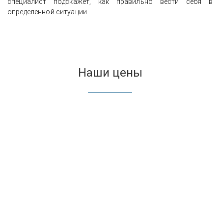
специалист подскажет, как правильно вести себя в
определенной ситуации.
Наши цены