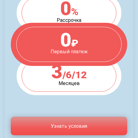
0
%
Рассрочка
0
₽
Первый платеж
3
/6/12
Месяцев
Узнать условия