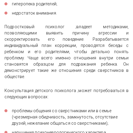
гиперопека родителей;
недостаток внимания.
Подростковый психолог ;владеет методиками,
позволяющими выявить причину агрессии и
скорректировать его поведение. Разрабатывается
индивидуальный план коррекции, проводятся беседы с
ребенком и его родителями, чтобы детально понять
проблему. Чаще всего именно отношения внутри семьи
становятся образцом для подражания ребенка. Он
демонстрирует такие же отношения среди сверстников в
обществе.
Консультация детского психолога ;может потребоваться в
следующих вопросах:
проблемы общения со сверстниками или в семье
(чрезмерная обидчивость, замкнутость, отсутствие
друзей, нежелание общаться со сверстниками);
нарушения психоневрологического характера