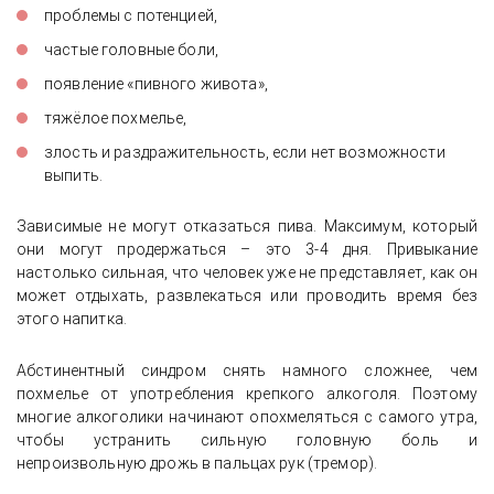
проблемы с потенцией,
частые головные боли,
появление «пивного живота»,
тяжёлое похмелье,
злость и раздражительность, если нет возможности
выпить.
Зависимые не могут отказаться пива. Максимум, который
они могут продержаться – это 3-4 дня. Привыкание
настолько сильная, что человек уже не представляет, как он
может отдыхать, развлекаться или проводить время без
этого напитка.
Абстинентный синдром снять намного сложнее, чем
похмелье от употребления крепкого алкоголя. Поэтому
многие алкоголики начинают опохмеляться с самого утра,
чтобы устранить сильную головную боль и
непроизвольную дрожь в пальцах рук (тремор).