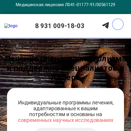
Медицинская лицензия Л041-01177-91/00561129
8 931 009-18-03
Главная
Лечение алкоголизма
Лечение пивного алкоголизма
Лечение пивного алкоголизма
и поддержка специалистов в
Адлере
Индивидуальные программы лечения,
адаптированные к вашим
потребностям и основаны на
современных научных исследованиях