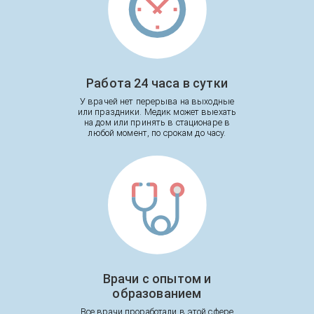
Работа 24 часа в сутки
У врачей нет перерыва на выходные
или праздники. Медик может выехать
на дом или принять в стационаре в
любой момент, по срокам до часу.
Врачи с опытом и
образованием
Все врачи проработали в этой сфере