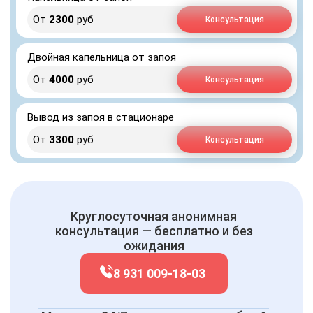
От
2300
руб
Консультация
Двойная капельница от запоя
От
4000
руб
Консультация
Вывод из запоя в стационаре
От
3300
руб
Консультация
Круглосуточная анонимная
консультация — бесплатно и без
ожидания
8 931 009-18-03