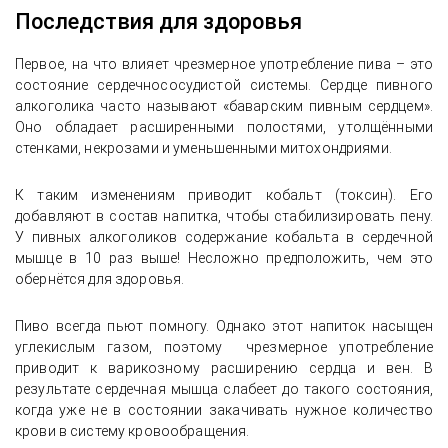
Последствия для здоровья
Первое, на что влияет чрезмерное употребление пива – это
состояние сердечнососудистой системы. Сердце пивного
алкоголика часто называют «баварским пивным сердцем».
Оно обладает расширенными полостями, утолщёнными
стенками, некрозами и уменьшенными митохондриями.
К таким изменениям приводит кобальт (токсин). Его
добавляют в состав напитка, чтобы стабилизировать пену.
У пивных алкоголиков содержание кобальта в сердечной
мышце в 10 раз выше! Несложно предположить, чем это
обернётся для здоровья.
Пиво всегда пьют помногу. Однако этот напиток насыщен
углекислым газом, поэтому чрезмерное употребление
приводит к варикозному расширению сердца и вен. В
результате сердечная мышца слабеет до такого состояния,
когда уже не в состоянии закачивать нужное количество
крови в систему кровообращения.