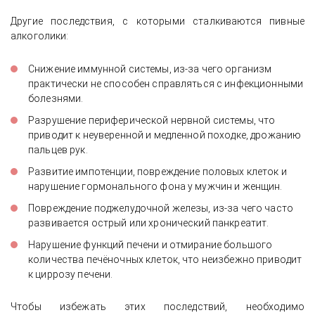
Другие последствия, с которыми сталкиваются пивные
алкоголики:
Снижение иммунной системы, из-за чего организм
практически не способен справляться с инфекционными
болезнями.
Разрушение периферической нервной системы, что
приводит к неуверенной и медленной походке, дрожанию
пальцев рук.
Развитие импотенции, повреждение половых клеток и
нарушение гормонального фона у мужчин и женщин.
Повреждение поджелудочной железы, из-за чего часто
развивается острый или хронический панкреатит.
Нарушение функций печени и отмирание большого
количества печёночных клеток, что неизбежно приводит
к циррозу печени.
Чтобы избежать этих последствий, необходимо