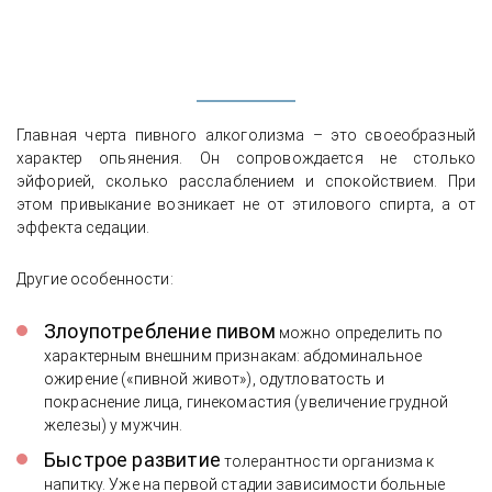
Главная черта пивного алкоголизма – это своеобразный
характер опьянения. Он сопровождается не столько
эйфорией, сколько расслаблением и спокойствием. При
этом привыкание возникает не от этилового спирта, а от
эффекта седации.
Другие особенности:
Злоупотребление пивом
можно определить по
характерным внешним признакам: абдоминальное
ожирение («пивной живот»), одутловатость и
покраснение лица, гинекомастия (увеличение грудной
железы) у мужчин.
Быстрое развитие
толерантности организма к
напитку. Уже на первой стадии зависимости больные