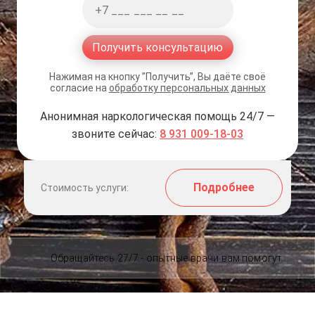
Получить консультацию
Нажимая на кнопку ”Получить”, Вы даёте своё
согласие на
обработку персональных данных
Анонимная наркологическая помощь 24/7 —
звоните сейчас:
8 931 009-18-03
Подробнее
Стоимость услуги:
Обращайтесь 27/7 - опытные врачи вам помогут