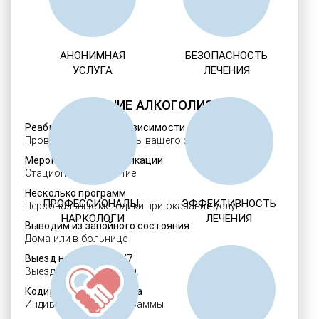
АНОНИМНАЯ
БЕЗОПАСНОСТЬ
УСЛУГА
ЛЕЧЕНИЯ
ЛЕЧЕНИЕ АЛКОГОЛИЗМА
Реабилитация алкозависимости
Проверенные ребцентры вашего региона
Мероприятия детоксикации
Стационарное лечение
Несколько программ
ПРОФЕССИОНАЛЫ-
ЭФФЕКТИВНОСТЬ
Персональные методики при оказании услуг
НАРКОЛОГИ
ЛЕЧЕНИЯ
Выводим из запойного состояния
Дома или в больнице
Выезд нарколога 24/7
Выезд в течение 30 мин.
Кодировка алкоголизма
Индивидуальные программы