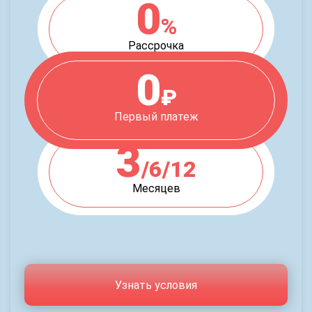
0
%
Рассрочка
0
₽
Первый платеж
3
/6/12
Месяцев
Узнать условия