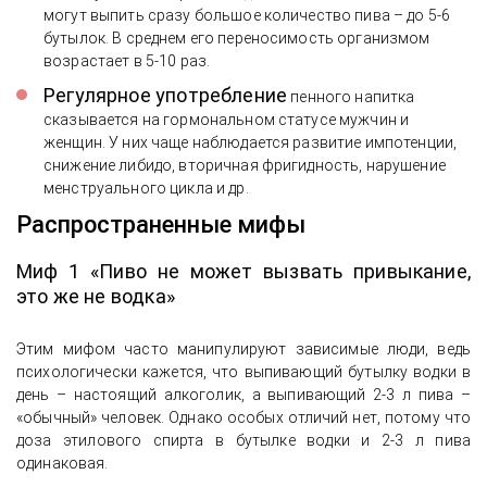
могут выпить сразу большое количество пива – до 5-6
бутылок. В среднем его переносимость организмом
возрастает в 5-10 раз.
Регулярное употребление
пенного напитка
сказывается на гормональном статусе мужчин и
женщин. У них чаще наблюдается развитие импотенции,
снижение либидо, вторичная фригидность, нарушение
менструального цикла и др.
Распространенные мифы
Миф 1 «Пиво не может вызвать привыкание,
это же не водка»
Этим мифом часто манипулируют зависимые люди, ведь
психологически кажется, что выпивающий бутылку водки в
день – настоящий алкоголик, а выпивающий 2-3 л пива –
«обычный» человек. Однако особых отличий нет, потому что
доза этилового спирта в бутылке водки и 2-3 л пива
одинаковая.