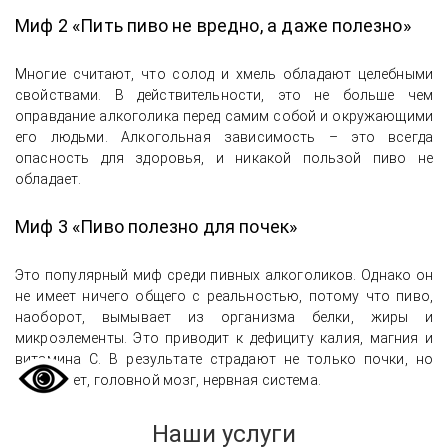
Миф 2 «Пить пиво не вредно, а даже полезно»
Многие считают, что солод и хмель обладают целебными
свойствами. В действительности, это не больше чем
оправдание алкоголика перед самим собой и окружающими
его людьми. Алкогольная зависимость – это всегда
опасность для здоровья, и никакой пользой пиво не
обладает.
Миф 3 «Пиво полезно для почек»
Это популярный миф среди пивных алкоголиков. Однако он
не имеет ничего общего с реальностью, потому что пиво,
наоборот, вымывает из организма белки, жиры и
микроэлементы. Это приводит к дефициту калия, магния и
витамина С. В результате страдают не только почки, но
иммунитет, головной мозг, нервная система.
Наши услуги