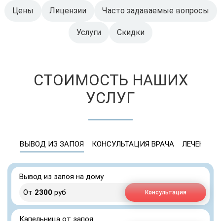
Цены
Лицензии
Часто задаваемые вопросы
Услуги
Скидки
СТОИМОСТЬ НАШИХ
УСЛУГ
ВЫВОД ИЗ ЗАПОЯ
КОНСУЛЬТАЦИЯ ВРАЧА
ЛЕЧЕНИЕ 
Вывод из запоя на дому
От
2300
руб
Консультация
Капельница от запоя