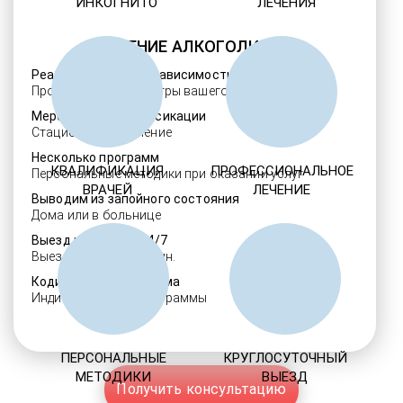
ИНКОГНИТО
ЛЕЧЕНИЯ
ЛЕЧЕНИЕ АЛКОГОЛИЗМА
Реабилитация алкозависимости
Проверенные ребцентры вашего региона
Мероприятия детоксикации
Стационарное лечение
Несколько программ
КВАЛИФИКАЦИЯ
ПРОФЕССИОНАЛЬНОЕ
Персональные методики при оказании услуг
ВРАЧЕЙ
ЛЕЧЕНИЕ
Выводим из запойного состояния
Дома или в больнице
Выезд нарколога 24/7
Выезд в течение 30 мин.
Кодировка алкоголизма
Индивидуальные программы
ПЕРСОНАЛЬНЫЕ
КРУГЛОСУТОЧНЫЙ
МЕТОДИКИ
ВЫЕЗД
Получить консультацию