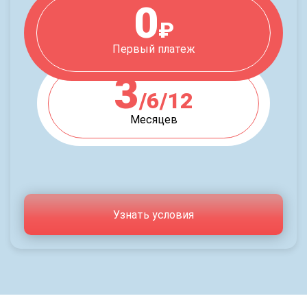
0
₽
Первый платеж
3
/6/12
Месяцев
Узнать условия