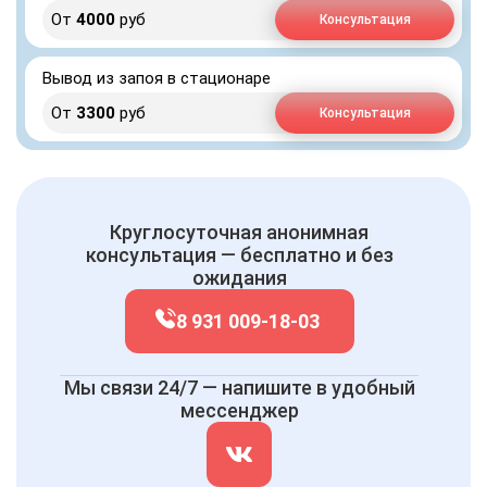
От
4000
руб
Консультация
Вывод из запоя в стационаре
От
3300
руб
Консультация
Круглосуточная анонимная
консультация — бесплатно и без
ожидания
8 931 009-18-03
Мы связи 24/7 — напишите в удобный
мессенджер