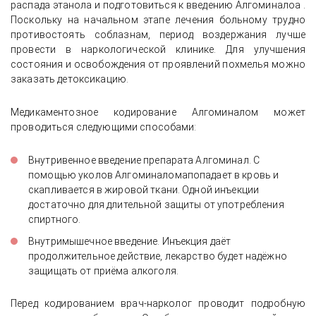
распада этанола и подготовиться к введению Алгоминалоа .
Поскольку на начальном этапе лечения больному трудно
противостоять соблазнам, период воздержания лучше
провести в наркологической клинике. Для улучшения
состояния и освобождения от проявлений похмелья можно
заказать детоксикацию.
Медикаментозное кодирование Алгоминалом может
проводиться следующими способами:
Внутривенное введение препарата Алгоминал. С
помощью уколов Алгоминаломапопадает в кровь и
скапливается в жировой ткани. Одной инъекции
достаточно для длительной защиты от употребления
спиртного.
Внутримышечное введение. Инъекция даёт
продолжительное действие, лекарство будет надёжно
защищать от приёма алкоголя.
Перед кодированием врач-нарколог проводит подробную