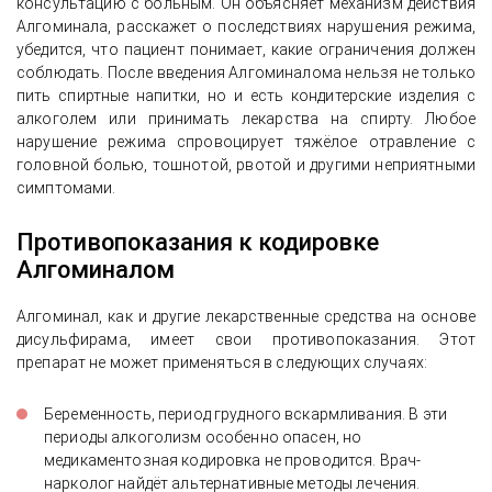
консультацию с больным. Он объясняет механизм действия
Алгоминала, расскажет о последствиях нарушения режима,
убедится, что пациент понимает, какие ограничения должен
соблюдать. После введения Алгоминалома нельзя не только
пить спиртные напитки, но и есть кондитерские изделия с
алкоголем или принимать лекарства на спирту. Любое
нарушение режима спровоцирует тяжёлое отравление с
головной болью, тошнотой, рвотой и другими неприятными
симптомами.
Противопоказания к кодировке
Алгоминалом
Алгоминал, как и другие лекарственные средства на основе
дисульфирама, имеет свои противопоказания. Этот
препарат не может применяться в следующих случаях:
Беременность, период грудного вскармливания. В эти
периоды алкоголизм особенно опасен, но
медикаментозная кодировка не проводится. Врач-
нарколог найдёт альтернативные методы лечения.