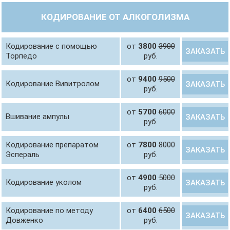
КОДИРОВАНИЕ ОТ АЛКОГОЛИЗМА
Кодирование с помощью
от
3800
3900
ЗАКАЗАТЬ
Торпедо
руб.
от
9400
9500
Кодирование Вивитролом
ЗАКАЗАТЬ
руб.
от
5700
6000
Вшивание ампулы
ЗАКАЗАТЬ
руб.
Кодирование препаратом
от
7800
8000
ЗАКАЗАТЬ
Эспераль
руб.
от
4900
5000
Кодирование уколом
ЗАКАЗАТЬ
руб.
Кодирование по методу
от
6400
6500
ЗАКАЗАТЬ
Довженко
руб.