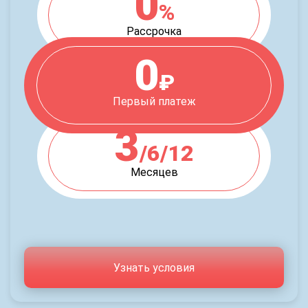
0
%
Рассрочка
0
₽
Первый платеж
3
/6/12
Месяцев
Узнать условия