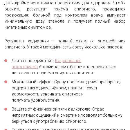
дать крайне негативные последствия для здоровья. Чтобы
оценить результат приёма спиртного, проводится
провокация: больной под контролем врача выпивает
минимальную дозу этанола и получает полный набор
негативных симптомов.
Результат кодировки – полный отказ от употребления
спиртного. У такой методики есть сразу несколько плюсов:
Длительное действие.
Кодирование
алкоголизма
Алгоминалом обеспечивает несколько
лет отказа от приёма спиртных напитков.
Мгновенный эффект. Сразу после введения препарата,
содержащего дисульфирам, пациент теряет
возможность усваивать спиртное и
получать удовольствия.
Защита от физической тяги к алкоголю. Страх
неприятных ощущений и смерти не позволяет больному
вернуться к употреблению спиртного.