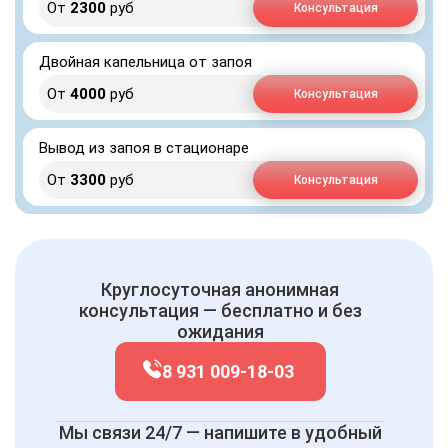
От
2300
руб
Консультация
Двойная капельница от запоя
От
4000
руб
Консультация
Вывод из запоя в стационаре
От
3300
руб
Консультация
Круглосуточная анонимная
консультация — бесплатно и без
ожидания
8 931 009-18-03
Мы связи 24/7 — напишите в удобный