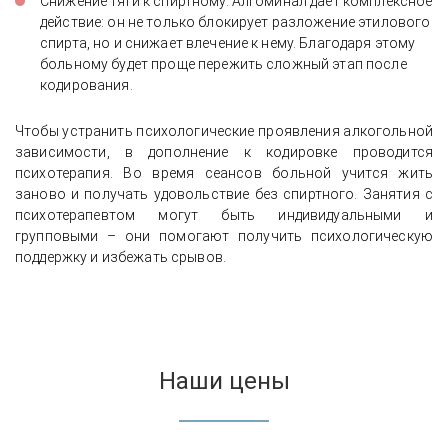
Снижение тяги к спиртному. Алгоминал даёт комплексное
действие: он не только блокирует разложение этилового
спирта, но и снижает влечение к нему. Благодаря этому
больному будет проще пережить сложный этап после
кодирования.
Чтобы устранить психологические проявления алкогольной
зависимости, в дополнение к кодировке проводится
психотерапия. Во время сеансов больной учится жить
заново и получать удовольствие без спиртного. Занятия с
психотерапевтом могут быть индивидуальными и
групповыми – они помогают получить психологическую
поддержку и избежать срывов.
Наши цены