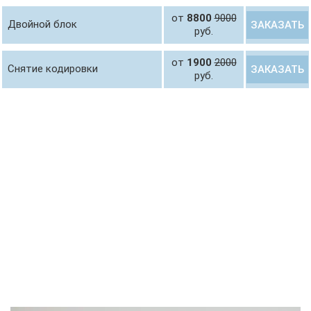
от
8800
9000
Двойной блок
ЗАКАЗАТЬ
руб.
от
1900
2000
Снятие кодировки
ЗАКАЗАТЬ
руб.