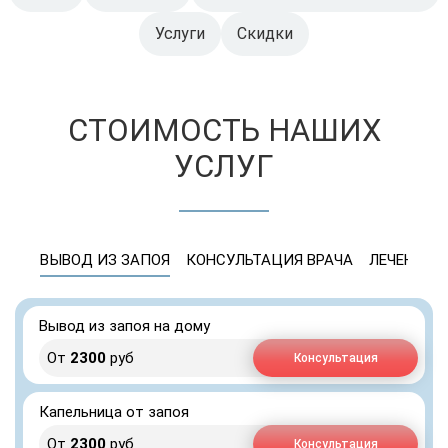
Услуги
Скидки
СТОИМОСТЬ НАШИХ
УСЛУГ
ВЫВОД ИЗ ЗАПОЯ
КОНСУЛЬТАЦИЯ ВРАЧА
ЛЕЧЕНИЕ 
Вывод из запоя на дому
От
2300
руб
Консультация
Капельница от запоя
От
2300
руб
Консультация