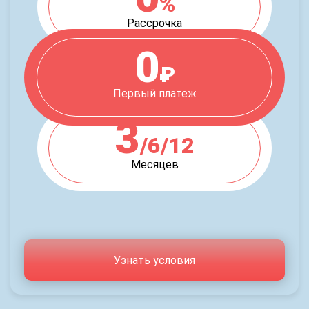
%
Рассрочка
0
₽
Первый платеж
3
/6/12
Месяцев
Узнать условия