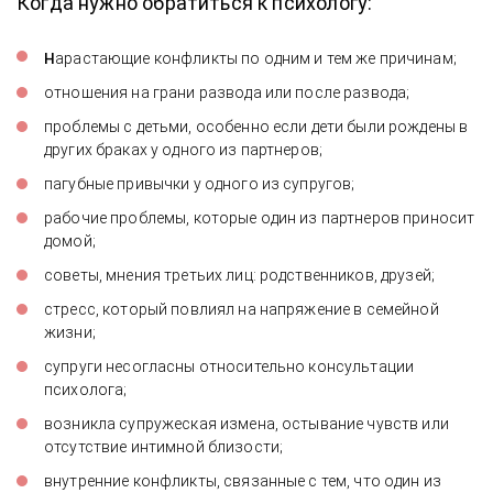
Когда нужно обратиться к психологу:
н
арастающие конфликты по одним и тем же причинам;
отношения на грани развода или после развода;
проблемы с детьми, особенно если дети были рождены в
других браках у одного из партнеров;
пагубные привычки у одного из супругов;
рабочие проблемы, которые один из партнеров приносит
домой;
советы, мнения третьих лиц: родственников, друзей;
стресс, который повлиял на напряжение в семейной
жизни;
супруги несогласны относительно консультации
психолога;
возникла супружеская измена, остывание чувств или
отсутствие интимной близости;
внутренние конфликты, связанные с тем, что один из