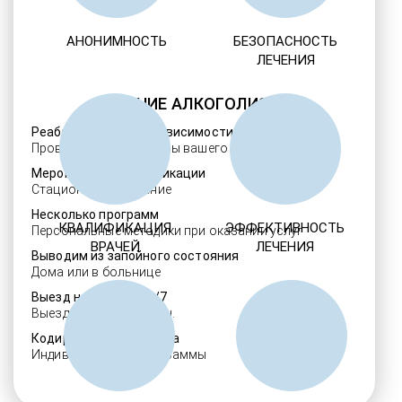
АНОНИМНОСТЬ
БЕЗОПАСНОСТЬ
ЛЕЧЕНИЯ
ЛЕЧЕНИЕ АЛКОГОЛИЗМА
Реабилитация алкозависимости
Проверенные ребцентры вашего региона
Мероприятия детоксикации
Стационарное лечение
Несколько программ
КВАЛИФИКАЦИЯ
ЭФФЕКТИВНОСТЬ
Персональные методики при оказании услуг
ВРАЧЕЙ
ЛЕЧЕНИЯ
Выводим из запойного состояния
Дома или в больнице
Выезд нарколога 24/7
Выезд в течение 30 мин.
Кодировка алкоголизма
Индивидуальные программы