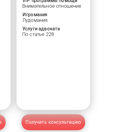
VIP программы помощи
Внимательное отношение
Игромания
Лудомания
Услуги адвоката
По статье 228
ю
Получить консультацию