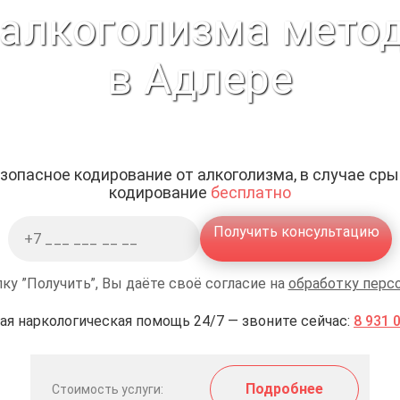
 алкоголизма мето
в Адлере
зопасное кодирование от алкоголизма, в случае ср
кодирование
бесплатно
Получить консультацию
ку ”Получить”, Вы даёте своё согласие на
обработку перс
ая наркологическая помощь 24/7 — звоните сейчас:
8 931 
Подробнее
Стоимость услуги: