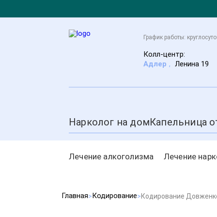
График работы: круглосут
Колл-центр:
Адлер
,
Ленина 19
Нарколог на дом
Капельница о
Лечение алкоголизма
Лечение нар
Главная
Кодирование
Кодирование Довженк