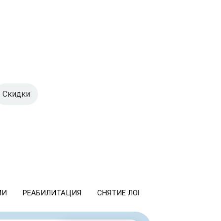
Скидки
ИИ
РЕАБИЛИТАЦИЯ
СНЯТИЕ ЛОМКИ
КОДИРОВАНИ