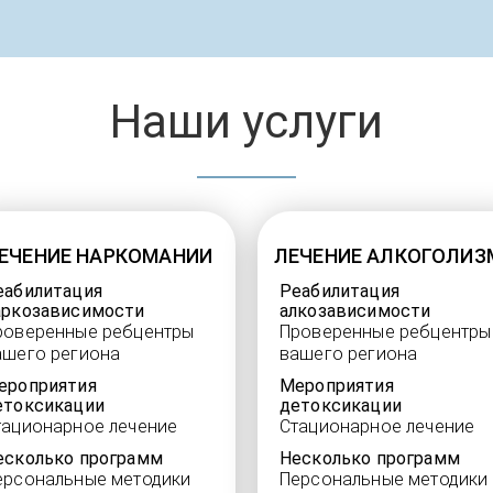
Наши услуги
ЕЧЕНИЕ НАРКОМАНИИ
ЛЕЧЕНИЕ АЛКОГОЛИЗ
еабилитация
Реабилитация
аркозависимости
алкозависимости
роверенные ребцентры
Проверенные ребцентры
ашего региона
вашего региона
ероприятия
Мероприятия
етоксикации
детоксикации
тационарное лечение
Стационарное лечение
есколько программ
Несколько программ
ерсональные методики
Персональные методики