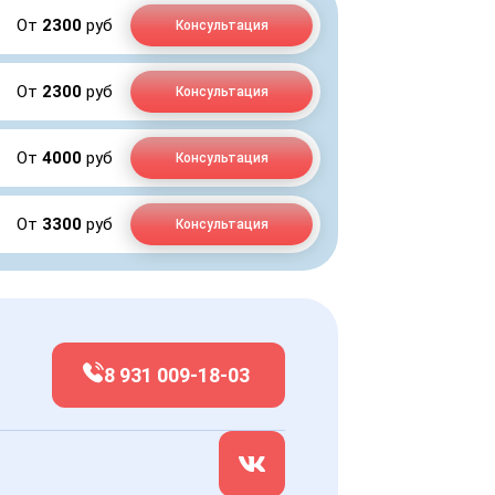
От
2300
руб
Консультация
От
2300
руб
Консультация
От
4000
руб
Консультация
От
3300
руб
Консультация
8 931 009-18-03