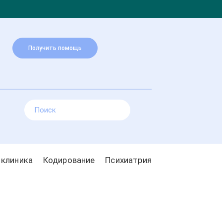
Получить помощь
 клиника
Кодирование
Психиатрия