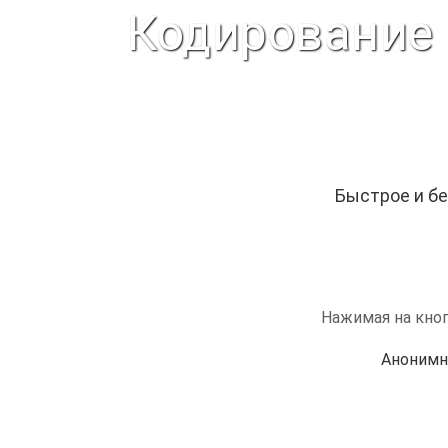
Кодирование
Быстрое и бе
Нажимая на кноп
Анонимн