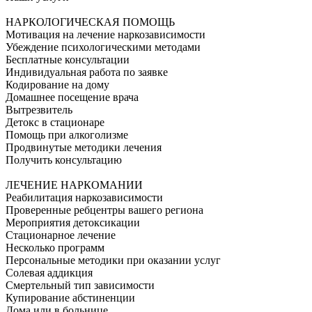
НАРКОЛОГИЧЕСКАЯ ПОМОЩЬ
Мотивация на лечение наркозависимости
Убеждение психологическими методами
Бесплатные консультации
Индивидуальная работа по заявке
Кодирование на дому
Домашнее посещение врача
Вытрезвитель
Детокс в стационаре
Помощь при алкоголизме
Продвинутые методики лечения
Получить консультацию
ЛЕЧЕНИЕ НАРКОМАНИИ
Реабилитация наркозависимости
Проверенные ребцентры вашего региона
Мероприятия детоксикации
Стационарное лечение
Несколько программ
Персональные методики при оказании услуг
Солевая аддикция
Смертельный тип зависимости
Купирование абстиненции
Дома или в больнице