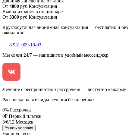
Двойная капельница от запоя
От
4000
руб
Консультация
Вывод из запоя в стационаре
От
3300
руб
Консультация
Круглосуточная анонимная консультация — бесплатно и без
ожидания
8 931 009-18-03
Мы связи 24/7 — напишите в удобный мессенджер
Лечение с беспроцентной рассрочкой — доступно каждому
Рассрочка на все виды лечения без переплат
0
%
Рассрочка
0
₽
Первый платеж
3
/6/12
Месяцев
Узнать условия
Наши услуги