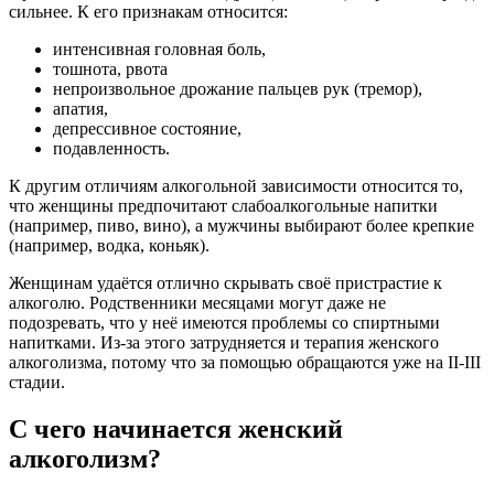
сильнее. К его признакам относится:
интенсивная головная боль,
тошнота, рвота
непроизвольное дрожание пальцев рук (тремор),
апатия,
депрессивное состояние,
подавленность.
К другим отличиям алкогольной зависимости относится то,
что женщины предпочитают слабоалкогольные напитки
(например, пиво, вино), а мужчины выбирают более крепкие
(например, водка, коньяк).
Женщинам удаётся отлично скрывать своё пристрастие к
алкоголю. Родственники месяцами могут даже не
подозревать, что у неё имеются проблемы со спиртными
напитками. Из-за этого затрудняется и терапия женского
алкоголизма, потому что за помощью обращаются уже на II-III
стадии.
С чего начинается женский
алкоголизм?