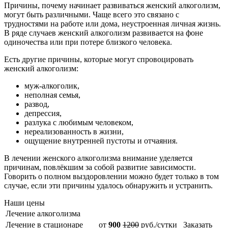
Причины, почему начинает развиваться женский алкоголизм,
могут быть различными. Чаще всего это связано с
трудностями на работе или дома, неустроенная личная жизнь.
В ряде случаев женский алкоголизм развивается на фоне
одиночества или при потере близкого человека.
Есть другие причины, которые могут спровоцировать
женский алкоголизм:
муж-алкоголик,
неполная семья,
развод,
депрессия,
разлука с любимым человеком,
нереализованность в жизни,
ощущение внутренней пустоты и отчаяния.
В лечении женского алкоголизма внимание уделяется
причинам, повлёкшим за собой развитие зависимости.
Говорить о полном выздоровлении можно будет только в том
случае, если эти причины удалось обнаружить и устранить.
Наши цены
Лечение алкоголизма
Лечение в стационаре
от
900
1200
руб./сутки
Заказать