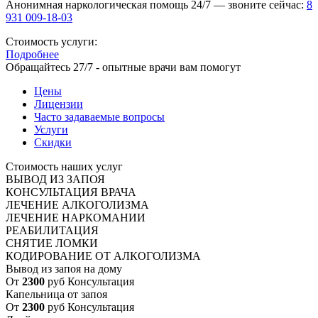
Анонимная наркологическая помощь 24/7 — звоните сейчас:
8
931 009-18-03
Стоимость услуги:
Подробнее
Обращайтесь 27/7 - опытные врачи вам помогут
Цены
Лицензии
Часто задаваемые вопросы
Услуги
Скидки
Стоимость наших услуг
ВЫВОД ИЗ ЗАПОЯ
КОНСУЛЬТАЦИЯ ВРАЧА
ЛЕЧЕНИЕ АЛКОГОЛИЗМА
ЛЕЧЕНИЕ НАРКОМАНИИ
РЕАБИЛИТАЦИЯ
СНЯТИЕ ЛОМКИ
КОДИРОВАНИЕ ОТ АЛКОГОЛИЗМА
Вывод из запоя на дому
От
2300
руб
Консультация
Капельница от запоя
От
2300
руб
Консультация