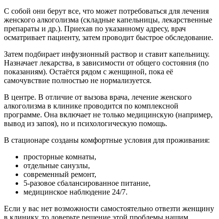
С собой они берут все, что может потребоваться для лечения
женского алкоголизма (складные капельницы, лекарственные
препараты и др.). Приехав по указанному адресу, врач
осматривает пациенту, затем проводит быстрое обследование.
Затем подбирает инфузионный раствор и ставит капельницу.
Назначает лекарства, в зависимости от общего состояния (по
показаниям). Остаётся рядом с женщиной, пока её
самочувствие полностью не нормализуется.
В центре. В отличие от вызова врача, лечение женского
алкоголизма в клинике проводится по комплексной
программе. Она включает не только медицинскую (например,
вывод из запоя), но и психологическую помощь.
В стационаре созданы комфортные условия для проживания:
просторные комнаты,
отдельные санузлы,
современный ремонт,
5-разовое сбалансированное питание,
медицинское наблюдение 24/7.
Если у вас нет возможности самостоятельно отвезти женщину
в клинику, то доверьте решение этой проблемы нашим