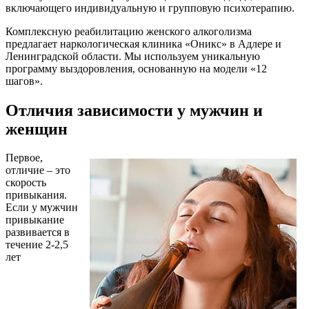
включающего индивидуальную и групповую психотерапию.
Комплексную реабилитацию женского алкоголизма
предлагает наркологическая клиника «Оникс» в Адлере и
Ленинградской области. Мы используем уникальную
программу выздоровления, основанную на модели «12
шагов».
Отличия зависимости у мужчин и
женщин
Первое,
отличие – это
скорость
привыкания.
Если у мужчин
привыкание
развивается в
течение 2-2,5
лет