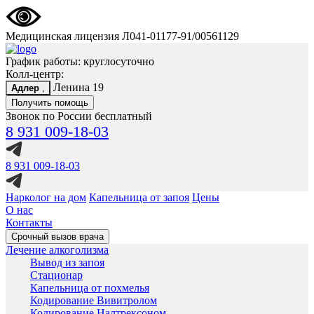
Медицинская лицензия Л041-01177-91/00561129
График работы: круглосуточно
Колл-центр:
Ленина 19
Адлер
,
Получить помощь
Звонок по России бесплатный
8 931 009-18-03
8 931 009-18-03
Нарколог на дом
Капельница от запоя
Цены
О нас
Контакты
Срочный вызов врача
Лечение алкоголизма
Вывод из запоя
Стационар
Капельница от похмелья
Кодирование Вивитролом
Кодирование Налтрексоном