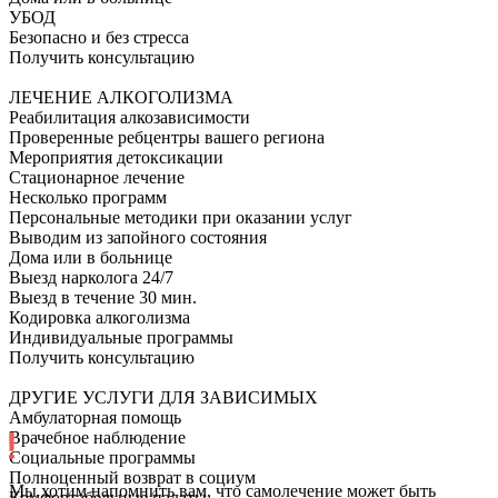
УБОД
Безопасно и без стресса
Получить консультацию
ЛЕЧЕНИЕ АЛКОГОЛИЗМА
Реабилитация алкозависимости
Проверенные ребцентры вашего региона
Мероприятия детоксикации
Стационарное лечение
Несколько программ
Персональные методики при оказании услуг
Выводим из запойного состояния
Дома или в больнице
Выезд нарколога 24/7
Выезд в течение 30 мин.
Кодировка алкоголизма
Индивидуальные программы
Получить консультацию
ДРУГИЕ УСЛУГИ ДЛЯ ЗАВИСИМЫХ
Амбулаторная помощь
Врачебное наблюдение
Социальные программы
Полноценный возврат в социум
Мы хотим напомнить вам, что самолечение может быть
Комфортабельные палаты