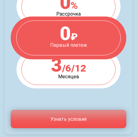
0
%
Рассрочка
0
₽
Первый платеж
3
/6/12
Месяцев
Узнать условия