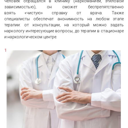
человек обращался в клинику (наркоманией, этиловой
зависимостью), он сможет беспрепятственно
взять «чистую» справку от врача. Также
специалисты обеспечат анонимность на любом этапе
терапии: от консультации, на который можно задать
наркологу интересующие вопросы, до терапии в стационаре
и наркологическом центре.