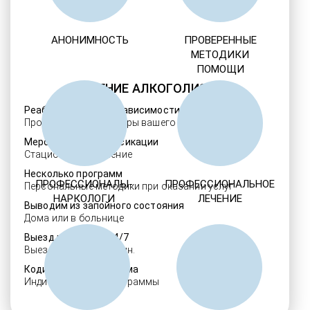
АНОНИМНОСТЬ
ПРОВЕРЕННЫЕ
МЕТОДИКИ
ПОМОЩИ
ЛЕЧЕНИЕ АЛКОГОЛИЗМА
Реабилитация алкозависимости
Проверенные ребцентры вашего региона
Мероприятия детоксикации
Стационарное лечение
Несколько программ
ПРОФЕССИОНАЛЫ-
ПРОФЕССИОНАЛЬНОЕ
Персональные методики при оказании услуг
НАРКОЛОГИ
ЛЕЧЕНИЕ
Выводим из запойного состояния
Дома или в больнице
Выезд нарколога 24/7
Выезд в течение 30 мин.
Кодировка алкоголизма
Индивидуальные программы