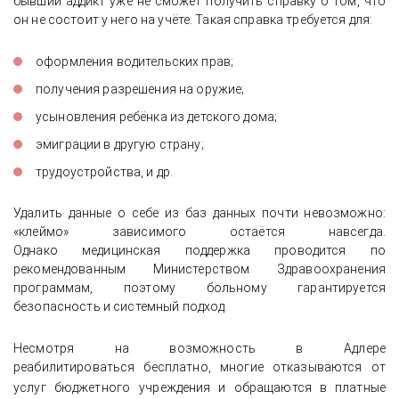
бывший аддикт уже не сможет получить справку о том, что
он не состоит у него на учёте. Такая справка требуется для:
оформления водительских прав;
получения разрешения на оружие;
усыновления ребёнка из детского дома;
эмиграции в другую страну;
трудоустройства, и др.
Удалить данные о себе из баз данных почти невозможно:
«клеймо» зависимого остаётся навсегда.
Однако медицинская поддержка проводится по
рекомендованным Министерством Здравоохранения
программам, поэтому больному гарантируется
безопасность и системный подход.
Несмотря на возможность в Адлере
реабилитироваться бесплатно, многие отказываются от
услуг бюджетного
учреждения и обращаются в платные