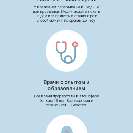
У врачей нет перерыва на выходные
или праздники. Медик может выехать
на дом или принять в стационаре в
любой момент, по срокам до часу.
Врачи с опытом и
образованием
Все врачи проработали в этой сфере
больше 15 лет. Все лицензии и
сертификаты имеются.