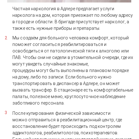
Частная наркология в Адлере предлагает услуги
нарколога на дом, которая приезжает по любому адресу
в городе и области. В бригаде присутствует нарколог, а
также есть нужные приборы и препараты.
Мы создаём для больного человека комфорт, который
поможет согласиться реабилитироваться и
освободиться от патологической тяги к алкоголю или
ПАВ. Чтобы они не сидели в утомительной очереди, где их
могут увидеть случайные знакомые,
процедуры могут быть выполнены в плановом порядке
на дому, либо по записи. Если больного нужно
транспортировать в диспансер в Адлере, он может
вызвать трансфер. В стационаре есть комфортабельные
палаты, полезное меню, круглосуточное наблюдение
заботливого персонала.
После купирования
физической зависимости
можно отправиться в реабилитационный центр, где
восстановление будет происходить под контролем
аддиктологов, реабилитологов, психотерапевтов.