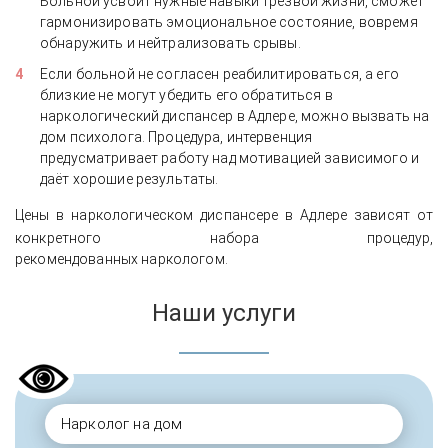
Больной усвоит нужные навыки трезвой жизни, сможет
гармонизировать эмоциональное состояние, вовремя
обнаружить и нейтрализовать срывы.
Если больной не согласен реабилитироваться, а его
близкие не могут убедить его обратиться в
наркологический диспансер в Адлере, можно вызвать на
дом психолога. Процедура, интервенция
предусматривает работу над мотивацией зависимого и
даёт хорошие результаты.
Цены в наркологическом диспансере в Адлере зависят от
конкретного
набора процедур,
рекомендованных наркологом.
Наши услуги
Нарколог на дом