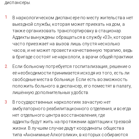
диспансеры.
В наркологическом диспансере по месту жительства
нет
выездной службы, которая может приехать на дом, а
также организовать транспортировку в стационар.
Аддикты вынуждены обращаться в службу «03», которая
часто приезжает на вызов лишь спустя несколько
часов, и не может провести качественную терапию, ведь
в бригаде состоят не наркологи, а врачи общей практики.
Если больному потребуется госпитализация, решение о
её необходимости принимается исходя из того, есть ли
свободные места в больнице. Если есть возможность
положить больного в диспансер, его поместят в палату,
лишённую дополнительных удобств.
В государственных наркологиях зачастую нет
амбулаторного реабилитационного отделения, и всегда
нет отдельного центра восстановления, где
аддикты будут жить на протяжении адаптации к трезвой
жизни. В лучшем случае дадут координаты общества
типа «Анонимные Алкоголики», в которых собираются