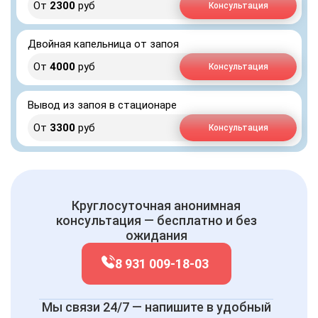
От
2300
руб
Консультация
Двойная капельница от запоя
От
4000
руб
Консультация
Вывод из запоя в стационаре
От
3300
руб
Консультация
Круглосуточная анонимная
консультация — бесплатно и без
ожидания
8 931 009-18-03
Мы связи 24/7 — напишите в удобный