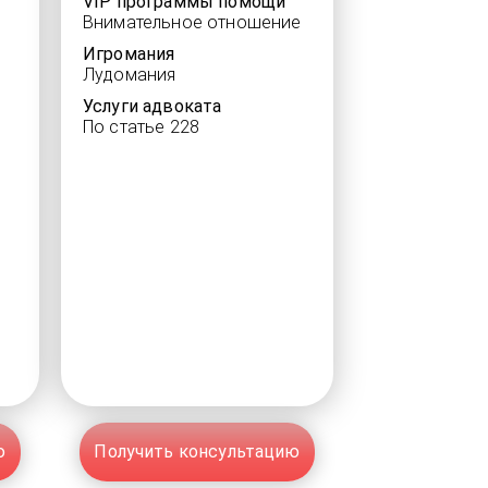
VIP программы помощи
Внимательное отношение
Игромания
Лудомания
Услуги адвоката
По статье 228
ю
Получить консультацию