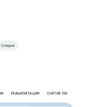
Скидки
ИИ
РЕАБИЛИТАЦИЯ
СНЯТИЕ ЛОМКИ
КОДИРОВАНИ