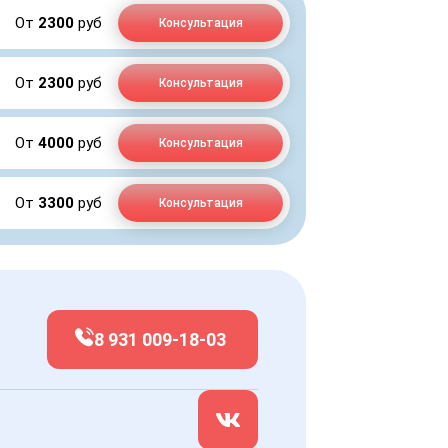
От
2300
руб
Консультация
От
2300
руб
Консультация
От
4000
руб
Консультация
От
3300
руб
Консультация
8 931 009-18-03