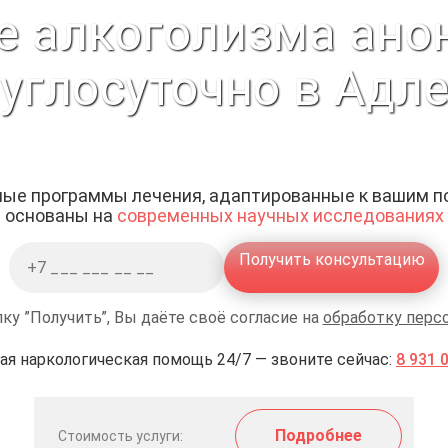
е алкоголизма ано
углосуточно в Адл
ые программы лечения, адаптированные к вашим п
основаны на
современных научных исследованиях
Получить консультацию
ку ”Получить”, Вы даёте своё согласие на
обработку перс
ая наркологическая помощь 24/7 — звоните сейчас:
8 931 
Подробнее
Стоимость услуги: