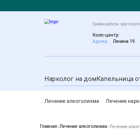
График работы: круглосут
Колл-центр:
Адлер
,
Ленина 19
Нарколог на дом
Капельница о
Лечение алкоголизма
Лечение нар
Главная
Лечение алкоголизма
Лечение алко