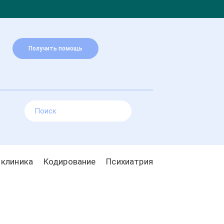
Получить помощь
 клиника
Кодирование
Психиатрия