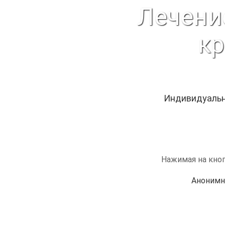
Лечени
кр
Индивидуальн
Нажимая на кноп
Анонимн