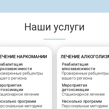
Наши услуги
ЕЧЕНИЕ НАРКОМАНИИ
ЛЕЧЕНИЕ АЛКОГОЛИЗ
еабилитация
Реабилитация
аркозависимости
алкозависимости
роверенные ребцентры
Проверенные ребцентры
ашего региона
вашего региона
ероприятия
Мероприятия
етоксикации
детоксикации
тационарное лечение
Стационарное лечение
есколько программ
Несколько программ
ерсональные методики
Персональные методики