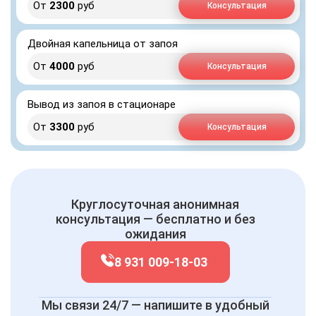
От
2300
руб
Консультация
Двойная капельница от запоя
От
4000
руб
Консультация
Вывод из запоя в стационаре
От
3300
руб
Консультация
Круглосуточная анонимная
консультация — бесплатно и без
ожидания
8 931 009-18-03
Мы связи 24/7 — напишите в удобный