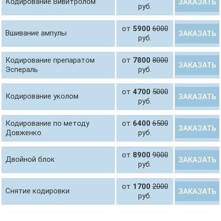
Кодирование Вивитролом
ЗАКАЗАТЬ
руб.
от
5900
6000
Вшивание ампулы
ЗАКАЗАТЬ
руб.
Кодирование препаратом
от
7800
8000
ЗАКАЗАТЬ
Эспераль
руб.
от
4700
5000
Кодирование уколом
ЗАКАЗАТЬ
руб.
Кодирование по методу
от
6400
6500
ЗАКАЗАТЬ
Довженко
руб.
от
8900
9000
Двойной блок
ЗАКАЗАТЬ
руб.
от
1700
2000
Снятие кодировки
ЗАКАЗАТЬ
руб.