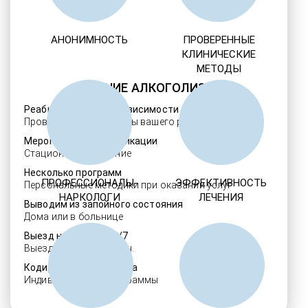
АНОНИМНОСТЬ
ПРОВЕРЕННЫЕ
КЛИНИЧЕСКИЕ
МЕТОДЫ
ЛЕЧЕНИЕ АЛКОГОЛИЗМА
Реабилитация алкозависимости
Проверенные ребцентры вашего региона
Мероприятия детоксикации
Стационарное лечение
Несколько программ
ПРОФЕССИОНАЛЫ-
ЭФФЕКТИВНОСТЬ
Персональные методики при оказании услуг
НАРКОЛОГИ
ЛЕЧЕНИЯ
Выводим из запойного состояния
Дома или в больнице
Выезд нарколога 24/7
Выезд в течение 30 мин.
Кодировка алкоголизма
Индивидуальные программы