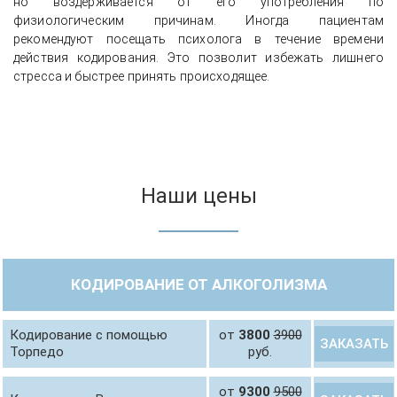
но воздерживается от его употребления по
физиологическим причинам. Иногда пациентам
рекомендуют посещать психолога в течение времени
действия кодирования. Это позволит избежать лишнего
стресса и быстрее принять происходящее.
Наши цены
КОДИРОВАНИЕ ОТ АЛКОГОЛИЗМА
Кодирование с помощью
от
3800
3900
ЗАКАЗАТЬ
Торпедо
руб.
от
9300
9500