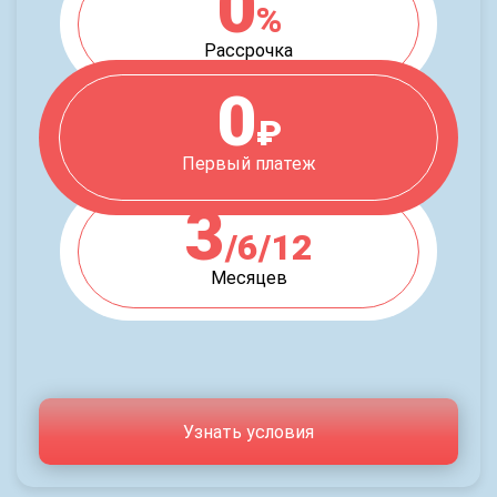
0
%
Рассрочка
0
₽
Первый платеж
3
/6/12
Месяцев
Узнать условия