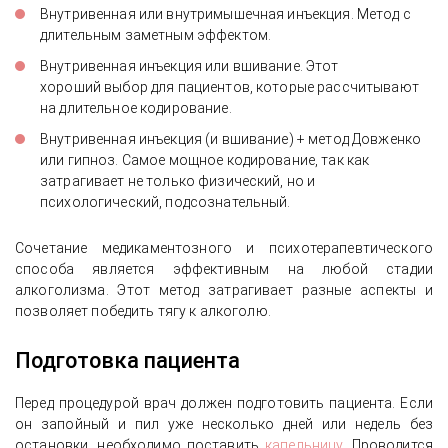
Внутривенная или внутримышечная инъекция. Метод с
длительным заметным эффектом.
Внутривенная инъекция или вшивание. Этот
хороший выбор для пациентов, которые рассчитывают
на длительное кодирование.
Внутривенная инъекция (и вшивание) + метод Довженко
или гипноз. Самое мощное кодирование, так как
затрагивает не только физический, но и
психологический, подсознательный.
Сочетание медикаментозного и психотерапевтического
способа является эффективным на любой стадии
алкоголизма. Этот метод затрагивает разные аспекты и
позволяет победить тягу к алкоголю.
Подготовка пациента
Перед процедурой врач должен подготовить пациента. Если
он запойный и пил уже несколько дней или недель без
остановки, необходимо поставить
капельницу
. Проводится