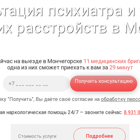
тация психиатра и
их расстройств в М
йчас на выезде в Мончегорске
11 медицинских бриг
одна из них сможет приехать к вам за
29 минут
Получить консультацию
ку ”Получить”, Вы даёте своё согласие на
обработку перс
ая наркологическая помощь 24/7 — звоните сейчас:
8 931 
Подробнее
Стоимость услуги: