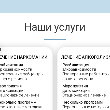
Наши услуги
ЕЧЕНИЕ НАРКОМАНИИ
ЛЕЧЕНИЕ АЛКОГОЛИЗ
еабилитация
Реабилитация
аркозависимости
алкозависимости
роверенные ребцентры
Проверенные ребцентры
ашего региона
вашего региона
ероприятия
Мероприятия
етоксикации
детоксикации
тационарное лечение
Стационарное лечение
есколько программ
Несколько программ
ерсональные методики
Персональные методики