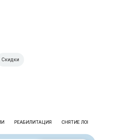
Скидки
ИИ
РЕАБИЛИТАЦИЯ
СНЯТИЕ ЛОМКИ
КОДИРОВАНИ