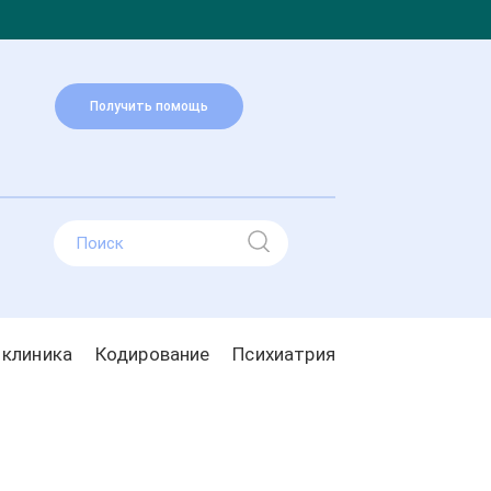
Получить помощь
 клиника
Кодирование
Психиатрия