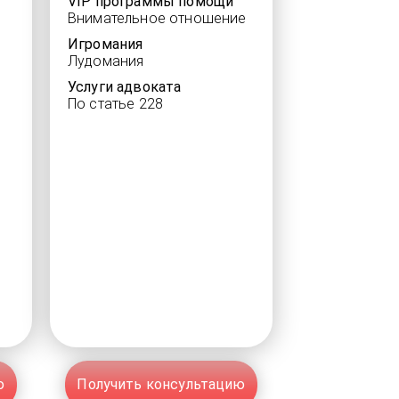
VIP программы помощи
Внимательное отношение
Игромания
Лудомания
Услуги адвоката
По статье 228
ю
Получить консультацию