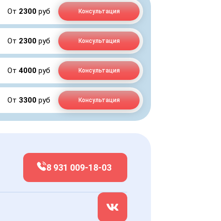
От
2300
руб
Консультация
От
2300
руб
Консультация
От
4000
руб
Консультация
От
3300
руб
Консультация
8 931 009-18-03