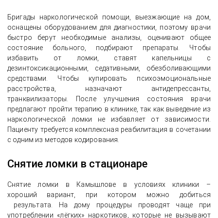
Бригады наркологической помощи, выезжающие на дом,
оснащены оборудованием для диагностики, поэтому врачи
быстро берут необходимые анализы, оценивают общее
состояние больного, подбирают препараты. Чтобы
избавить от ломки, ставят капельницы с
дезинтоксикационными, седативными, обезболивающими
средствами. Чтобы купировать психоэмоциональные
расстройства, назначают антидепрессанты,
транквилизаторы. После улучшения состояния врачи
предлагают пройти терапию в клинике, так как выведение из
наркологической ломки не избавляет от зависимости.
Пациенту требуется комплексная реабилитация в сочетании
с одним из методов кодирования.
Снятие ломки в стационаре
Снятие ломки в Камышлове в условиях клиники –
хороший вариант, при котором можно добиться
результата. На дому процедуры проводят чаще при
употреблении «лёгких» наркотиков, которые не вызывают