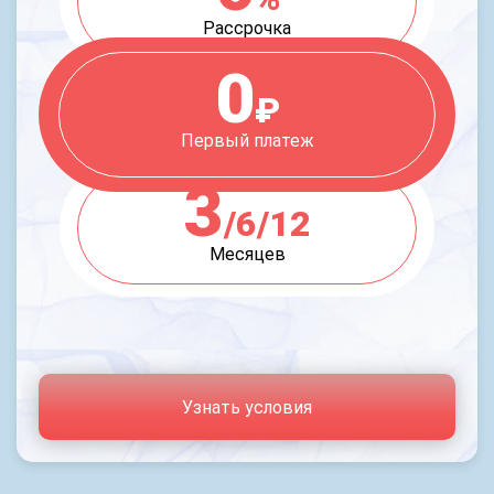
Рассрочка
0
₽
Первый платеж
3
/6/12
Месяцев
Узнать условия