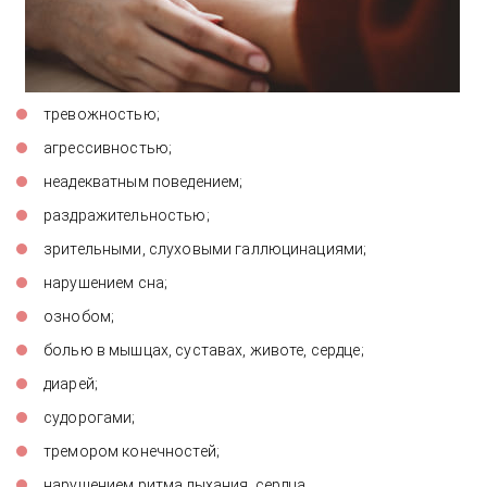
тревожностью;
агрессивностью;
неадекватным поведением;
раздражительностью;
зрительными, слуховыми галлюцинациями;
нарушением сна;
ознобом;
болью в мышцах, суставах, животе, сердце;
диарей;
судорогами;
тремором конечностей;
нарушением ритма дыхания, сердца.