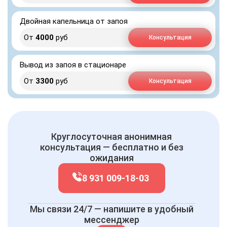
Двойная капельница от запоя
От
4000
руб
Консультация
Вывод из запоя в стационаре
От
3300
руб
Консультация
Круглосуточная анонимная
консультация — бесплатно и без
ожидания
8 931 009-18-03
Мы связи 24/7 — напишите в удобный
мессенджер