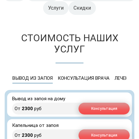
Услуги
Скидки
СТОИМОСТЬ НАШИХ
УСЛУГ
ВЫВОД ИЗ ЗАПОЯ
КОНСУЛЬТАЦИЯ ВРАЧА
ЛЕЧЕНИЕ 
Вывод из запоя на дому
От
2300
руб
Консультация
Капельница от запоя
От
2300
руб
Консультация