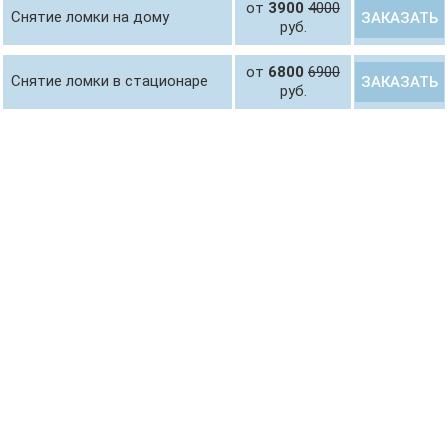
от
3900
4000
Снятие ломки на дому
ЗАКАЗАТЬ
руб.
от
6800
6900
Снятие ломки в стационаре
ЗАКАЗАТЬ
руб.