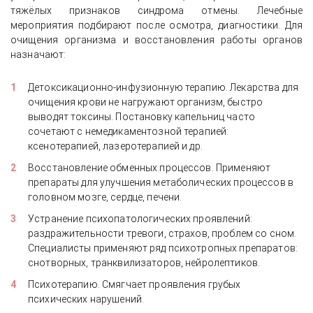
тяжёлых признаков синдрома отмены. Лечебные
мероприятия подбирают после осмотра, диагностики. Для
очищения организма и восстановления работы органов
назначают:
Детоксикационно-инфузионную терапию. Лекарства для
очищения крови не нагружают организм, быстро
выводят токсины. Постановку капельниц часто
сочетают с немедикаментозной терапией:
ксенотерапией, лазеротерапией и др.
Восстановление обменных процессов. Применяют
препараты для улучшения метаболических процессов в
головном мозге, сердце, печени.
Устранение психопатологических проявлений:
раздражительности тревоги, страхов, проблем со сном.
Специалисты применяют ряд психотропных препаратов:
снотворных, транквилизаторов, нейролептиков.
Психотерапию. Смягчает проявления грубых
психических нарушений.