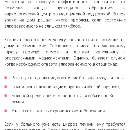
Несмотря на высокую эффективность капельницы от
похмелья иногда приходится обращаться в
наркологический центр за медицинской поддержкой. Вызов
врача на дом решает много проблем, если состояние
алкозависимого не слишком тяжёлое.
Клиника предоставляет услугу прокапаться от похмелья на
дому в Камышлове. Специалист приедет по указанному
адресу, проведёт осмотр и поставит капельницу с
определёнными медикаментами. Однако, бывают случаи,
когда необходимо отвезти алкозависимого в стационар:
Резко упало давление, состояние больного ухудшилось;
Появились галлюцинации и признаки «белой горячки»;
Больной представляет опасность для себя и своей
семьи;
У него есть тяжёлые хронические заболевания.
Если у больного уже есть цирроз печени, ему требуется