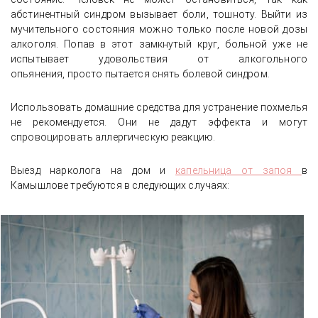
абстинентный синдром вызывает боли, тошноту. Выйти из
мучительного состояния можно только после новой дозы
алкоголя. Попав в этот замкнутый круг, больной уже не
испытывает удовольствия от алкогольного
опьянения, просто пытается снять болевой синдром.
Использовать домашние средства для устранение похмелья
не рекомендуется. Они не дадут эффекта и могут
спровоцировать аллергическую реакцию.
Выезд нарколога на дом и
капельница от запоя
в
Камышлове требуются в следующих случаях: