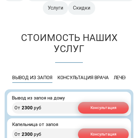
Услуги
Скидки
СТОИМОСТЬ НАШИХ
УСЛУГ
ВЫВОД ИЗ ЗАПОЯ
КОНСУЛЬТАЦИЯ ВРАЧА
ЛЕЧЕНИЕ 
Вывод из запоя на дому
От
2300
руб
Консультация
Капельница от запоя
От
2300
руб
Консультация