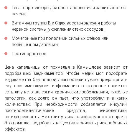
Гепатопротекторы для восстановления и защиты клеток
печени;
Витамины группы В и С для восстановления работы
нервной системы, укрепления стенок сосудов;
Мочегонные при появлении сильных отёков или
повышенном давлении;
Противорвотное.
Цена капельницы от похмелья в Камышлове зависит от
подобранных медикаментов. Чтобы медик мог подобрать
медикаменты без полной диагностики нужно предоставить
ему всю имеющуюся информацию о здоровье пациента:
есть ли у него аллергия, хронические заболевания, тяжёлые
патологии, как долго он пьёт, что употреблял и в каких
количествах. При необходимости добавляется инсулин,
противоэпилептические средства, нейролептики,
антидепрессанты. Не стоит утаивать информацию от врача.
Это поможет подобрать вещества и снизить риск побочных
эффектов.