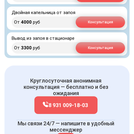
Двойная капельница от запоя
От
4000
руб
Консультация
Вывод из запоя в стационаре
От
3300
руб
Консультация
Круглосуточная анонимная
консультация — бесплатно и без
ожидания
8 931 009-18-03
Мы связи 24/7 — напишите в удобный
мессенджер