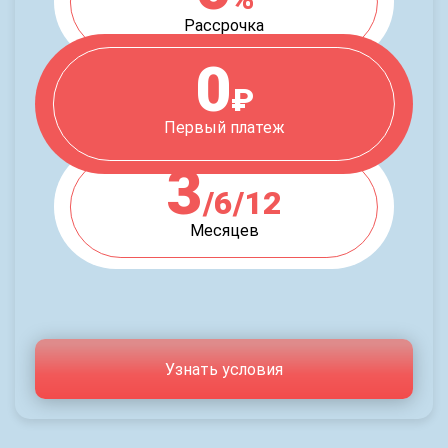
Рассрочка
0
₽
Первый платеж
3
/6/12
Месяцев
Узнать условия