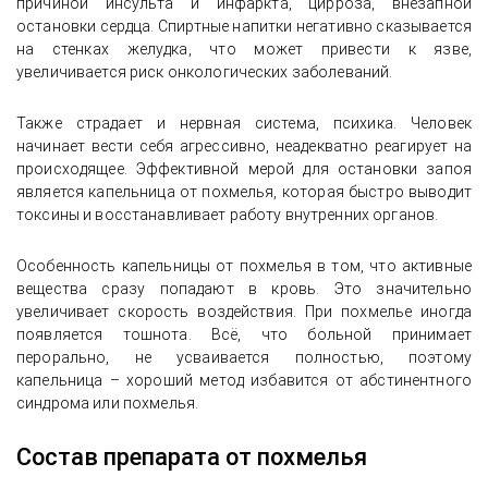
причиной инсульта и инфаркта, цирроза, внезапной
остановки сердца. Спиртные напитки негативно сказывается
на стенках желудка, что может привести к язве,
увеличивается риск онкологических заболеваний.
Также страдает и нервная система, психика. Человек
начинает вести себя агрессивно, неадекватно реагирует на
происходящее. Эффективной мерой для остановки запоя
является капельница от похмелья, которая быстро выводит
токсины и восстанавливает работу внутренних органов.
Особенность капельницы от похмелья в том, что активные
вещества сразу попадают в кровь. Это значительно
увеличивает скорость воздействия. При похмелье иногда
появляется тошнота. Всё, что больной принимает
перорально, не усваивается полностью, поэтому
капельница – хороший метод избавится от абстинентного
синдрома или похмелья.
Состав препарата от похмелья