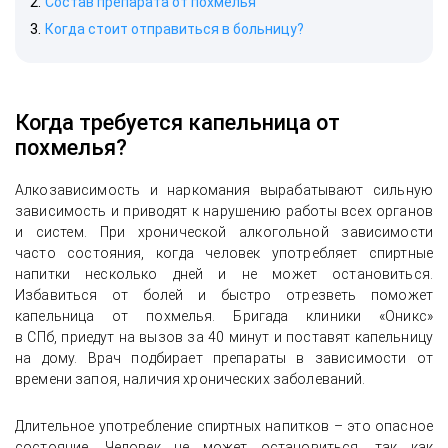
Состав препарата от похмелья
Когда стоит отправиться в больницу?
Когда требуется капельница от
похмелья?
Алкозависимость и наркомания вырабатывают сильную
зависимость и приводят к нарушению работы всех органов
и систем. При хронической алкогольной зависимости
часто состояния, когда человек употребляет спиртные
напитки несколько дней и не может остановиться.
Избавиться от болей и быстро отрезветь поможет
капельница от похмелья. Бригада клиники «Оникс»
в СПб, приедут на вызов за 40 минут и поставят капельницу
на дому. Врач подбирает препараты в зависимости от
времени запоя, наличия хронических заболеваний.
Длительное употребление спиртных напитков – это опасное
состояние. Человек не может остановиться, так как