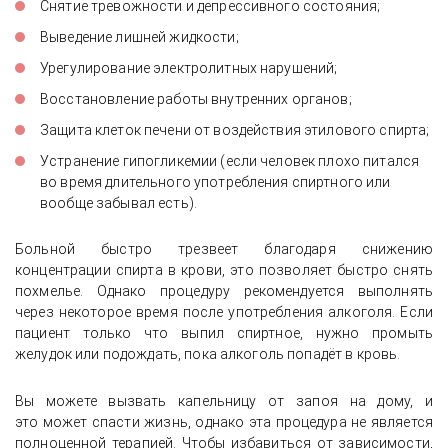
Снятие тревожности и депрессивного состояния;
Выведение лишней жидкости;
Урегулирование электролитных нарушений;
Восстановление работы внутренних органов;
Защита клеток печени от воздействия этилового спирта;
Устранение гипогликемии (если человек плохо питался
во время длительного употребления спиртного или
вообще забывал есть).
Больной быстро трезвеет благодаря снижению
концентрации спирта в крови, это позволяет быстро снять
похмелье. Однако процедуру рекомендуется выполнять
через некоторое время после употребления алкоголя. Если
пациент только что выпил спиртное, нужно промыть
желудок или подождать, пока алкоголь попадёт в кровь.
Вы можете вызвать капельницу от запоя на дому, и
это может спасти жизнь, однако эта процедура не является
полноценной терапией. Чтобы избавиться от зависимости,