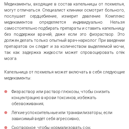
Медикаменты, входящие в состав капельницы от похмелья,
могут отличаться. Специалист клиники осмотрит больного,
послушает сердцебиение, измерит давление. Комплекс
медикаментов определяется индивидуально. Нельзя
самостоятельно подбирать препараты и ставить капельницу
без поддержки врачей, даже если это физраствор. Это
должен делать только опытный врач-нарколог. При введении
препаратов он следит и за количеством выделяемой мочи,
так как задержка жидкости может спровоцировать отёк
мозга.
Капельница от похмелья может включать в себя следующие
медикаменты:
Физраствор или раствор глюкозы, чтобы снизить
концентрацию в крови токсинов, избежать
обезвоживания;
Лёгкие успокоительные или транквилизаторы, если
зависимый ведёт себя агрессивно;
Снотворное, чтобы нормализовать сон;