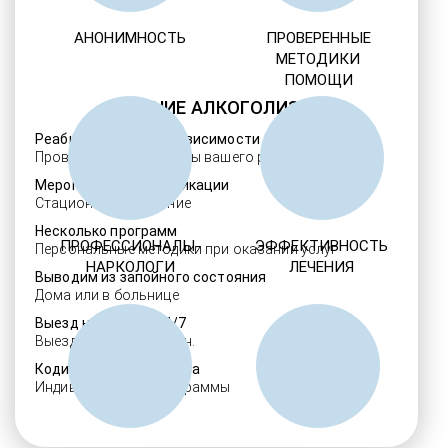
АНОНИМНОСТЬ
ПРОВЕРЕННЫЕ
МЕТОДИКИ
ПОМОЩИ
ЛЕЧЕНИЕ АЛКОГОЛИЗМА
Реабилитация алкозависимости
Проверенные ребцентры вашего региона
Мероприятия детоксикации
Стационарное лечение
Несколько программ
ПРОФЕССИОНАЛЫ-
ЭФФЕКТИВНОСТЬ
Персональные методики при оказании услуг
НАРКОЛОГИ
ЛЕЧЕНИЯ
Выводим из запойного состояния
Дома или в больнице
Выезд нарколога 24/7
Выезд в течение 30 мин.
Кодировка алкоголизма
Индивидуальные программы