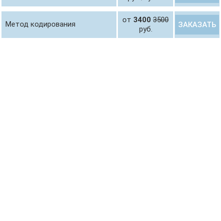
от
3400
3500
Метод кодирования
ЗАКАЗАТЬ
руб.