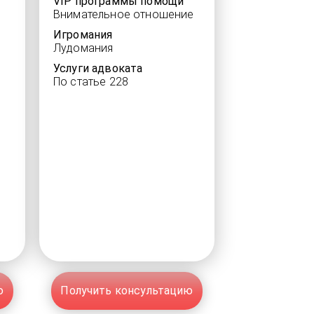
VIP программы помощи
Внимательное отношение
Игромания
Лудомания
Услуги адвоката
По статье 228
ю
Получить консультацию