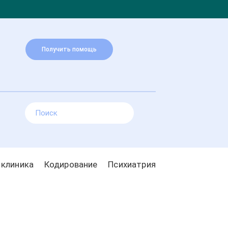
Получить помощь
 клиника
Кодирование
Психиатрия