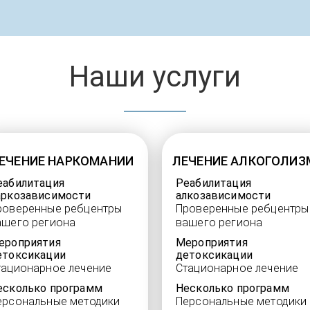
Наши услуги
ЕЧЕНИЕ НАРКОМАНИИ
ЛЕЧЕНИЕ АЛКОГОЛИЗ
еабилитация
Реабилитация
аркозависимости
алкозависимости
роверенные ребцентры
Проверенные ребцентры
ашего региона
вашего региона
ероприятия
Мероприятия
етоксикации
детоксикации
тационарное лечение
Стационарное лечение
есколько программ
Несколько программ
ерсональные методики
Персональные методики