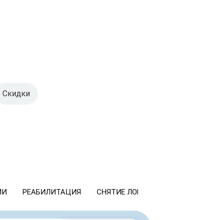
Скидки
ИИ
РЕАБИЛИТАЦИЯ
СНЯТИЕ ЛОМКИ
КОДИРОВАНИ