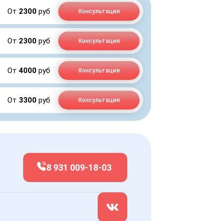
От
2300
руб
Консультация
От
2300
руб
Консультация
От
4000
руб
Консультация
От
3300
руб
Консультация
8 931 009-18-03