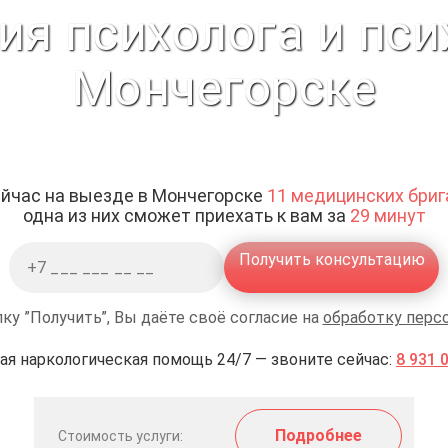
ия психолога и пси
Мончегорске
йчас на выезде в Мончегорске
11 медицинских бриг
одна из них сможет приехать к вам за
29 минут
Получить консультацию
ку ”Получить”, Вы даёте своё согласие на
обработку перс
ая наркологическая помощь 24/7 — звоните сейчас:
8 931 
Подробнее
Стоимость услуги: