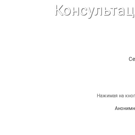
Консультац
Се
Нажимая на кноп
Анонимн