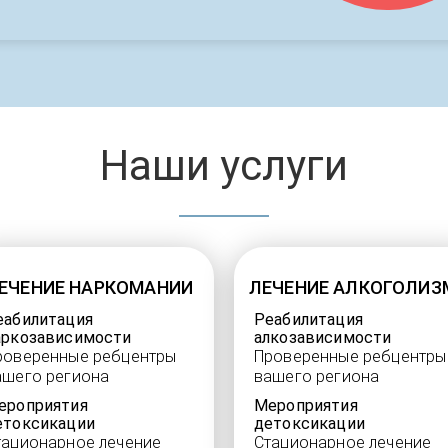
Наши услуги
ЕЧЕНИЕ НАРКОМАНИИ
ЛЕЧЕНИЕ АЛКОГОЛИЗ
еабилитация
Реабилитация
аркозависимости
алкозависимости
роверенные ребцентры
Проверенные ребцентры
ашего региона
вашего региона
ероприятия
Мероприятия
етоксикации
детоксикации
тационарное лечение
Стационарное лечение