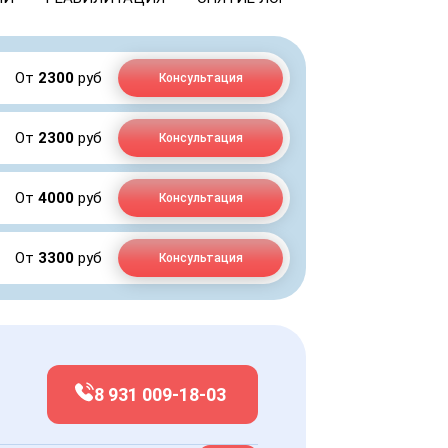
От
2300
руб
Консультация
От
2300
руб
Консультация
От
4000
руб
Консультация
От
3300
руб
Консультация
8 931 009-18-03