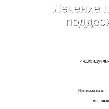
Лечение 
поддер
Индивидуальн
Нажимая на кноп
Анонимн