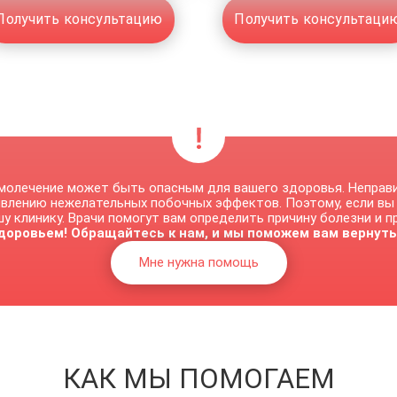
Получить консультацию
Получить консультаци
молечение может быть опасным для вашего здоровья. Неправ
явлению нежелательных побочных эффектов. Поэтому, если вы
у клинику. Врачи помогут вам определить причину болезни и 
доровьем! Обращайтесь к нам, и мы поможем вам вернуть
Мне нужна помощь
КАК МЫ ПОМОГАЕМ