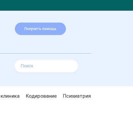
Получить помощь
 клиника
Кодирование
Психиатрия