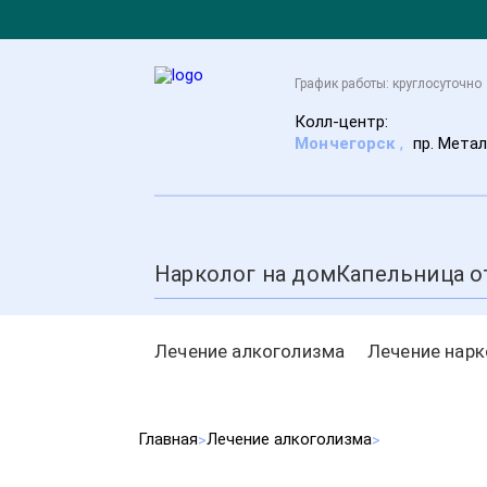
График работы: круглосуточно
Колл-центр:
Мончегорск
,
пр. Метал
Нарколог на дом
Капельница о
Лечение алкоголизма
Лечение нар
Главная
Лечение алкоголизма