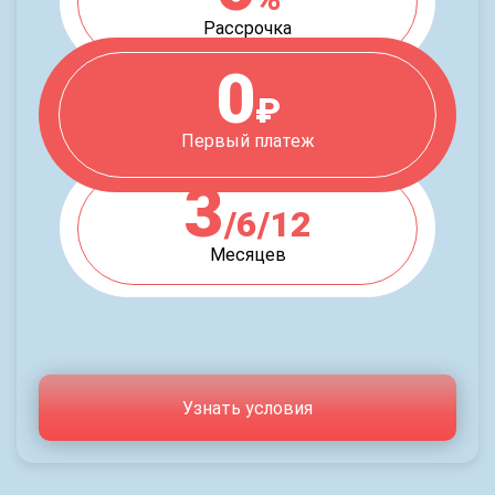
Рассрочка
0
₽
Первый платеж
3
/6/12
Месяцев
Узнать условия