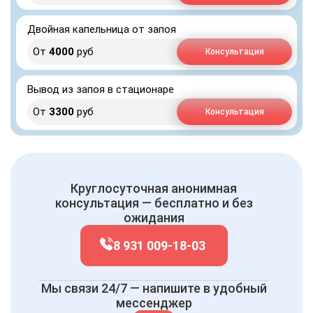
Двойная капельница от запоя
От
4000
руб
Консультация
Вывод из запоя в стационаре
От
3300
руб
Консультация
Круглосуточная анонимная
консультация — бесплатно и без
ожидания
8 931 009-18-03
Мы связи 24/7 — напишите в удобный
мессенджер