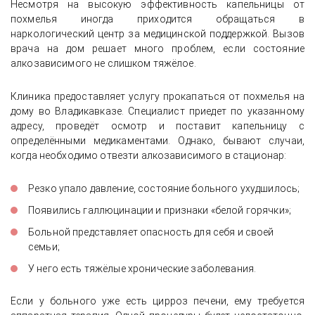
Несмотря на высокую эффективность капельницы от
похмелья иногда приходится обращаться в
наркологический центр за медицинской поддержкой. Вызов
врача на дом решает много проблем, если состояние
алкозависимого не слишком тяжёлое.
Клиника предоставляет услугу прокапаться от похмелья на
дому во Владикавказе. Специалист приедет по указанному
адресу, проведёт осмотр и поставит капельницу с
определёнными медикаментами. Однако, бывают случаи,
когда необходимо отвезти алкозависимого в стационар:
Резко упало давление, состояние больного ухудшилось;
Появились галлюцинации и признаки «белой горячки»;
Больной представляет опасность для себя и своей
семьи;
У него есть тяжёлые хронические заболевания.
Если у больного уже есть цирроз печени, ему требуется