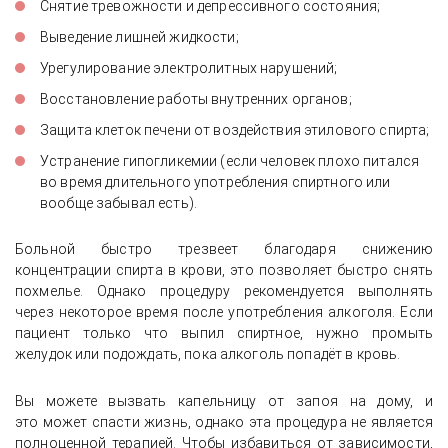
Снятие тревожности и депрессивного состояния;
Выведение лишней жидкости;
Урегулирование электролитных нарушений;
Восстановление работы внутренних органов;
Защита клеток печени от воздействия этилового спирта;
Устранение гипогликемии (если человек плохо питался
во время длительного употребления спиртного или
вообще забывал есть).
Больной быстро трезвеет благодаря снижению
концентрации спирта в крови, это позволяет быстро снять
похмелье. Однако процедуру рекомендуется выполнять
через некоторое время после употребления алкоголя. Если
пациент только что выпил спиртное, нужно промыть
желудок или подождать, пока алкоголь попадёт в кровь.
Вы можете вызвать капельницу от запоя на дому, и
это может спасти жизнь, однако эта процедура не является
полноценной терапией. Чтобы избавиться от зависимости,