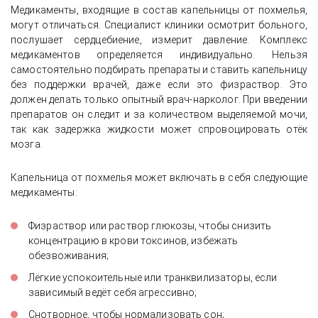
Медикаменты, входящие в состав капельницы от похмелья,
могут отличаться. Специалист клиники осмотрит больного,
послушает сердцебиение, измерит давление. Комплекс
медикаментов определяется индивидуально. Нельзя
самостоятельно подбирать препараты и ставить капельницу
без поддержки врачей, даже если это физраствор. Это
должен делать только опытный врач-нарколог. При введении
препаратов он следит и за количеством выделяемой мочи,
так как задержка жидкости может спровоцировать отёк
мозга.
Капельница от похмелья может включать в себя следующие
медикаменты:
Физраствор или раствор глюкозы, чтобы снизить
концентрацию в крови токсинов, избежать
обезвоживания;
Лёгкие успокоительные или транквилизаторы, если
зависимый ведёт себя агрессивно;
Снотворное, чтобы нормализовать сон;