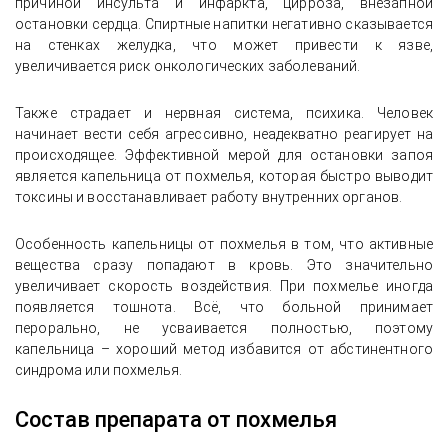
причиной инсульта и инфаркта, цирроза, внезапной
остановки сердца. Спиртные напитки негативно сказывается
на стенках желудка, что может привести к язве,
увеличивается риск онкологических заболеваний.
Также страдает и нервная система, психика. Человек
начинает вести себя агрессивно, неадекватно реагирует на
происходящее. Эффективной мерой для остановки запоя
является капельница от похмелья, которая быстро выводит
токсины и восстанавливает работу внутренних органов.
Особенность капельницы от похмелья в том, что активные
вещества сразу попадают в кровь. Это значительно
увеличивает скорость воздействия. При похмелье иногда
появляется тошнота. Всё, что больной принимает
перорально, не усваивается полностью, поэтому
капельница – хороший метод избавится от абстинентного
синдрома или похмелья.
Состав препарата от похмелья