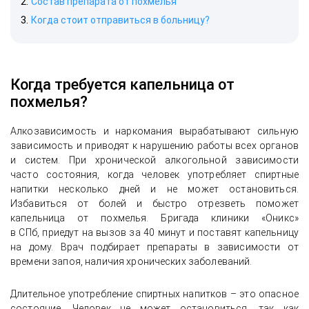
Состав препарата от похмелья
Когда стоит отправиться в больницу?
Когда требуется капельница от
похмелья?
Алкозависимость и наркомания вырабатывают сильную
зависимость и приводят к нарушению работы всех органов
и систем. При хронической алкогольной зависимости
часто состояния, когда человек употребляет спиртные
напитки несколько дней и не может остановиться.
Избавиться от болей и быстро отрезветь поможет
капельница от похмелья. Бригада клиники «Оникс»
в СПб, приедут на вызов за 40 минут и поставят капельницу
на дому. Врач подбирает препараты в зависимости от
времени запоя, наличия хронических заболеваний.
Длительное употребление спиртных напитков – это опасное
состояние. Человек не может остановиться, так как