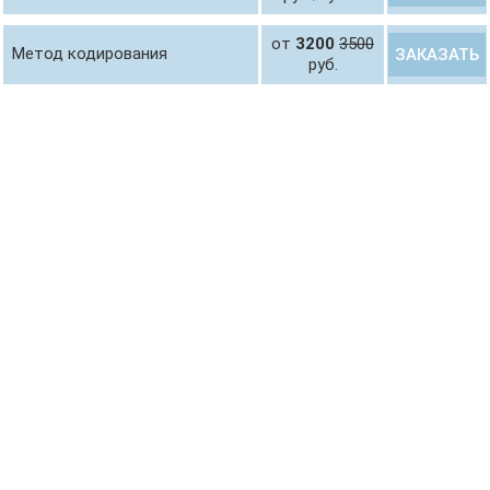
от
3200
3500
Метод кодирования
ЗАКАЗАТЬ
руб.