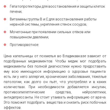
Гепатопротекторы для восстановления и защиты клеток
печени;
Витамины группы В и С для восстановления работы
нервной системы, укрепления стенок сосудов;
Мочегонные при появлении сильных отёков или
повышенном давлении;
Противорвотное.
Цена капельницы от похмелья во Владикавказе зависит от
подобранных медикаментов. Чтобы медик мог подобрать
медикаменты без полной диагностики нужно предоставить
ему всю имеющуюся информацию о здоровье пациента:
есть ли у него аллергия, хронические заболевания, тяжёлые
патологии, как долго он пьёт, что употреблял и в каких
количествах. При необходимости добавляется инсулин,
противоэпилептические средства, нейролептики,
антидепрессанты. Не стоит утаивать информацию от врача.
Это поможет подобрать вещества и снизить риск побочных
эффектов.