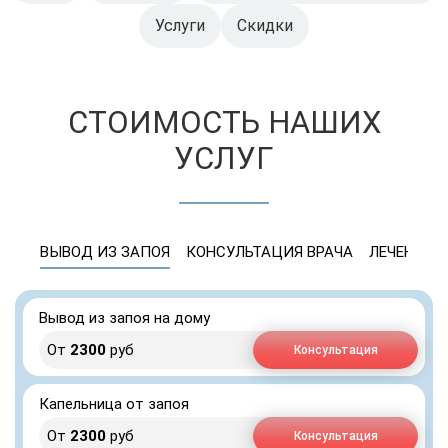
Услуги
Скидки
СТОИМОСТЬ НАШИХ
УСЛУГ
ВЫВОД ИЗ ЗАПОЯ
КОНСУЛЬТАЦИЯ ВРАЧА
ЛЕЧЕНИЕ 
Вывод из запоя на дому
От
2300
руб
Консультация
Капельница от запоя
От
2300
руб
Консультация