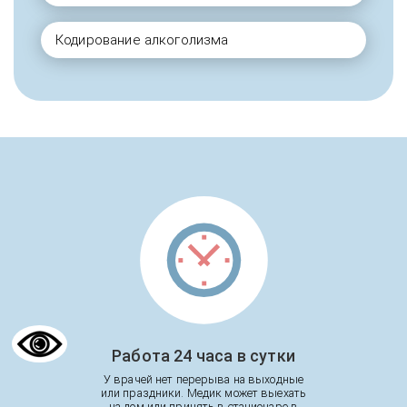
Кодирование алкоголизма
Работа 24 часа в сутки
У врачей нет перерыва на выходные
или праздники. Медик может выехать
на дом или принять в стационаре в