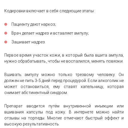
Кодировки включает в себя следующие этапы:
Пациенту дают наркоз;
Врач делает надрез и вставляет ампулу;
Зашивает надрез.
Первое время участок кожи, в который была вшита ампула,
нужно обрабатывать, чтобы не воспалился, менять повязки.
Вшивать ампулу можно только трезвому человеку. Он
должен не пить 3-5 дней перед процедурой. Если алкоголик не
может остановиться, ему ставят капельницу, которая
снимает абстинентный синдром.
Препарат вводится путём внутривенной инъекции или
вшивания капсулы под кожу. В интернете можно найти
отзывы на торпеды. Многие отмечают быстрый эффект и
высокую результативность.