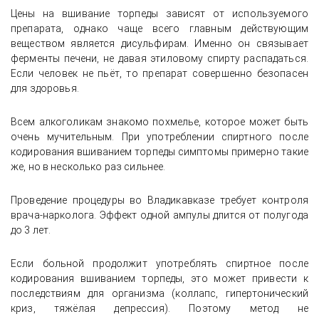
Цены на вшивание торпеды зависят от используемого
препарата, однако чаще всего главным действующим
веществом является дисульфирам. Именно он связывает
ферменты печени, не давая этиловому спирту распадаться.
Если человек не пьёт, то препарат совершенно безопасен
для здоровья.
Всем алкоголикам знакомо похмелье, которое может быть
очень мучительным. При употреблении спиртного после
кодирования вшиванием торпеды симптомы примерно такие
же, но в несколько раз сильнее.
Проведение процедуры во Владикавказе требует контроля
врача-нарколога. Эффект одной ампулы длится от полугода
до 3 лет.
Если больной продолжит употреблять спиртное после
кодирования вшиванием торпеды, это может привести к
последствиям для организма (коллапс, гипертонический
криз, тяжёлая депрессия). Поэтому метод не