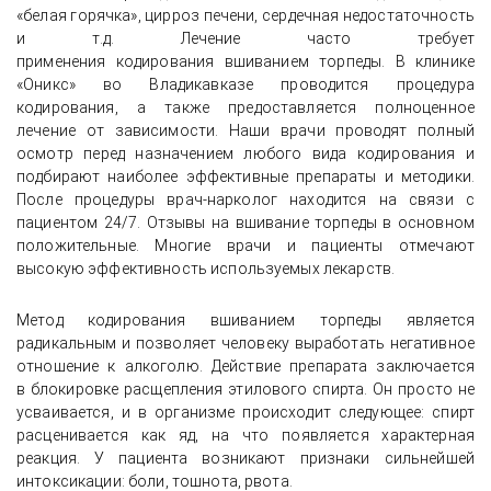
«белая горячка», цирроз печени, сердечная недостаточность
и т.д. Лечение часто требует
применения кодирования вшиванием торпеды. В клинике
«Оникс» во Владикавказе проводится процедура
кодирования, а также предоставляется полноценное
лечение от зависимости. Наши врачи проводят полный
осмотр перед назначением любого вида кодирования и
подбирают наиболее эффективные препараты и методики.
После процедуры врач-нарколог находится на связи с
пациентом 24/7. Отзывы на вшивание торпеды в основном
положительные. Многие врачи и пациенты отмечают
высокую эффективность используемых лекарств.
Метод кодирования вшиванием торпеды является
радикальным и позволяет человеку выработать негативное
отношение к алкоголю. Действие препарата заключается
в блокировке расщепления этилового спирта. Он просто не
усваивается, и в организме происходит следующее: спирт
расценивается как яд, на что появляется характерная
реакция. У пациента возникают признаки сильнейшей
интоксикации: боли, тошнота, рвота.