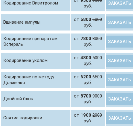
от
9300
9500
Кодирование Вивитролом
ЗАКАЗАТЬ
руб.
от
5800
6000
Вшивание ампулы
ЗАКАЗАТЬ
руб.
Кодирование препаратом
от
7800
8000
ЗАКАЗАТЬ
Эспераль
руб.
от
4800
5000
Кодирование уколом
ЗАКАЗАТЬ
руб.
Кодирование по методу
от
6200
6500
ЗАКАЗАТЬ
Довженко
руб.
от
8700
9000
Двойной блок
ЗАКАЗАТЬ
руб.
от
1900
2000
Снятие кодировки
ЗАКАЗАТЬ
руб.