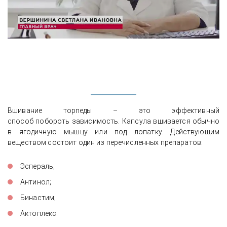
Вшивание торпеды – это эффективный
способ побороть зависимость. Капсула вшивается обычно
в ягодичную мышцу или под лопатку. Действующим
веществом состоит один из перечисленных препаратов:
Эспераль;
Антинол;
Бинастим;
Актоплекс.