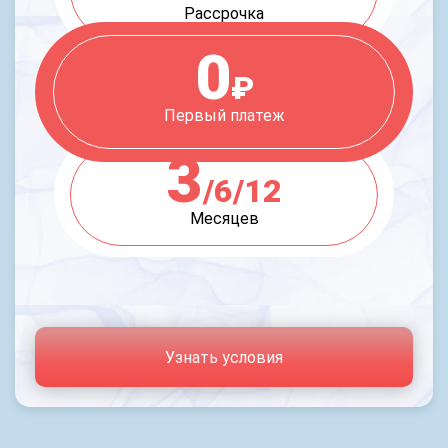
Рассрочка
0
₽
Первый платеж
3
/6/12
Месяцев
Узнать условия