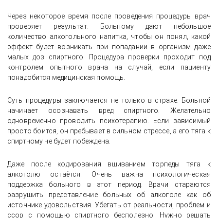
Через некоторое время после проведения процедуры врач
проверяет результат. Больному дают небольшое
количество алкогольного напитка, чтобы он понял, какой
эффект будет возникать при попадании в организм даже
малых доз спиртного. Процедура проверки проходит под
контролем опытного врача на случай, если пациенту
понадобится медицинская помощь.
Суть процедуры заключается не только в страхе. Больной
начинает осознавать вред спиртного. Желательно
одновременно проводить психотерапию. Если зависимый
просто боится, он пребывает в сильном стрессе, а его тяга к
спиртному не будет побеждена.
Даже после кодирования вшиванием торпеды тяга к
алкоголю остаётся. Очень важна психологическая
поддержка больного в этот период. Врачи стараются
разрушить представление больных об алкоголе как об
источнике удовольствия. Убегать от реальности, проблем и
ссор с помощью спиртного бесполезно. Нужно решать