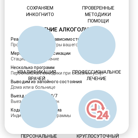
СОХРАНЯЕМ
ПРОВЕРЕННЫЕ
ИНКОГНИТО
МЕТОДИКИ
ПОМОЩИ
ЛЕЧЕНИЕ АЛКОГОЛИЗМА
Реабилитация алкозависимости
Проверенные ребцентры вашего региона
Мероприятия детоксикации
Стационарное лечение
Несколько программ
КВАЛИФИКАЦИЯ
ПРОФЕССИОНАЛЬНОЕ
Персональные методики при оказании услуг
ВРАЧЕЙ
ЛЕЧЕНИЕ
Выводим из запойного состояния
Дома или в больнице
Выезд нарколога 24/7
Выезд в течение 30 мин.
Кодировка алкоголизма
Индивидуальные программы
ПЕРСОНАЛЬНЫЕ
КРУГЛОСУТОЧНЫЙ