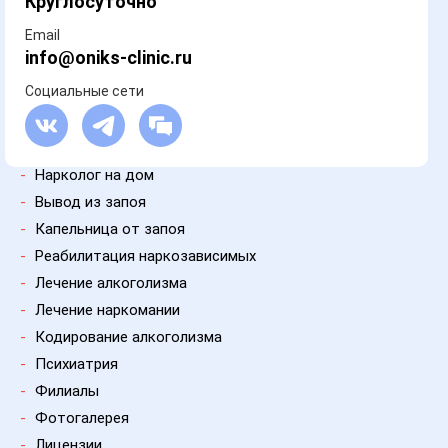
Круглосуточно
Email
info@oniks-clinic.ru
Социальные сети
-
Нарколог на дом
-
Вывод из запоя
-
Капельница от запоя
-
Реабилитация наркозависимых
-
Лечение алкоголизма
-
Лечение наркомании
-
Кодирование алкоголизма
-
Психиатрия
-
Филиалы
-
Фотогалерея
-
Лицензии