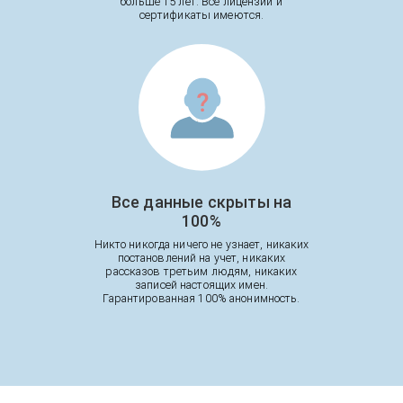
больше 15 лет. Все лицензии и
сертификаты имеются.
Все данные скрыты на
100%
Никто никогда ничего не узнает, никаких
постановлений на учет, никаких
рассказов третьим людям, никаких
записей настоящих имен.
Гарантированная 100% анонимность.