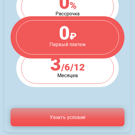
0
%
Рассрочка
0
₽
Первый платеж
3
/6/12
Месяцев
Узнать условия