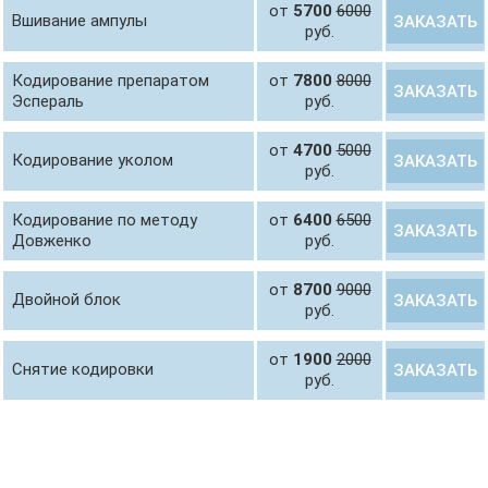
от
5700
6000
Вшивание ампулы
ЗАКАЗАТЬ
руб.
Кодирование препаратом
от
7800
8000
ЗАКАЗАТЬ
Эспераль
руб.
от
4700
5000
Кодирование уколом
ЗАКАЗАТЬ
руб.
Кодирование по методу
от
6400
6500
ЗАКАЗАТЬ
Довженко
руб.
от
8700
9000
Двойной блок
ЗАКАЗАТЬ
руб.
от
1900
2000
Снятие кодировки
ЗАКАЗАТЬ
руб.