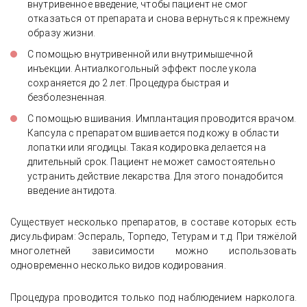
внутривенное введение, чтобы пациент не смог
отказаться от препарата и снова вернуться к прежнему
образу жизни.
С помощью внутривенной или внутримышечной
инъекции. Антиалкогольный эффект после укола
сохраняется до 2 лет. Процедура быстрая и
безболезненная.
С помощью вшивания. Имплантация проводится врачом.
Капсула с препаратом вшивается под кожу в области
лопатки или ягодицы. Такая кодировка делается на
длительный срок. Пациент не может самостоятельно
устранить действие лекарства. Для этого понадобится
введение антидота.
Существует несколько препаратов, в составе которых есть
дисульфирам: Эспераль, Торпедо, Тетурам и т.д. При тяжёлой
многолетней зависимости можно использовать
одновременно несколько видов кодирования.
Процедура проводится только под наблюдением нарколога.