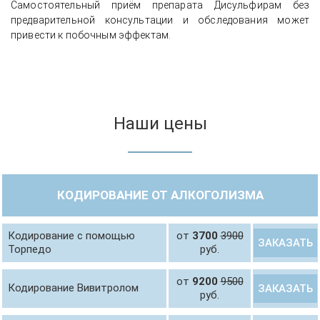
Самостоятельный приём препарата Дисульфирам без
предварительной консультации и обследования может
привести к побочным эффектам.
Наши цены
КОДИРОВАНИЕ ОТ АЛКОГОЛИЗМА
Кодирование с помощью
от
3700
3900
ЗАКАЗАТЬ
Торпедо
руб.
от
9200
9500
Кодирование Вивитролом
ЗАКАЗАТЬ
руб.