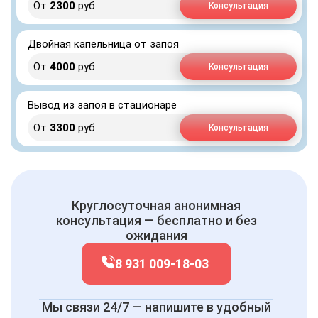
От
2300
руб
Консультация
Двойная капельница от запоя
От
4000
руб
Консультация
Вывод из запоя в стационаре
От
3300
руб
Консультация
Круглосуточная анонимная
консультация — бесплатно и без
ожидания
8 931 009-18-03
Мы связи 24/7 — напишите в удобный