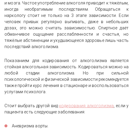
и мозга. Частое употребление алкоголя приводит к тяжёлым,
иногда необратимым последствиям. Обращаться к
наркологу стоит не только на 3 этапе зависимости. Если
человек привык регулярно выпивать, даже в небольших
дозах, это можно считать зависимостью. Спиртное даёт
обманчивое ощущение расслабленности и счастья, но
тяжёлые абстиненции и ухудшающееся здоровье лишь часть
последствий алкоголизма.
Показанием для кодирования от алкоголизма является
стойкая алкогольная зависимость. Кодироваться можно на
любой стадии алкоголизма. Но при сильной
психологической и физической зависимости рекомендуется
также пройти курс лечения в стационаре и воспользоваться
услугами психолога.
Стоит выбрать другой вид
кодирования алкоголизма
, если у
пациента есть следующие заболевания:
Аневризма аорты.