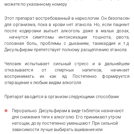
можете по указанному номеру.
Этот препарат востребованный в наркологии. Он безопасен
для организма, пока в крови нет этанола. Но, если пациент
после кодировки выпьет алкоголь даже в малых дозах,
начнутся симптомы интоксикации: тошнота, рвота,
головная боль, проблемы с дыханием, тахикардия и т.д.
Дисульфирам препятствует полному расщеплению этанола.
Человек испытывает сильный стресс и в дальнейшем
отказывается от спиртных напитков, начинает
воспринимать их как яд. Постепенно формируется
отвращение к любым видам алкоголя.
Препарат вводится в организм следующими способами:
Перорально. Дисульфирам в виде таблеток назначают
для снижения тяги к алкоголю. Его принимают утром
натощак, дозу постепенно уменьшают. При сильной
зависимости лучше выбирать вшивание или