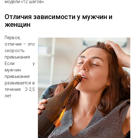
модели «12 шагов».
Отличия зависимости у мужчин и
женщин
Первое,
отличие – это
скорость
привыкания.
Если у
мужчин
привыкание
развивается в
течение 2-2,5
лет