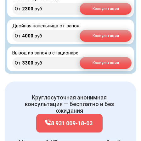
От
2300
руб
Консультация
Двойная капельница от запоя
От
4000
руб
Консультация
Вывод из запоя в стационаре
От
3300
руб
Консультация
Круглосуточная анонимная
консультация — бесплатно и без
ожидания
8 931 009-18-03