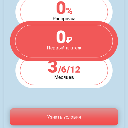
0
%
Рассрочка
0
₽
Первый платеж
3
/6/12
Месяцев
Узнать условия