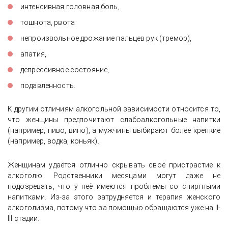
интенсивная головная боль,
тошнота, рвота
непроизвольное дрожание пальцев рук (тремор),
апатия,
депрессивное состояние,
подавленность.
К другим отличиям алкогольной зависимости относится то,
что женщины предпочитают слабоалкогольные напитки
(например, пиво, вино), а мужчины выбирают более крепкие
(например, водка, коньяк).
Женщинам удаётся отлично скрывать своё пристрастие к
алкоголю. Родственники месяцами могут даже не
подозревать, что у неё имеются проблемы со спиртными
напитками. Из-за этого затрудняется и терапия женского
алкоголизма, потому что за помощью обращаются уже на II-
III стадии.