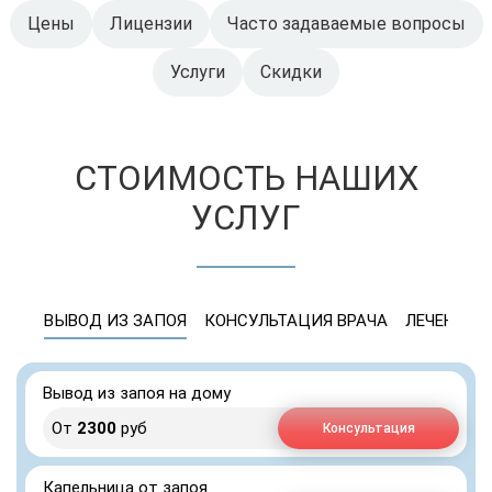
Цены
Лицензии
Часто задаваемые вопросы
Услуги
Скидки
СТОИМОСТЬ НАШИХ
УСЛУГ
ВЫВОД ИЗ ЗАПОЯ
КОНСУЛЬТАЦИЯ ВРАЧА
ЛЕЧЕНИЕ 
Вывод из запоя на дому
От
2300
руб
Консультация
Капельница от запоя