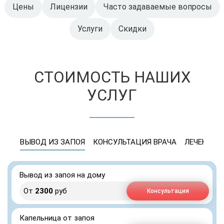
Цены
Лицензии
Часто задаваемые вопросы
Услуги
Скидки
СТОИМОСТЬ НАШИХ
УСЛУГ
ВЫВОД ИЗ ЗАПОЯ
КОНСУЛЬТАЦИЯ ВРАЧА
ЛЕЧЕНИЕ 
Вывод из запоя на дому
От
2300
руб
Консультация
Капельница от запоя