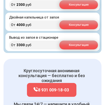
От
2300
руб
Консультация
Двойная капельница от запоя
От
4000
руб
Консультация
Вывод из запоя в стационаре
От
3300
руб
Консультация
Круглосуточная анонимная
консультация — бесплатно и без
ожидания
8 931 009-18-03
Мы связи 24/7 — напишите в удобный