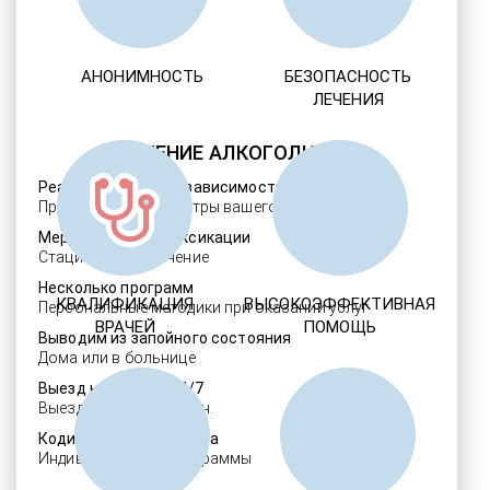
АНОНИМНОСТЬ
БЕЗОПАСНОСТЬ
ЛЕЧЕНИЯ
ЛЕЧЕНИЕ АЛКОГОЛИЗМА
Реабилитация алкозависимости
Проверенные ребцентры вашего региона
Мероприятия детоксикации
Стационарное лечение
Несколько программ
КВАЛИФИКАЦИЯ
ВЫСОКОЭФФЕКТИВНАЯ
Персональные методики при оказании услуг
ВРАЧЕЙ
ПОМОЩЬ
Выводим из запойного состояния
Дома или в больнице
Выезд нарколога 24/7
Выезд в течение 30 мин.
Кодировка алкоголизма
Индивидуальные программы