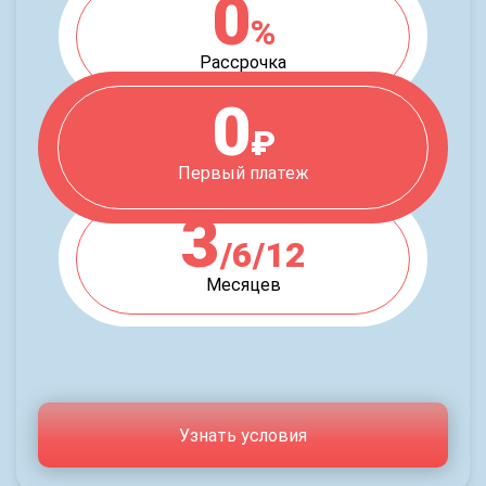
0
%
Рассрочка
0
₽
Первый платеж
3
/6/12
Месяцев
Узнать условия