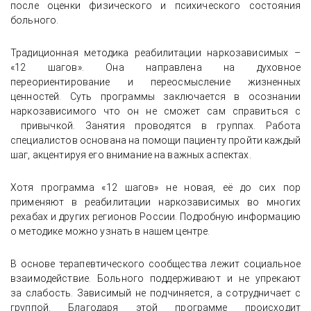
после оценки физического и психического состояния
больного.
Традиционная методика реабилитации наркозависимых –
«12 шагов». Она направлена на духовное
переориентирование и переосмысление жизненных
ценностей. Суть программы заключается в осознании
наркозависимого что он не сможет сам справиться с
привычкой. Занятия проводятся в группах. Работа
специалистов основана на помощи пациенту пройти каждый
шаг, акцентируя его внимание на важных аспектах.
Хотя программа «12 шагов» не новая, её до сих пор
применяют в реабилитации наркозависимых во многих
рехабах и других регионов России. Подробную информацию
о методике можно узнать в нашем центре.
В основе терапевтического сообщества лежит социальное
взаимодействие. Больного поддерживают и не упрекают
за слабость. Зависимый не подчиняется, а сотрудничает с
группой. Благодаря этой программе происходит