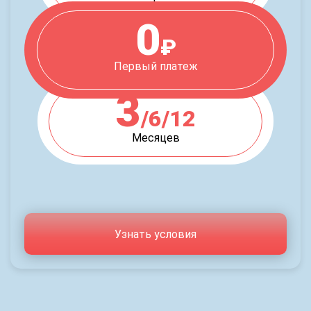
0
₽
Первый платеж
3
/6/12
Месяцев
Узнать условия