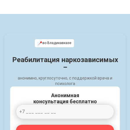
📍
во Владикавказе
Реабилитация наркозависимых
–
анонимно, круглосуточно, с поддержкой врача и
психолога
Анонимная
консультация бесплатно