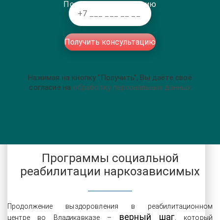
Получить консультацию
Получить консультацию
Нажимая на кнопку ”Получить”, Вы даёте своё
согласие на
обработку персональных данных
Программы социальной
реабилитации наркозависимых
Продолжение выздоровления в реабилитационном
верный шаг
центре во Владикавказе –
, который