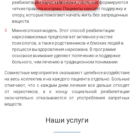
Получить консультацию
реабилитации наркозависимых у больных формируются
четкие правила и нормы. Пациенты находят поддержку и
опору, которые помогают начать жить без запрещенных
веществ.
Миннесотская модель. Этот способ реабилитации
наркозависимых предполагает активное участие
психологов, а также родственников и близких людей в
процессе выздоровления наркомана. В программе
основное внимание уделяют попечению и поддержке
больного, чем лечению в традиционном понимании.
Совместные мероприятия оказывают целебное воздействие
на весь коллектив и на каждого пациента отдельно. Больные
отмечают, что с каждым днем лечения все дальше отходят
от наркотиков, а к концу социальной реабилитации
окончательно отказываются от употребления запретных
веществ.
Наши услуги