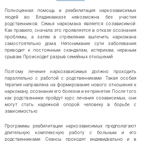
Полноценная помощь и реабилитация наркозависимых
людей во Владикавказе невозможна без участия
родственников. Семья наркомана является созависимой.
Как правило, сначала это проявляется в отказе осознания
проблемы, а затем в стремлении вылечить наркомана
самостоятельно дома. Непонимание сути заболевания
приводит к постоянным скандалам, истерикам, нервным
срывам. Происходит разрыв семейных отношений.
Поэтому лечение наркозависимых должно проходить
параллельно с работой с родственниками. Такая особая
терапия направлена на формирование нового отношения к
наркоману, осознание его болезни и ее принятие. После того
как родственники пройдут курс лечения созависимых, они
могут стать надежной опорой человеку в борьбе с
зависимостью.
Программы реабилитации наркозависимых предполагают
длительную комплексную работу с больным и его
родственниками. Сеансы проходят индивидуально и в