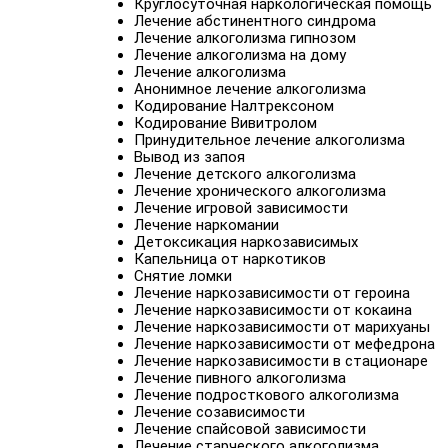
Круглосуточная наркологическая помощь
Лечение абстинентного синдрома
Лечение алкоголизма гипнозом
Лечение алкоголизма на дому
Лечение алкоголизма
Анонимное лечение алкоголизма
Кодирование Налтрексоном
Кодирование Вивитролом
Принудительное лечение алкоголизма
Вывод из запоя
Лечение детского алкоголизма
Лечение хронического алкоголизма
Лечение игровой зависимости
Лечение наркомании
Детоксикация наркозависимых
Капельница от наркотиков
Снятие ломки
Лечение наркозависимости от героина
Лечение наркозависимости от кокаина
Лечение наркозависимости от марихуаны
Лечение наркозависимости от мефедрона
Лечение наркозависимости в стационаре
Лечение пивного алкоголизма
Лечение подросткового алкоголизма
Лечение созависимости
Лечение спайсовой зависимости
Лечение старческого алкоголизма