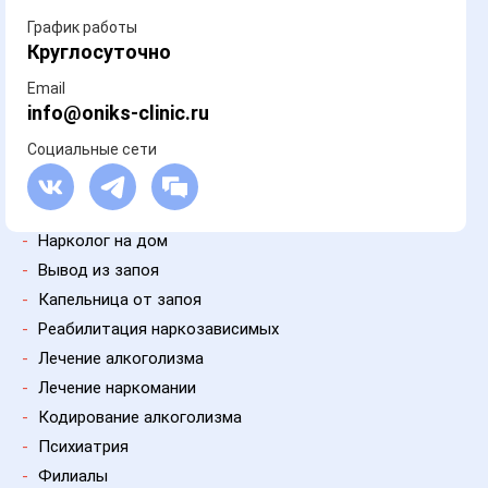
График работы
Круглосуточно
Email
info@oniks-clinic.ru
Социальные сети
-
Нарколог на дом
-
Вывод из запоя
-
Капельница от запоя
-
Реабилитация наркозависимых
-
Лечение алкоголизма
-
Лечение наркомании
-
Кодирование алкоголизма
-
Психиатрия
-
Филиалы