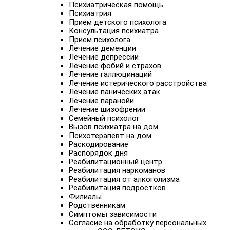
Психиатрическая помощь
Психиатрия
Прием детского психолога
Консультация психиатра
Прием психолога
Лечение деменции
Лечение депрессии
Лечение фобий и страхов
Лечение галлюцинаций
Лечение истерического расстройства
Лечение панических атак
Лечение паранойи
Лечение шизофрении
Семейный психолог
Вызов психиатра на дом
Психотерапевт на дом
Раскодирование
Распорядок дня
Реабилитационный центр
Реабилитация наркоманов
Реабилитация от алкоголизма
Реабилитация подростков
Филиалы
Родственникам
Симптомы зависимости
Согласие на обработку персональных