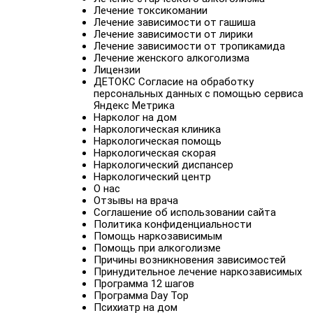
Лечение токсикомании
Лечение зависимости от гашиша
Лечение зависимости от лирики
Лечение зависимости от тропикамида
Лечение женского алкоголизма
Лицензии
ДЕТОКС Согласие на обработку
персональных данных с помощью сервиса
Яндекс Метрика
Нарколог на дом
Наркологическая клиника
Наркологическая помощь
Наркологическая скорая
Наркологический диспансер
Наркологический центр
О нас
Отзывы на врача
Соглашение об использовании сайта
Политика конфиденциальности
Помощь наркозависимым
Помощь при алкоголизме
Причины возникновения зависимостей
Принудительное лечение наркозависимых
Программа 12 шагов
Программа Day Top
Психиатр на дом