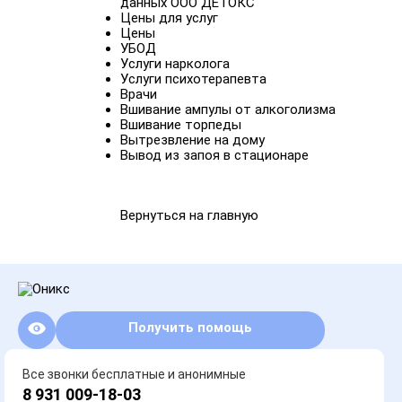
данных ООО ДЕТОКС
Цены для услуг
Цены
УБОД
Услуги нарколога
Услуги психотерапевта
Врачи
Вшивание ампулы от алкоголизма
Вшивание торпеды
Вытрезвление на дому
Вывод из запоя в стационаре
Вернуться на главную
Получить помощь
Все звонки бесплатные и анонимные
8 931 009-18-03