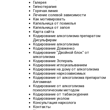
Галерея
Гипнотерапия
Горячая линия
Лечение солевой зависимости
Как мотивировать
Капельница от похмелья
Капельница от запоя
Карта сайта
Кодирование алкоголизма препаратом
Дисульфирам
Кодирование алкоголизма
Кодирование Довженко
Кодирование "Двойной блок" от
алкоголизма
Кодирование Эспераль
Кодирование иглоукалыванием
Кодирование на дому от алкоголизма
Кодирование наркозависимых
Кодирование от алкоголизма препаратом
Алгоминал
Кодирование от алкоголизма
психологическим методом
Кодирование от табакокурения
Кодирование уколом
Консультация нарколога
Контакты