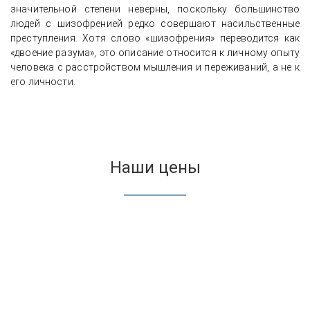
значительной степени неверны, поскольку большинство
людей с шизофренией редко совершают насильственные
преступления. Хотя слово «шизофрения» переводится как
«двоение разума», это описание относится к личному опыту
человека с расстройством мышления и переживаний, а не к
его личности.
Наши цены