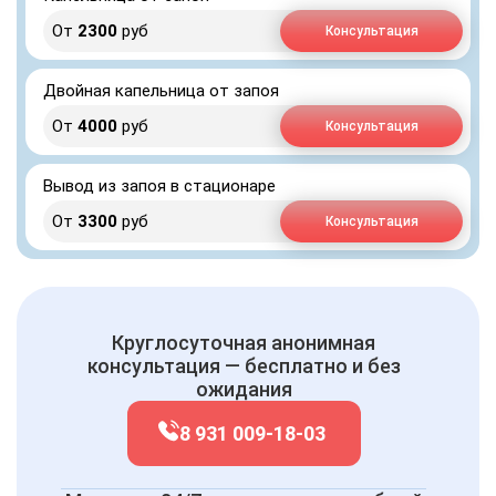
От
2300
руб
Консультация
Двойная капельница от запоя
От
4000
руб
Консультация
Вывод из запоя в стационаре
От
3300
руб
Консультация
Круглосуточная анонимная
консультация — бесплатно и без
ожидания
8 931 009-18-03