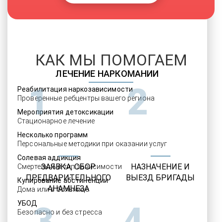
КАК МЫ ПОМОГАЕМ
ЛЕЧЕНИЕ НАРКОМАНИИ
1
2
Реабилитация наркозависимости
Проверенные ребцентры вашего региона
Мероприятия детоксикации
Стационарное лечение
Несколько программ
Персональные методики при оказании услуг
Солевая аддикция
ЗАЯВКА, СБОР
НАЗНАЧЕНИЕ И
Смертельный тип зависимости
ПРЕДВАРИТЕЛЬНОГО
ВЫЕЗД БРИГАДЫ
Купирование абстиненции
АНАМНЕЗА
Дома или в больнице
УБОД
3
4
Безопасно и без стресса