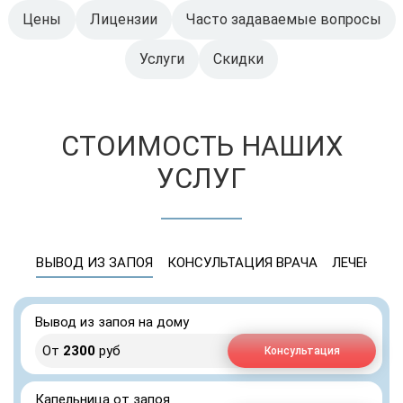
Цены
Лицензии
Часто задаваемые вопросы
Услуги
Скидки
СТОИМОСТЬ НАШИХ
УСЛУГ
ВЫВОД ИЗ ЗАПОЯ
КОНСУЛЬТАЦИЯ ВРАЧА
ЛЕЧЕНИЕ 
Вывод из запоя на дому
От
2300
руб
Консультация
Капельница от запоя