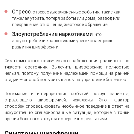
Стресс
: стрессовые жизненные события, такие как
тяжелая утрата, потеря работы или дома, развод или
прекращение отношений, жестокое обращение.
Злоупотребление наркотиками
: что
злоупотребление наркотиками увеличивает риск
развития шизофрении.
Симптомы этого психического заболевания различные по
тяжести состояния. Вылечить шизофрению полностью
нельзя, поэтому получение надлежащей помощи на ранней
стадии — способ повысить шансы на управление болезнью.
Понимание и интерпретация событий вокруг пациента,
страдающего шизофренией, искажены. Этот фактор
способен спровоцировать необычное поведение в ответ на
искусственно сгенерированные ситуации, которые с точки
зрения больного кажутся совершенно реальными.
Симптомы шизофрении