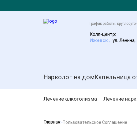
График работы: круглосуто
Колл-центр:
Ижевск
,
ул. Ленина,
Нарколог на дом
Капельница о
Лечение алкоголизма
Лечение нар
Главная
Пользовательское Соглашение