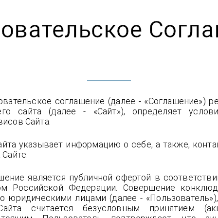
овательское Согл
вательское соглашение (далее - «Соглашение») р
го сайта (далее - «Сайт»), определяет услов
висов Сайта.
йта указывает информацию о себе, а также, конт
 Сайте.
шение является публичной офертой в соответств
вом Российской Федерации. Совершение конклюд
о юридическими лицами (далее - «Пользователь»)
Сайта считается безусловным принятием (ак