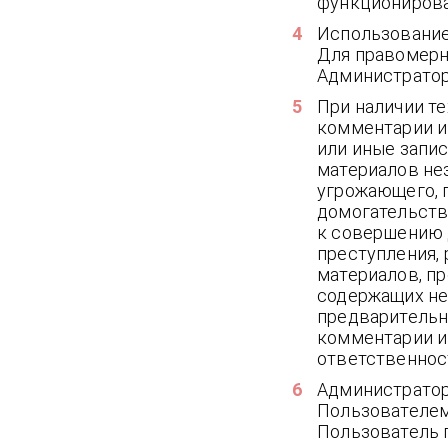
функционирова
Использование 
Для правомерн
Администратор
При наличии т
комментарии и 
или иные запи
материалов не
угрожающего, 
домогательств
к совершению 
преступления, 
материалов, пр
содержащих не
предварительн
комментарии и
ответственнос
Администратор
Пользователем
Пользователь 