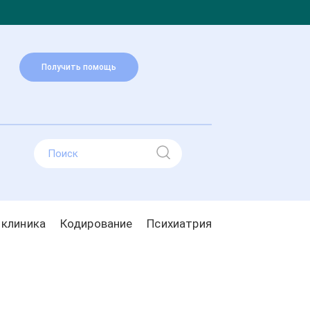
Получить помощь
 клиника
Кодирование
Психиатрия