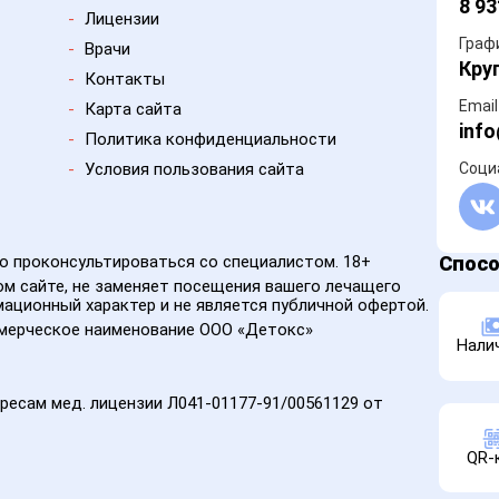
8 93
-
Лицензии
Граф
-
Врачи
Кру
-
Контакты
Email
-
Карта сайта
info
-
Политика конфиденциальности
-
Условия пользования сайта
Соци
 проконсультироваться со специалистом. 18+
Спос
м сайте, не заменяет посещения вашего лечащего
ационный характер и не является публичной офертой.
ммерческое наименование ООО «Детокс»
Нали
ресам мед. лицензии Л041-01177-91/00561129 от
QR-