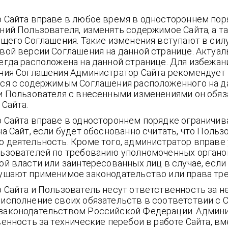
 Сайта вправе в любое время в одностороннем поря
ний Пользователя, изменять содержимое Сайта, а т
ящего Соглашения. Такие изменения вступают в сил
вой версии Соглашения на данной странице. Актуал
егда расположена на данной странице. Для избежан
ния Соглашения Администратор Сайта рекомендует
ся с содержимым Соглашения расположенного на да
и Пользователя с внесенными изменениями он обяза
Сайта.
 Сайта вправе в одностороннем порядке ограничив
а Сайт, если будет обоснованно считать, что Польз
 деятельность. Кроме того, администратор вправе
ьзователей по требованию уполномоченных органо
й власти или заинтересованных лиц в случае, если
ушают применимое законодательство или права тре
 Сайта и Пользователь несут ответственность за н
исполнение своих обязательств в соответствии с 
аконодательством Российской Федерации. Админи
енность за технические перебои в работе Сайта, вм