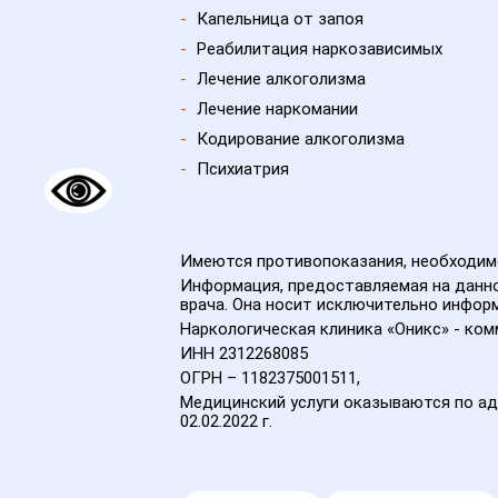
-
Капельница от запоя
-
Реабилитация наркозависимых
-
Лечение алкоголизма
-
Лечение наркомании
-
Кодирование алкоголизма
-
Психиатрия
Имеются противопоказания, необходимо
Информация, предоставляемая на данно
врача. Она носит исключительно информ
Наркологическая клиника «Оникс» - ко
ИНН 2312268085
ОГРН – 1182375001511,
Медицинский услуги оказываются по ад
02.02.2022 г.