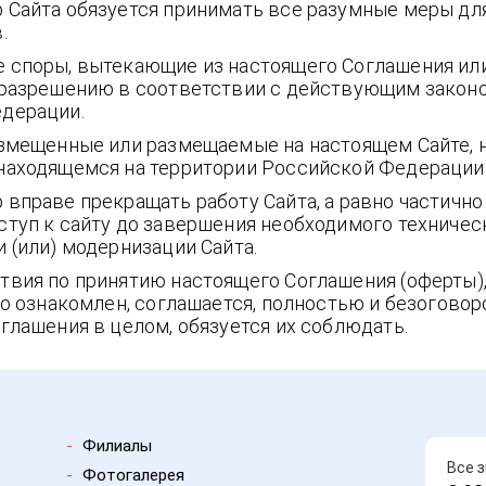
 Сайта обязуется принимать все разумные меры д
.
 споры, вытекающие из настоящего Соглашения ил
 разрешению в соответствии с действующим закон
дерации.
азмещенные или размещаемые на настоящем Сайте, н
находящемся на территории Российской Федерации
вправе прекращать работу Сайта, а равно частичн
ступ к сайту до завершения необходимого техничес
 (или) модернизации Сайта.
твия по принятию настоящего Соглашения (оферты)
то ознакомлен, соглашается, полностью и безогово
глашения в целом, обязуется их соблюдать.
-
Филиалы
Все 
-
Фотогалерея