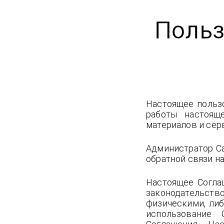
Польз
Настоящее пользо
работы настояще
материалов и сер
Администратор Са
обратной связи на
Настоящее Согла
законодательст
физическими, либ
использование 