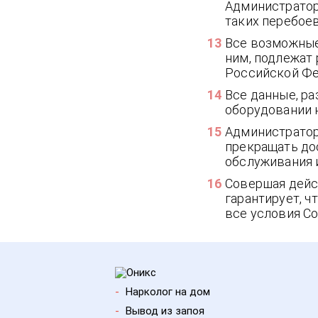
Администратор
таких перебоев
Все возможные
ним, подлежат
Российской Фе
Все данные, р
оборудовании 
Администратор 
прекращать до
обслуживания и
Совершая дейс
гарантирует, ч
все условия Со
-
Нарколог на дом
-
Вывод из запоя