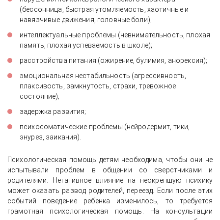
(бессонница, быстрая утомляемость, хаотичные и
навязчивые движения, головные боли);
интеллектуальные проблемы (невнимательность, плохая
память, плохая успеваемость в школе);
расстройства питания (ожирение, булимия, анорексия);
эмоциональная нестабильность (агрессивность,
плаксивость, замкнутость, страхи, тревожное
состояние);
задержка развития;
психосоматические проблемы (нейродермит, тики,
энурез, заикания).
Психологическая помощь детям необходима, чтобы они не
испытывали проблем в общении со сверстниками и
родителями. Негативное влияние на неокрепшую психику
может оказать развод родителей, переезд. Если после этих
событий поведение ребенка изменилось, то требуется
грамотная психологическая помощь. На консультации