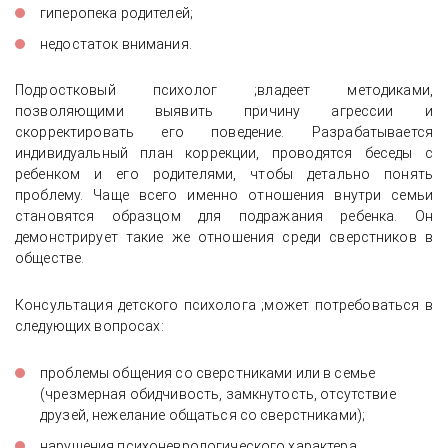
гиперопека родителей;
недостаток внимания.
Подростковый психолог ;владеет методиками,
позволяющими выявить причину агрессии и
скорректировать его поведение. Разрабатывается
индивидуальный план коррекции, проводятся беседы с
ребенком и его родителями, чтобы детально понять
проблему. Чаще всего именно отношения внутри семьи
становятся образцом для подражания ребенка. Он
демонстрирует такие же отношения среди сверстников в
обществе.
Консультация детского психолога ;может потребоваться в
следующих вопросах:
проблемы общения со сверстниками или в семье
(чрезмерная обидчивость, замкнутость, отсутствие
друзей, нежелание общаться со сверстниками);
нарушения психоневрологического характера