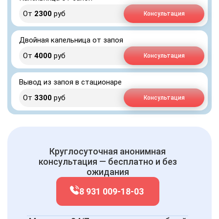
От
2300
руб
Консультация
Двойная капельница от запоя
От
4000
руб
Консультация
Вывод из запоя в стационаре
От
3300
руб
Консультация
Круглосуточная анонимная
консультация — бесплатно и без
ожидания
8 931 009-18-03