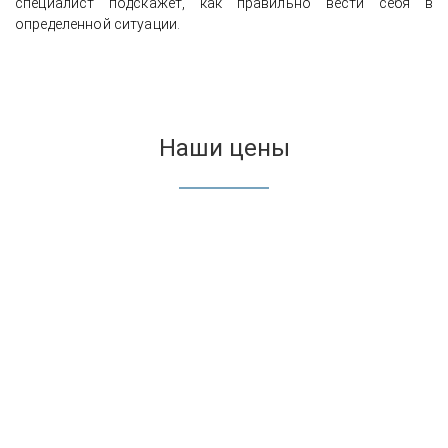
специалист подскажет, как правильно вести себя в
определенной ситуации.
Наши цены