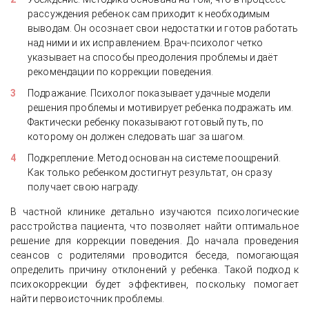
рассуждения ребенок сам приходит к необходимым
выводам. Он осознает свои недостатки и готов работать
над ними и их исправлением. Врач-психолог четко
указывает на способы преодоления проблемы и даёт
рекомендации по коррекции поведения.
Подражание. Психолог показывает удачные модели
решения проблемы и мотивирует ребенка подражать им.
Фактически ребенку показывают готовый путь, по
которому он должен следовать шаг за шагом.
Подкрепление. Метод основан на системе поощрений.
Как только ребенком достигнут результат, он сразу
получает свою награду.
В частной клинике детально изучаются психологические
расстройства пациента, что позволяет найти оптимальное
решение для коррекции поведения. До начала проведения
сеансов с родителями проводится беседа, помогающая
определить причину отклонений у ребенка. Такой подход к
психокоррекции будет эффективен, поскольку помогает
найти первоисточник проблемы.