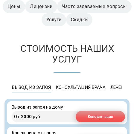
Цены
Лицензии
Часто задаваемые вопросы
Услуги
Скидки
СТОИМОСТЬ НАШИХ
УСЛУГ
ВЫВОД ИЗ ЗАПОЯ
КОНСУЛЬТАЦИЯ ВРАЧА
ЛЕЧЕНИЕ 
Вывод из запоя на дому
От
2300
руб
Консультация
Капельница от запоя