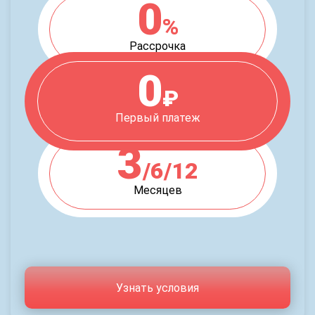
0
%
Рассрочка
0
₽
Первый платеж
3
/6/12
Месяцев
Узнать условия