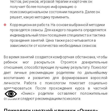
тестов, рисунков, игровой терапии и карточек он
получает более полную информацию о
психоэмоциональном состоянии пациента. Далее он
решает, какую методику применить.
Коррекционная работа. На основе выбранной методики
проводятся сеансы. Для каждого пациента определяется
индивидуальный план посещения специалиста и тактика
проведения занятий. Цена также рассчитывается в
зависимости от количества необходимых сеансов.
Во время занятий создается комфортная обстановка, чтобы
ребенок мог раскрыться. Строятся доверительные
отношения, способствующие лучшему результату. Психолог
дает личные рекомендации родителям по дальнейшему
воспитанию и развитию для формирования взрослой
личности. Работа с психологом помогает социально
адаптироваться. После прохождения курса в частной
клинике «Оникс» родители оставляют положительные
отзывы и следуют рекомендациям психолога.
Психологи частной клиники «Оникс»