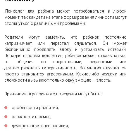
;Психолог для ребенка может потребоваться в любой
момент, так как дети на этапе формирования личности могут
столкнуться с различными проблемами.
Родители могут заметить, что ребенок постоянно
капризничает или перестал слушаться. Он может
беспричинно проявлять злобу и устраивать истерики.
Попадая в новый коллектив, ребенок может отказываться
от общения со сверстниками, педагогами или
демонстрировать гиперактивность. Во многих случаях он
просто становится агрессивным. Какие-либо неудачи или
сложности вызывают только одну эмоцию – злость.
Причинами агрессивного поведения могут быть:
особенности развития;
сложности в семье;
демонстрация сцен насилия;