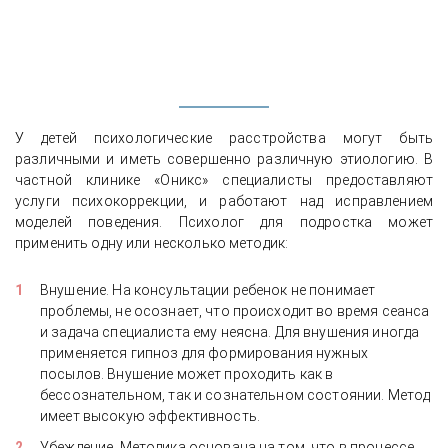
У детей психологические расстройства могут быть
различными и иметь совершенно различную этиологию. В
частной клинике «Оникс» специалисты предоставляют
услуги психокоррекции, и работают над исправлением
моделей поведения. Психолог для подростка может
применить одну или несколько методик:
Внушение. На консультации ребенок не понимает
проблемы, не осознает, что происходит во время сеанса
и задача специалиста ему неясна. Для внушения иногда
применяется гипноз для формирования нужных
посылов. Внушение может проходить как в
бессознательном, так и сознательном состоянии. Метод
имеет высокую эффективность.
Убеждение. Методика основана на том, что в процессе