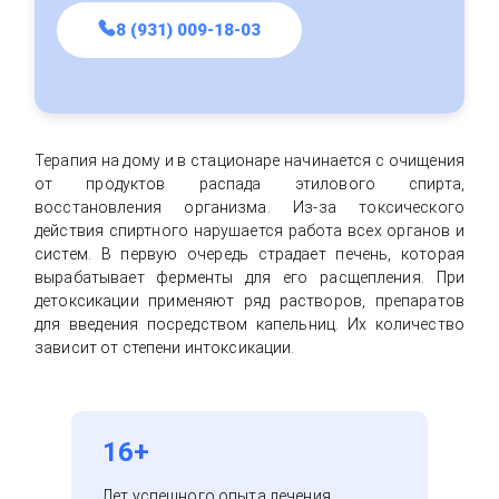
8 (931) 009-18-03
Терапия на дому и в стационаре начинается с очищения
от продуктов распада этилового спирта,
восстановления организма. Из-за токсического
действия спиртного нарушается работа всех органов и
систем. В первую очередь страдает печень, которая
вырабатывает ферменты для его расщепления. При
детоксикации применяют ряд растворов, препаратов
для введения посредством капельниц. Их количество
зависит от степени интоксикации.
16+
Лет успешного опыта лечения