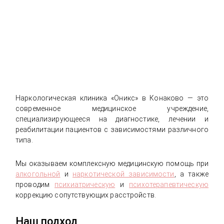
Наркологическая клиника «Оникс» в Конаково — это
современное медицинское учреждение,
специализирующееся на диагностике, лечении и
реабилитации пациентов с зависимостями различного
типа.
Мы оказываем комплексную медицинскую помощь при
алкогольной
и
наркотической зависимости
, а также
проводим
психиатрическую
и
психотерапевтическую
коррекцию сопутствующих расстройств.
Наш подход