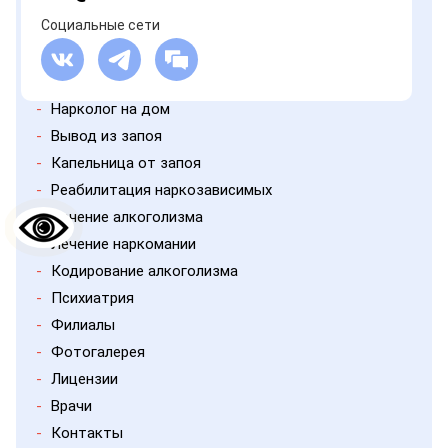
Социальные сети
-
Нарколог на дом
-
Вывод из запоя
-
Капельница от запоя
-
Реабилитация наркозависимых
-
Лечение алкоголизма
-
Лечение наркомании
-
Кодирование алкоголизма
-
Психиатрия
-
Филиалы
-
Фотогалерея
-
Лицензии
-
Врачи
-
Контакты