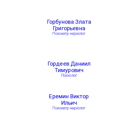
Горбунова Злата
Григорьевна
Психиатр-нарколог
Гордеев Даниил
Тимурович
Психолог
Еремин Виктор
Ильич
Психиатр-нарколог