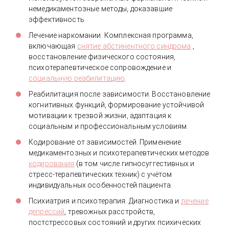
немедикаментозные методы, доказавшие
эффективность.
Лечение наркомании. Комплексная программа,
включающая
снятие абстинентного синдрома
,
восстановление физического состояния,
психотерапевтическое сопровождение и
социальную реабилитацию
.
Реабилитация после зависимости. Восстановление
когнитивных функций, формирование устойчивой
мотивации к трезвой жизни, адаптация к
социальным и профессиональным условиям.
Кодирование от зависимостей. Применение
медикаментозных и психотерапевтических методов
кодирования
(в том числе гипносуггестивных и
стресс-терапевтических техник) с учётом
индивидуальных особенностей пациента.
Психиатрия и психотерапия. Диагностика и
лечение
депрессий
, тревожных расстройств,
постстрессовых состояний и других психических