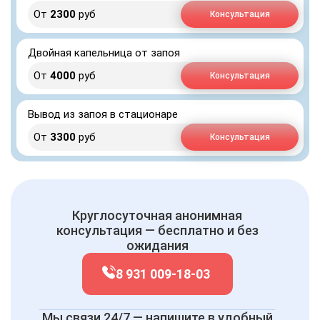
От
2300
руб
Консультация
Двойная капельница от запоя
От
4000
руб
Консультация
Вывод из запоя в стационаре
От
3300
руб
Консультация
Круглосуточная анонимная
консультация — бесплатно и без
ожидания
8 931 009-18-03
Мы связи 24/7 — напишите в удобный