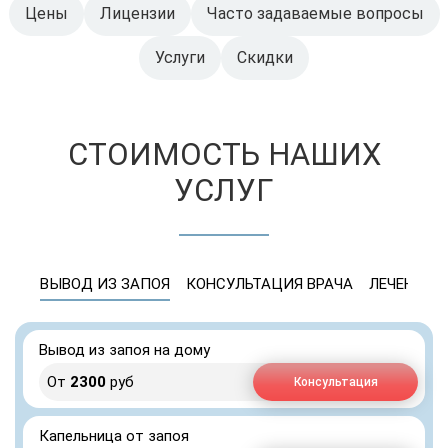
Цены
Лицензии
Часто задаваемые вопросы
Услуги
Скидки
СТОИМОСТЬ НАШИХ
УСЛУГ
ВЫВОД ИЗ ЗАПОЯ
КОНСУЛЬТАЦИЯ ВРАЧА
ЛЕЧЕНИЕ 
Вывод из запоя на дому
От
2300
руб
Консультация
Капельница от запоя