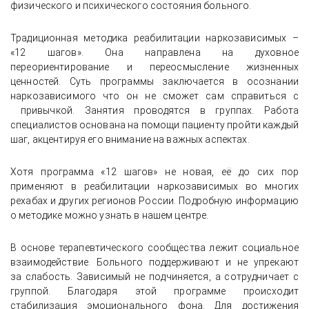
физического и психического состояния больного.
Традиционная методика реабилитации наркозависимых –
«12 шагов». Она направлена на духовное
переориентирование и переосмысление жизненных
ценностей. Суть программы заключается в осознании
наркозависимого что он не сможет сам справиться с
привычкой. Занятия проводятся в группах. Работа
специалистов основана на помощи пациенту пройти каждый
шаг, акцентируя его внимание на важных аспектах.
Хотя программа «12 шагов» не новая, её до сих пор
применяют в реабилитации наркозависимых во многих
рехабах и других регионов России. Подробную информацию
о методике можно узнать в нашем центре.
В основе терапевтического сообщества лежит социальное
взаимодействие. Больного поддерживают и не упрекают
за слабость. Зависимый не подчиняется, а сотрудничает с
группой. Благодаря этой программе происходит
стабилизация эмоционального фона. Для достижения