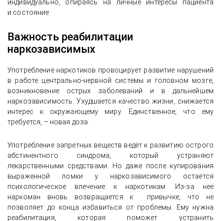
индивидуально, опираясь на личные интересы пациента
и состояние.
Важность реабилитации
наркозависимых
Употребление наркотиков провоцирует развитие нарушений
в работе центрально-нервной системы и головном мозге,
возникновение острых заболеваний и в дальнейшем
наркозависимость. Ухудшается качество жизни, снижается
интерес к окружающему миру. Единственное, что ему
требуется, – новая доза.
Употребление запретных веществ ведёт к развитию острого
абстинентного синдрома, который устраняют
лекарственными средствами. Но даже после купирования
выраженной ломки у наркозависимого остаётся
психологическое влечение к наркотикам. Из-за неё
наркоман вновь возвращается к привычке, что не
позволяет до конца избавиться от проблемы. Ему нужна
реабилитация, которая поможет устранить