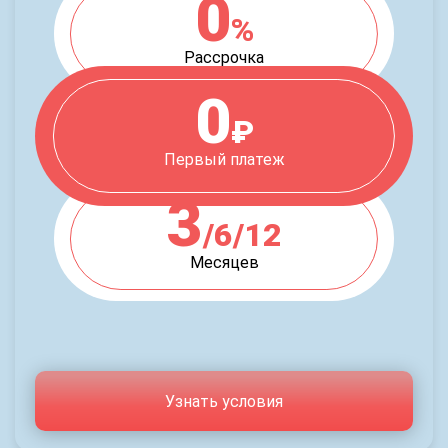
0
%
Рассрочка
0
₽
Первый платеж
3
/6/12
Месяцев
Узнать условия