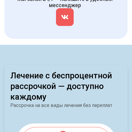
мессенджер
Лечение с беспроцентной
рассрочкой — доступно
каждому
Рассрочка на все виды лечения без переплат