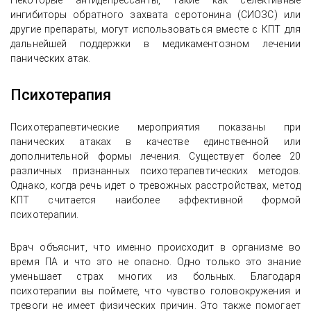
Некоторые антидепрессанты, такие как селективные
ингибиторы обратного захвата серотонина (СИОЗС) или
другие препараты, могут использоваться вместе с КПТ для
дальнейшей поддержки в медикаментозном лечении
панических атак.
Психотерапия
Психотерапевтические мероприятия показаны при
панических атаках в качестве единственной или
дополнительной формы лечения. Существует более 20
различных признанных психотерапевтических методов.
Однако, когда речь идет о тревожных расстройствах, метод
КПТ считается наиболее эффективной формой
психотерапии.
Врач объяснит, что именно происходит в организме во
время ПА и что это не опасно. Одно только это знание
уменьшает страх многих из больных. Благодаря
психотерапии вы поймете, что чувство головокружения и
тревоги не имеет физических причин. Это также помогает