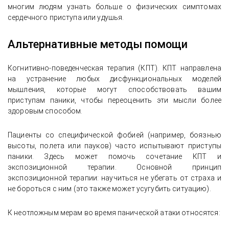
многим людям узнать больше о физических симптомах
сердечного приступа или удушья.
Альтернативные методы помощи
Когнитивно-поведенческая терапия (КПТ). КПТ направлена
на устранение любых дисфункциональных моделей
мышления, которые могут способствовать вашим
приступам паники, чтобы переоценить эти мысли более
здоровым способом.
Пациенты со специфической фобией (например, боязнью
высоты, полета или пауков) часто испытывают приступы
паники. Здесь может помочь сочетание КПТ и
экспозиционной терапии. Основной принцип
экспозиционной терапии: научиться не убегать от страха и
не бороться с ним (это также может усугубить ситуацию).
К неотложным мерам во время панической атаки относятся: