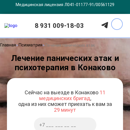
Медицинская лицензия Л041-01177-91/00561129
8 931 009-18-03
Главная
Психиатрия
Лечение панических атак
Лечение панических атак и
психотерапия в Конаково
Сейчас на выезде в Конаково
11
медицинских бригад
,
одна из них сможет приехать к вам за
29 минут