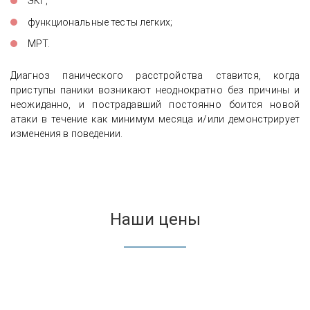
ЭКГ;
функциональные тесты легких;
МРТ.
Диагноз панического расстройства ставится, когда
приступы паники возникают неоднократно без причины и
неожиданно, и пострадавший постоянно боится новой
атаки в течение как минимум месяца и/или демонстрирует
изменения в поведении.
Наши цены