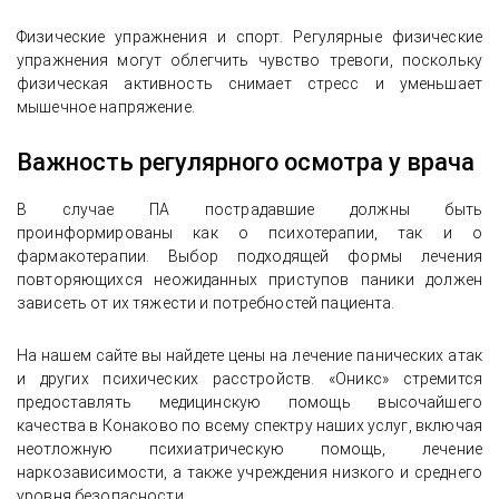
Физические упражнения и спорт. Регулярные физические
упражнения могут облегчить чувство тревоги, поскольку
физическая активность снимает стресс и уменьшает
мышечное напряжение.
Важность регулярного осмотра у врача
В случае ПА пострадавшие должны быть
проинформированы как о психотерапии, так и о
фармакотерапии. Выбор подходящей формы лечения
повторяющихся неожиданных приступов паники должен
зависеть от их тяжести и потребностей пациента.
На нашем сайте вы найдете цены на лечение панических атак
и других психических расстройств. «Оникс» стремится
предоставлять медицинскую помощь высочайшего
качества в Конаково по всему спектру наших услуг, включая
неотложную психиатрическую помощь, лечение
наркозависимости, а также учреждения низкого и среднего
уровня безопасности.