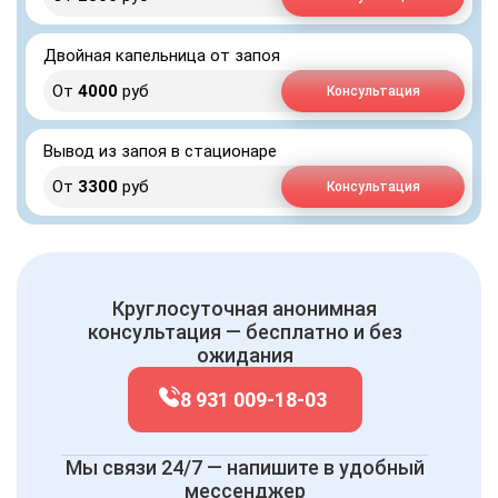
Двойная капельница от запоя
От
4000
руб
Консультация
Вывод из запоя в стационаре
От
3300
руб
Консультация
Круглосуточная анонимная
консультация — бесплатно и без
ожидания
8 931 009-18-03
Мы связи 24/7 — напишите в удобный
мессенджер