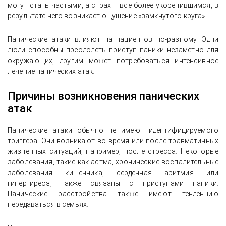
могут стать частыми, а страх – все более укоренившимся, в
результате чего возникает ощущение «замкнутого круга».
Панические атаки влияют на пациентов по-разному. Одни
люди способны преодолеть приступ паники незаметно для
окружающих, другим может потребоваться интенсивное
лечение панических атак.
Причины возникновения панических
атак
Панические атаки обычно не имеют идентифицируемого
триггера. Они возникают во время или после травматичных
жизненных ситуаций, например, после стресса. Некоторые
заболевания, такие как астма, хронические воспалительные
заболевания кишечника, сердечная аритмия или
гипертиреоз, также связаны с приступами паники.
Панические расстройства также имеют тенденцию
передаваться в семьях.