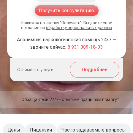
Получить консультацию
Нажимая на кнопку ”Получить”, Вы даёте своё
согласие на
обработку персональных данных
Анонимная наркологическая помощь 24/7 —
звоните сейчас:
8 931 009-18-03
Подробнее
Стоимость услуги:
Обращайтесь 27/7 - опытные врачи вам помогут
Цены
Лицензии
Часто задаваемые вопросы