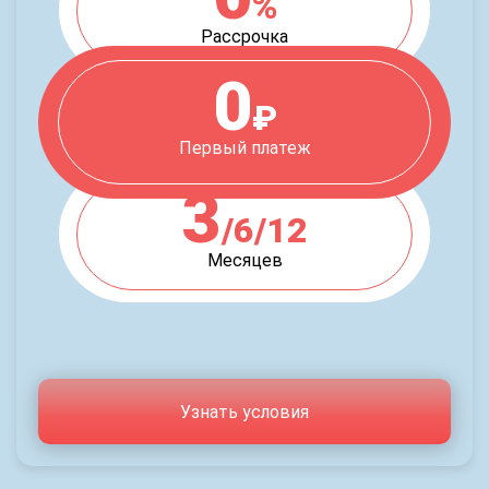
%
Рассрочка
0
₽
Первый платеж
3
/6/12
Месяцев
Узнать условия