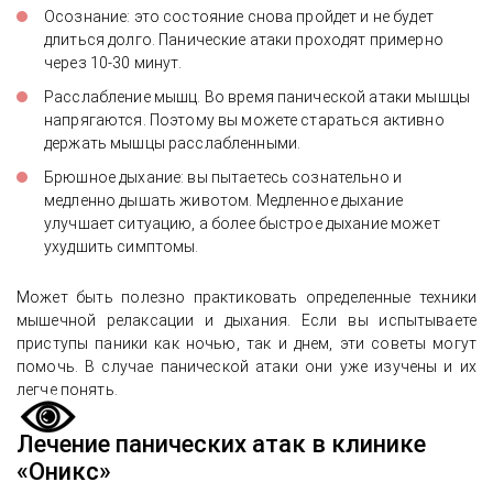
Осознание: это состояние снова пройдет и не будет
длиться долго. Панические атаки проходят примерно
через 10-30 минут.
Расслабление мышц. Во время панической атаки мышцы
напрягаются. Поэтому вы можете стараться активно
держать мышцы расслабленными.
Брюшное дыхание: вы пытаетесь сознательно и
медленно дышать животом. Медленное дыхание
улучшает ситуацию, а более быстрое дыхание может
ухудшить симптомы.
Может быть полезно практиковать определенные техники
мышечной релаксации и дыхания. Если вы испытываете
приступы паники как ночью, так и днем, эти советы могут
помочь. В случае панической атаки они уже изучены и их
легче понять.
Лечение панических атак в клинике
«Оникс»