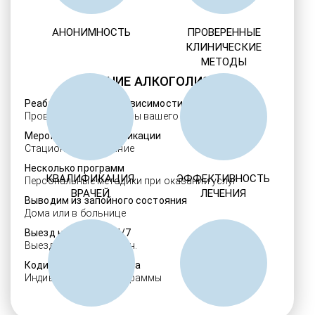
АНОНИМНОСТЬ
ПРОВЕРЕННЫЕ
КЛИНИЧЕСКИЕ
МЕТОДЫ
ЛЕЧЕНИЕ АЛКОГОЛИЗМА
Реабилитация алкозависимости
Проверенные ребцентры вашего региона
Мероприятия детоксикации
Стационарное лечение
Несколько программ
КВАЛИФИКАЦИЯ
ЭФФЕКТИВНОСТЬ
Персональные методики при оказании услуг
ВРАЧЕЙ
ЛЕЧЕНИЯ
Выводим из запойного состояния
Дома или в больнице
Выезд нарколога 24/7
Выезд в течение 30 мин.
Кодировка алкоголизма
Индивидуальные программы