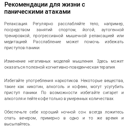
Рекомендации для жизни с
паническими атаками
Релаксация. Регулярно расслабляйте тело, например,
посредством занятий спортом, йогой, аутогенной
тренировкой, прогрессивной мышечной релаксацией или
медитацией. Расслабление может помочь избежать
приступов паники.
Изменение негативных моделей мышления. Здесь может
оказаться полезной когнитивно-поведенческая терапия.
Избегайте употребления наркотиков. Некоторые вещества,
такие как никотин, алкоголь и кофеин, могут усугубить
приступ паники. По возможности избегайте сигарет и
алкоголя и пейте кофе только в умеренных количествах.
Обеспечьте себе хороший ночной сон: всегда ложитесь
спать вечером, примерно в одно и то же время и
высыпайтесь.