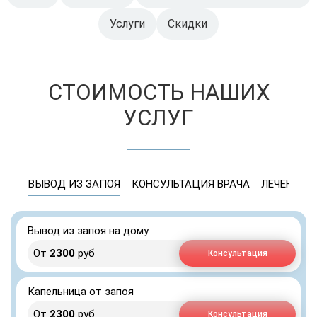
Услуги
Скидки
СТОИМОСТЬ НАШИХ
УСЛУГ
ВЫВОД ИЗ ЗАПОЯ
КОНСУЛЬТАЦИЯ ВРАЧА
ЛЕЧЕНИЕ 
Вывод из запоя на дому
От
2300
руб
Консультация
Капельница от запоя
От
2300
руб
Консультация