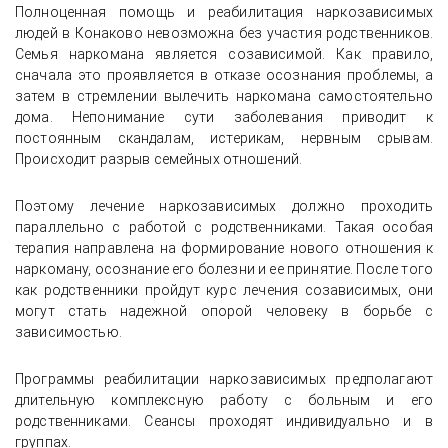
Полноценная помощь и реабилитация наркозависимых
людей в Конаково невозможна без участия родственников.
Семья наркомана является созависимой. Как правило,
сначала это проявляется в отказе осознания проблемы, а
затем в стремлении вылечить наркомана самостоятельно
дома. Непонимание сути заболевания приводит к
постоянным скандалам, истерикам, нервным срывам.
Происходит разрыв семейных отношений.
Поэтому лечение наркозависимых должно проходить
параллельно с работой с родственниками. Такая особая
терапия направлена на формирование нового отношения к
наркоману, осознание его болезни и ее принятие. После того
как родственники пройдут курс лечения созависимых, они
могут стать надежной опорой человеку в борьбе с
зависимостью.
Программы реабилитации наркозависимых предполагают
длительную комплексную работу с больным и его
родственниками. Сеансы проходят индивидуально и в
группах.