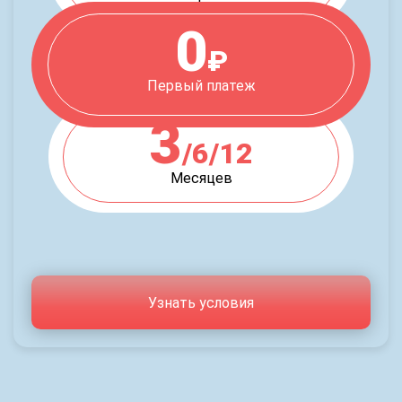
0
₽
Первый платеж
3
/6/12
Месяцев
Узнать условия