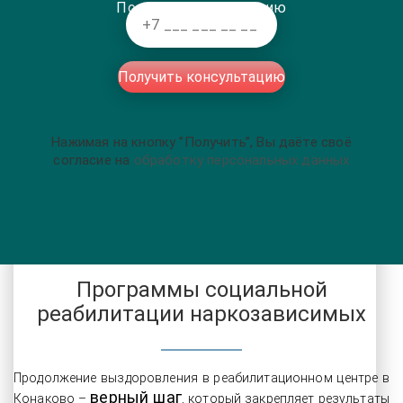
Получить консультацию
Получить консультацию
Нажимая на кнопку ”Получить”, Вы даёте своё
согласие на
обработку персональных данных
Программы социальной
реабилитации наркозависимых
Продолжение выздоровления в реабилитационном центре в
верный шаг
Конаково –
, который закрепляет результаты