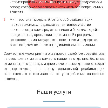
Получить консультацию
четкие правила и нормы. Пациенты находят поддержку и
опору, которые помогают начать жить без запрещенных
веществ.
Миннесотская модель. Этот способ реабилитации
наркозависимых предполагает активное участие
психологов, а также родственников и близких людей в
процессе выздоровления наркомана. В программе
основное внимание уделяют попечению и поддержке
больного, чем лечению в традиционном понимании.
Совместные мероприятия оказывают целебное воздействие
на весь коллектив и на каждого пациента отдельно. Больные
отмечают, что с каждым днем лечения все дальше отходят
от наркотиков, а к концу социальной реабилитации
окончательно отказываются от употребления запретных
веществ.
Наши услуги