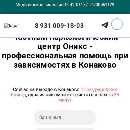
Медицинская лицензия Л041-01177-91/00561129
8 931 009-18-03
Частный наркологический
центр Оникс -
профессиональная помощь при
зависимостях в Конаково
Сейчас на выезде в Конаково
11 медицинских
бригад
, одна из них сможет приехать к вам
за 29
минут