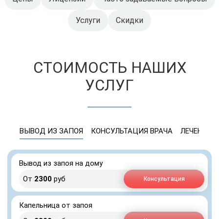
Услуги
Скидки
СТОИМОСТЬ НАШИХ
УСЛУГ
ВЫВОД ИЗ ЗАПОЯ
КОНСУЛЬТАЦИЯ ВРАЧА
ЛЕЧЕНИЕ 
Вывод из запоя на дому
От
2300
руб
Консультация
Капельница от запоя