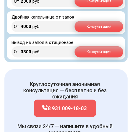
От
2300
руб
Консультация
Двойная капельница от запоя
От
4000
руб
Консультация
Вывод из запоя в стационаре
От
3300
руб
Консультация
Круглосуточная анонимная
консультация — бесплатно и без
ожидания
8 931 009-18-03
Мы связи 24/7 — напишите в удобный