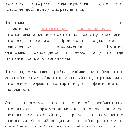
больному подбирают индивидуальный подход, что
позволяет добиться лучших результатов.
Программы по
эффективной
реабилитации
наркозависимых
и
алкозависимых лиц помогают отказаться от употребления
алкоголя, наркотиков. Происходит социальное и
нравственное возрождение. Бывший
зависимый возвращается в семью, общество, где
становится социально значимым.
Пациенты, желающие пройти реабилитацию бесплатно,
могут обратиться в благотворительный фонд наркомании и
алкоголизма. Здесь также гарантируют эффективность и
анонимность.
Узнать программы по эффективной реабилитации
алкоголиков и наркоманов можно на консультации со
специалистом, который ведёт приём в частном центре
наркологии. Хороший специалист подробно расскажет о
каждой комплексной терапевтической методике отдельно и