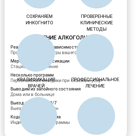
СОХРАНЯЕМ
ПРОВЕРЕННЫЕ
ИНКОГНИТО
КЛИНИЧЕСКИЕ
МЕТОДЫ
ЛЕЧЕНИЕ АЛКОГОЛИЗМА
Реабилитация алкозависимости
Проверенные ребцентры вашего региона
Мероприятия детоксикации
Стационарное лечение
Несколько программ
КВАЛИФИКАЦИЯ
ПРОФЕССИОНАЛЬНОЕ
Персональные методики при оказании услуг
ВРАЧЕЙ
ЛЕЧЕНИЕ
Выводим из запойного состояния
Дома или в больнице
Выезд нарколога 24/7
Выезд в течение 30 мин.
Кодировка алкоголизма
Индивидуальные программы