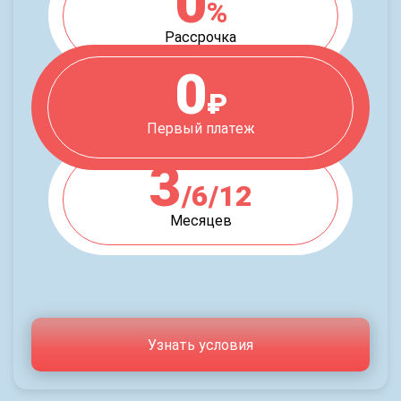
0
%
Рассрочка
0
₽
Первый платеж
3
/6/12
Месяцев
Узнать условия