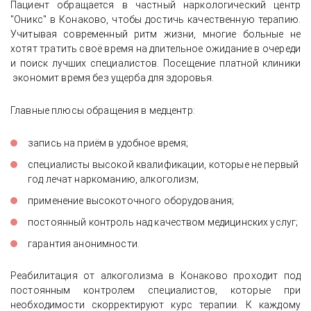
Пациент обращается в частный наркологический центр
"Оникс" в Конаково, чтобы достичь качественную терапию.
Учитывая современный ритм жизни, многие больные не
хотят тратить своё время на длительное ожидание в очереди
и поиск лучших специалистов. Посещение платной клиники
экономит время без ущерба для здоровья.
Главные плюсы обращения в медцентр:
запись на приём в удобное время;
специалисты высокой квалификации, которые не первый
год лечат наркоманию, алкоголизм;
применение высокоточного оборудования;
постоянный контроль над качеством медицинских услуг;
гарантия анонимности.
Реабилитация от алкоголизма в Конаково проходит под
постоянным контролем специалистов, которые при
необходимости скорректируют курс терапии. К каждому