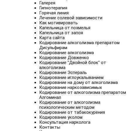
Галерея
Гипнотерапия
Горячая линия
Лечение солевой зависимости
Как мотивировать
Капельница от похмелья
Капельница от запоя
Карта сайта
Кодирование алкоголизма препаратом
Дисульфирам
Кодирование алкоголизма
Кодирование Довженко
Кодирование "Двойной блок" от
алкоголизма
Кодирование Эспераль
Кодирование иглоукалыванием
Кодирование на дому от алкоголизма
Кодирование наркозависимых
Кодирование от алкоголизма препаратом
Алгоминал
Кодирование от алкоголизма
психологическим методом
Кодирование от табакокурения
Кодирование уколом
Консультация нарколога
Контакты