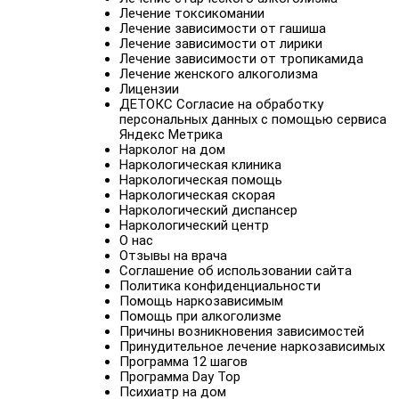
Лечение токсикомании
Лечение зависимости от гашиша
Лечение зависимости от лирики
Лечение зависимости от тропикамида
Лечение женского алкоголизма
Лицензии
ДЕТОКС Согласие на обработку
персональных данных с помощью сервиса
Яндекс Метрика
Нарколог на дом
Наркологическая клиника
Наркологическая помощь
Наркологическая скорая
Наркологический диспансер
Наркологический центр
О нас
Отзывы на врача
Соглашение об использовании сайта
Политика конфиденциальности
Помощь наркозависимым
Помощь при алкоголизме
Причины возникновения зависимостей
Принудительное лечение наркозависимых
Программа 12 шагов
Программа Day Top
Психиатр на дом