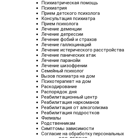
Психиатрическая помощь
Психиатрия
Прием детского психолога
Консультация психиатра
Прием психолога
Лечение деменции
Лечение депрессии
Лечение фобий и страхов
Лечение галлюцинаций
Лечение истерического расстройства
Лечение панических атак
Лечение паранойи
Лечение шизофрении
Семейный психолог
Вызов психиатра на дом
Психотерапевт на дом
Раскодирование
Распорядок дня
Реабилитационный центр
Реабилитация наркоманов
Реабилитация от алкоголизма
Реабилитация подростков
Филиалы
Родственникам
Симптомы зависимости
Согласие на обработку персональных