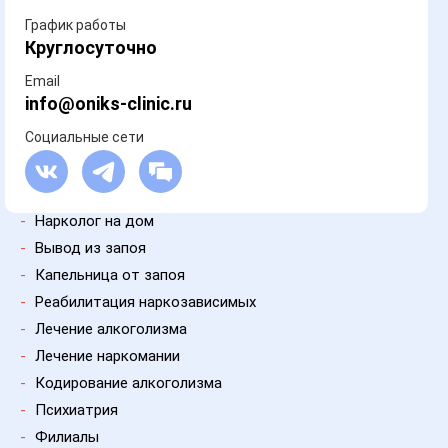
График работы
Круглосуточно
Email
info@oniks-clinic.ru
Социальные сети
-
Нарколог на дом
-
Вывод из запоя
-
Капельница от запоя
-
Реабилитация наркозависимых
-
Лечение алкоголизма
-
Лечение наркомании
-
Кодирование алкоголизма
-
Психиатрия
-
Филиалы