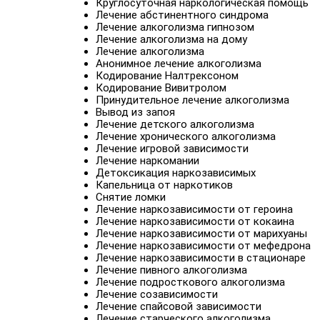
Круглосуточная наркологическая помощь
Лечение абстинентного синдрома
Лечение алкоголизма гипнозом
Лечение алкоголизма на дому
Лечение алкоголизма
Анонимное лечение алкоголизма
Кодирование Налтрексоном
Кодирование Вивитролом
Принудительное лечение алкоголизма
Вывод из запоя
Лечение детского алкоголизма
Лечение хронического алкоголизма
Лечение игровой зависимости
Лечение наркомании
Детоксикация наркозависимых
Капельница от наркотиков
Снятие ломки
Лечение наркозависимости от героина
Лечение наркозависимости от кокаина
Лечение наркозависимости от марихуаны
Лечение наркозависимости от мефедрона
Лечение наркозависимости в стационаре
Лечение пивного алкоголизма
Лечение подросткового алкоголизма
Лечение созависимости
Лечение спайсовой зависимости
Лечение старческого алкоголизма