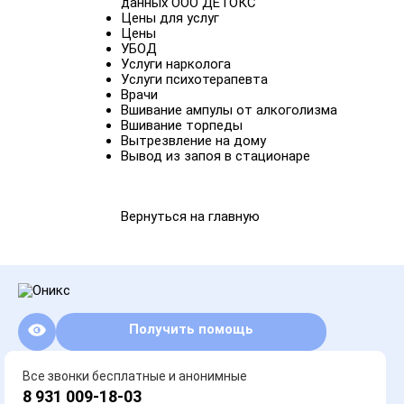
данных ООО ДЕТОКС
Цены для услуг
Цены
УБОД
Услуги нарколога
Услуги психотерапевта
Врачи
Вшивание ампулы от алкоголизма
Вшивание торпеды
Вытрезвление на дому
Вывод из запоя в стационаре
Вернуться на главную
Получить помощь
Все звонки бесплатные и анонимные
8 931 009-18-03