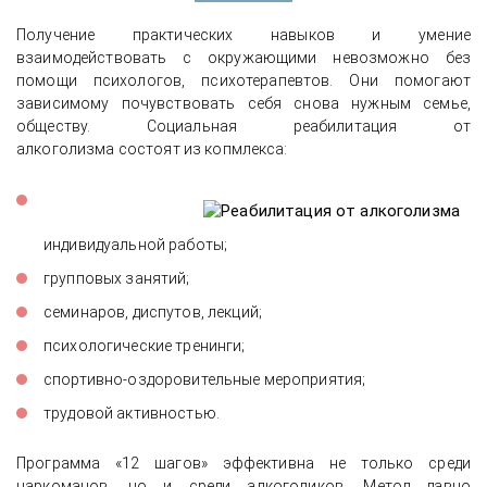
Получение практических навыков и умение
взаимодействовать с окружающими невозможно без
помощи психологов, психотерапевтов. Они помогают
зависимому почувствовать себя снова нужным семье,
обществу. Социальная реабилитация от
алкоголизма состоят из копмлекса:
индивидуальной работы;
групповых занятий;
семинаров, диспутов, лекций;
психологические тренинги;
спортивно-оздоровительные мероприятия;
трудовой активностью.
Программа «12 шагов» эффективна не только среди
наркоманов, но и среди алкоголиков. Метод давно