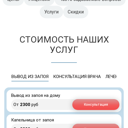
Услуги
Скидки
СТОИМОСТЬ НАШИХ
УСЛУГ
ВЫВОД ИЗ ЗАПОЯ
КОНСУЛЬТАЦИЯ ВРАЧА
ЛЕЧЕНИЕ 
Вывод из запоя на дому
От
2300
руб
Консультация
Капельница от запоя