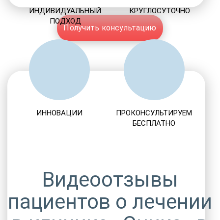
ИНДИВИДУАЛЬНЫЙ
КРУГЛОСУТОЧНО
ПОДХОД
Получить консультацию
ИННОВАЦИИ
ПРОКОНСУЛЬТИРУЕМ
БЕСПЛАТНО
Видеоотзывы
пациентов о лечении