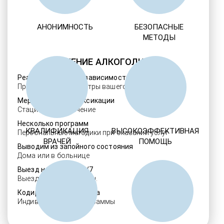
АНОНИМНОСТЬ
БЕЗОПАСНЫЕ
МЕТОДЫ
ЛЕЧЕНИЕ АЛКОГОЛИЗМА
Реабилитация алкозависимости
Проверенные ребцентры вашего региона
Мероприятия детоксикации
Стационарное лечение
Несколько программ
КВАЛИФИКАЦИЯ
ВЫСОКОЭФФЕКТИВНАЯ
Персональные методики при оказании услуг
ВРАЧЕЙ
ПОМОЩЬ
Выводим из запойного состояния
Дома или в больнице
Выезд нарколога 24/7
Выезд в течение 30 мин.
Кодировка алкоголизма
Индивидуальные программы