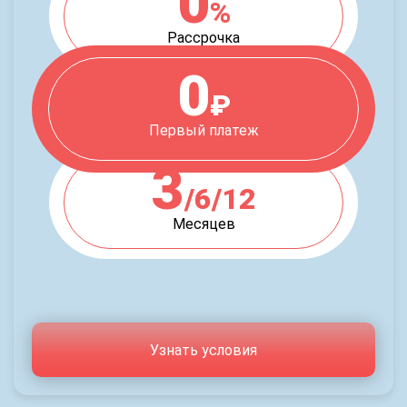
0
%
Рассрочка
0
₽
Первый платеж
3
/6/12
Месяцев
Узнать условия