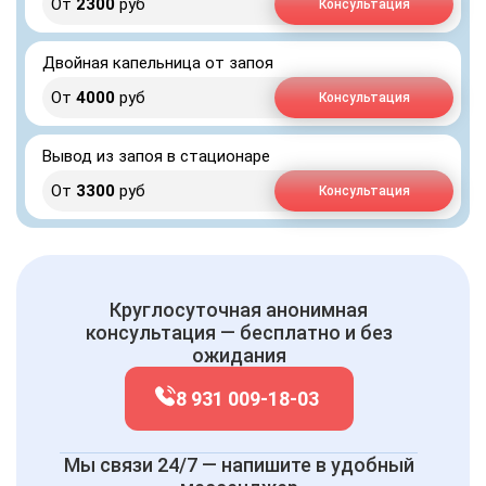
От
2300
руб
Консультация
Двойная капельница от запоя
От
4000
руб
Консультация
Вывод из запоя в стационаре
От
3300
руб
Консультация
Круглосуточная анонимная
консультация — бесплатно и без
ожидания
8 931 009-18-03
Мы связи 24/7 — напишите в удобный