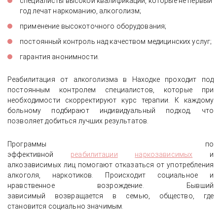
специалисты высокой квалификации, которые не первый
год лечат наркоманию, алкоголизм;
применение высокоточного оборудования;
постоянный контроль над качеством медицинских услуг;
гарантия анонимности.
Реабилитация от алкоголизма в Находке проходит под
постоянным контролем специалистов, которые при
необходимости скорректируют курс терапии. К каждому
больному подбирают индивидуальный подход, что
позволяет добиться лучших результатов.
Программы по
эффективной
реабилитации
наркозависимых
и
алкозависимых лиц помогают отказаться от употребления
алкоголя, наркотиков. Происходит социальное и
нравственное возрождение. Бывший
зависимый возвращается в семью, общество, где
становится социально значимым.