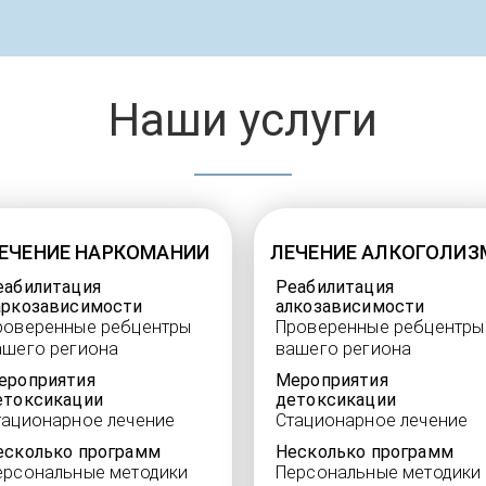
Наши услуги
ЕЧЕНИЕ НАРКОМАНИИ
ЛЕЧЕНИЕ АЛКОГОЛИЗ
еабилитация
Реабилитация
аркозависимости
алкозависимости
роверенные ребцентры
Проверенные ребцентры
ашего региона
вашего региона
ероприятия
Мероприятия
етоксикации
детоксикации
тационарное лечение
Стационарное лечение
есколько программ
Несколько программ
ерсональные методики
Персональные методики