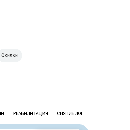
Скидки
ИИ
РЕАБИЛИТАЦИЯ
СНЯТИЕ ЛОМКИ
КОДИРОВАНИ