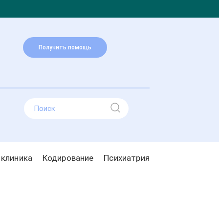
Получить помощь
 клиника
Кодирование
Психиатрия