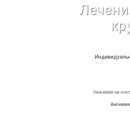
Лечени
кр
Индивидуальн
Нажимая на кноп
Анонимн