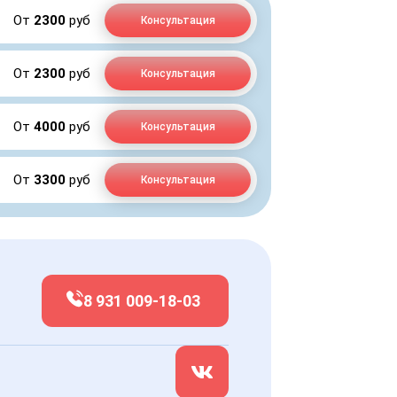
От
2300
руб
Консультация
От
2300
руб
Консультация
От
4000
руб
Консультация
От
3300
руб
Консультация
8 931 009-18-03