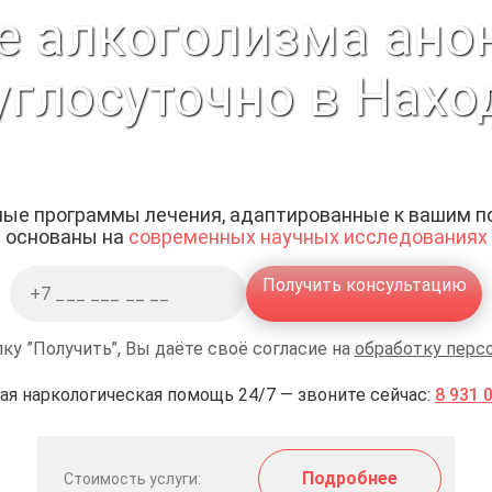
е алкоголизма ано
углосуточно в Нахо
ые программы лечения, адаптированные к вашим п
основаны на
современных научных исследованиях
Получить консультацию
ку ”Получить”, Вы даёте своё согласие на
обработку перс
ая наркологическая помощь 24/7 — звоните сейчас:
8 931 
Подробнее
Стоимость услуги: