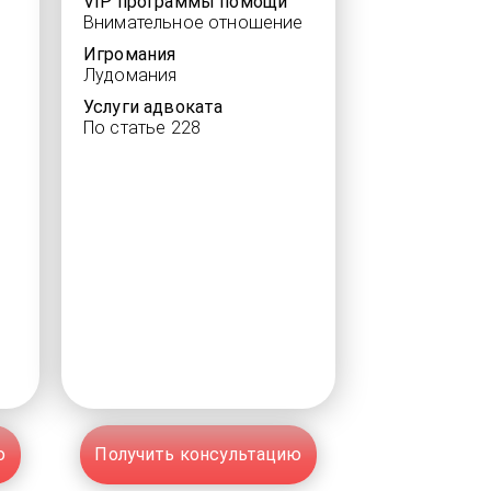
VIP программы помощи
Внимательное отношение
Игромания
Лудомания
Услуги адвоката
По статье 228
ю
Получить консультацию