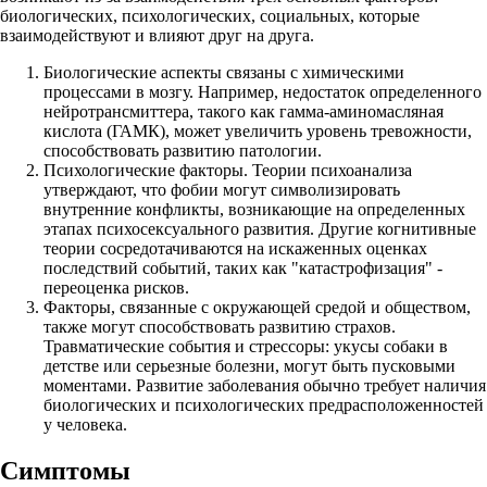
биологических, психологических, социальных, которые
взаимодействуют и влияют друг на друга.
Биологические аспекты связаны с химическими
процессами в мозгу. Например, недостаток определенного
нейротрансмиттера, такого как гамма-аминомасляная
кислота (ГАМК), может увеличить уровень тревожности,
способствовать развитию патологии.
Психологические факторы. Теории психоанализа
утверждают, что фобии могут символизировать
внутренние конфликты, возникающие на определенных
этапах психосексуального развития. Другие когнитивные
теории сосредотачиваются на искаженных оценках
последствий событий, таких как "катастрофизация" -
переоценка рисков.
Факторы, связанные с окружающей средой и обществом,
также могут способствовать развитию страхов.
Травматические события и стрессоры: укусы собаки в
детстве или серьезные болезни, могут быть пусковыми
моментами. Развитие заболевания обычно требует наличия
биологических и психологических предрасположенностей
у человека.
Симптомы