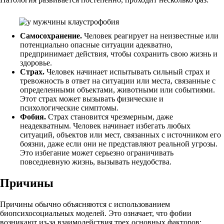
Самосохранение.
Человек реагирует на неизвестные или
потенциально опасные ситуации адекватно,
предпринимает действия, чтобы сохранить свою жизнь и
здоровье.
Страх.
Человек начинает испытывать сильный страх и
тревожность в ответ на ситуации или места, связанные с
определенными объектами, животными или событиями.
Этот страх может вызывать физические и
психологические симптомы.
Фобия.
Страх становится чрезмерным, даже
неадекватным. Человек начинает избегать любых
ситуаций, объектов или мест, связанных с источником его
боязни, даже если они не представляют реальной угрозы.
Это избегание может серьезно ограничивать
повседневную жизнь, вызывать неудобства.
Причины
Причины обычно объясняются с использованием
биопсихосоциальных моделей. Это означает, что фобии
возникают из-за взаимодействия трех основных факторов: