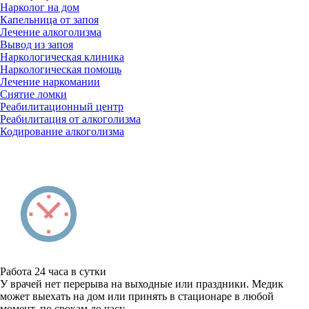
Нарколог на дом
Капельница от запоя
Лечение алкоголизма
Вывод из запоя
Наркологическая клиника
Наркологическая помощь
Лечение наркомании
Снятие ломки
Реабилитационный центр
Реабилитация от алкоголизма
Кодирование алкоголизма
Работа 24 часа в сутки
У врачей нет перерыва на выходные или праздники. Медик
может выехать на дом или принять в стационаре в любой
момент, по срокам до часу.