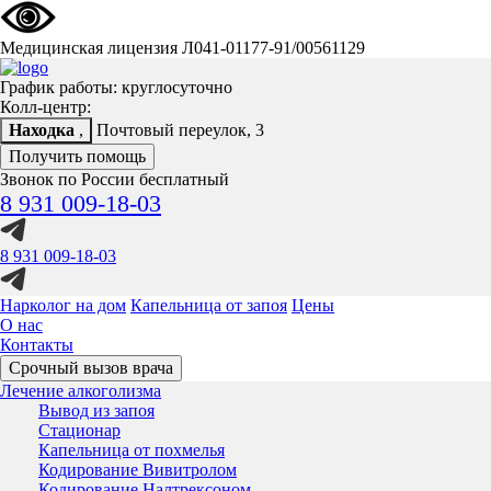
Медицинская лицензия Л041-01177-91/00561129
График работы: круглосуточно
Колл-центр:
Находка
,
Почтовый переулок, 3
Получить помощь
Звонок по России бесплатный
8 931 009-18-03
8 931 009-18-03
Нарколог на дом
Капельница от запоя
Цены
О нас
Контакты
Срочный вызов врача
Лечение алкоголизма
Вывод из запоя
Стационар
Капельница от похмелья
Кодирование Вивитролом
Кодирование Налтрексоном