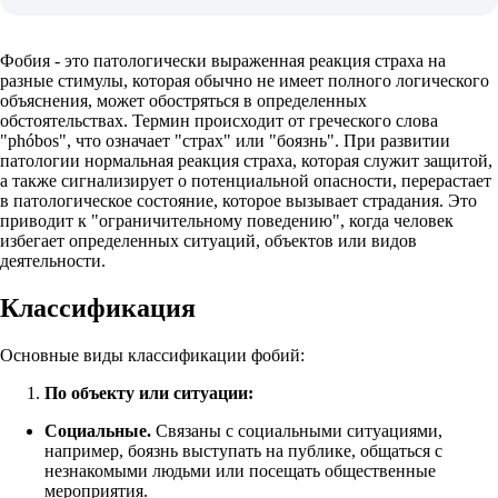
Фобия - это патологически выраженная реакция страха на
разные стимулы, которая обычно не имеет полного логического
объяснения, может обостряться в определенных
обстоятельствах. Термин происходит от греческого слова
"phóbos", что означает "страх" или "боязнь". При развитии
патологии нормальная реакция страха, которая служит защитой,
а также сигнализирует о потенциальной опасности, перерастает
в патологическое состояние, которое вызывает страдания. Это
приводит к "ограничительному поведению", когда человек
избегает определенных ситуаций, объектов или видов
деятельности.
Классификация
Основные виды классификации фобий:
По объекту или ситуации:
Социальные.
Связаны с социальными ситуациями,
например, боязнь выступать на публике, общаться с
незнакомыми людьми или посещать общественные
мероприятия.