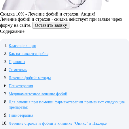
Скидка 10% - Лечение фобий и страхов. Акция!
Лечение фобий и страхов - скидка действует при заявке через
форму на сайте.
Оставить заявку
Содержание
Классификация
Как развивается фобия
Причины
Симптомы
Лечение фобий: методы
Психотерапия
Медикаментозное лечение фобий
Для лечения при помощи фармакотерапии применяют следующие
препараты:
Гипнотерапия
Лечение страхов и фобий в клинике "Оникс" в Находке