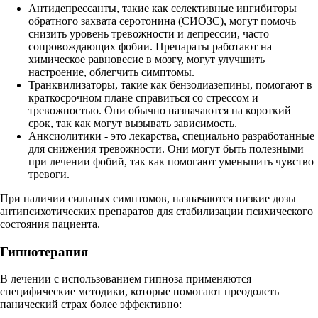
Антидепрессанты, такие как селективные ингибиторы
обратного захвата серотонина (СИОЗС), могут помочь
снизить уровень тревожности и депрессии, часто
сопровождающих фобии. Препараты работают на
химическое равновесие в мозгу, могут улучшить
настроение, облегчить симптомы.
Транквилизаторы, такие как бензодиазепины, помогают в
краткосрочном плане справиться со стрессом и
тревожностью. Они обычно назначаются на короткий
срок, так как могут вызывать зависимость.
Анксиолитики - это лекарства, специально разработанные
для снижения тревожности. Они могут быть полезными
при лечении фобий, так как помогают уменьшить чувство
тревоги.
При наличии сильных симптомов, назначаются низкие дозы
антипсихотических препаратов для стабилизации психического
состояния пациента.
Гипнотерапия
В лечении с использованием гипноза применяются
специфические методики, которые помогают преодолеть
панический страх более эффективно: