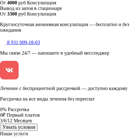
От
4000
руб
Консультация
Вывод из запоя в стационаре
От
3300
руб
Консультация
Круглосуточная анонимная консультация — бесплатно и без
ожидания
8 931 009-18-03
Мы связи 24/7 — напишите в удобный мессенджер
Лечение с беспроцентной рассрочкой — доступно каждому
Рассрочка на все виды лечения без переплат
0
%
Рассрочка
0
₽
Первый платеж
3
/6/12
Месяцев
Узнать условия
Наши услуги