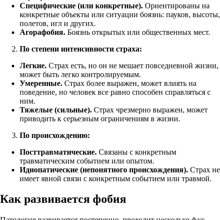
Специфические (или конкретные).
Ориентированы на
конкретные объекты или ситуации боязнь: пауков, высоты,
полетов, игл и других.
Агорафобия.
Боязнь открытых или общественных мест.
По степени интенсивности страха:
Легкие.
Страх есть, но он не мешает повседневной жизни,
может быть легко контролируемым.
Умеренные.
Страх более выражен, может влиять на
поведение, но человек все равно способен справляться с
ним.
Тяжелые (сильные).
Страх чрезмерно выражен, может
приводить к серьезным ограничениям в жизни.
По происхождению:
Посттравматические.
Связаны с конкретным
травматическим событием или опытом.
Идиопатические (непонятного происхождения).
Страх не
имеет явной связи с конкретным событием или травмой.
Как развивается фобия
Патология развивается постепенно, проходит несколько фаз: