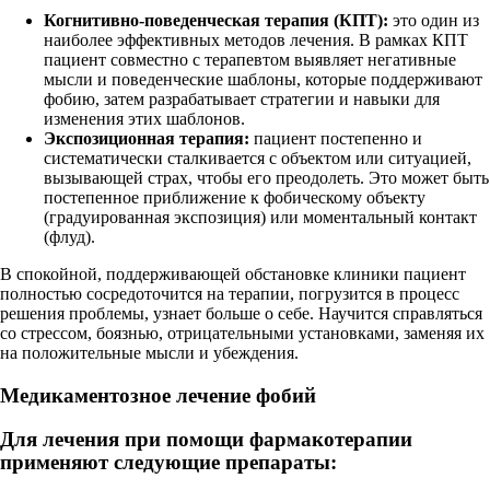
Когнитивно-поведенческая терапия (КПТ):
это один из
наиболее эффективных методов лечения. В рамках КПТ
пациент совместно с терапевтом выявляет негативные
мысли и поведенческие шаблоны, которые поддерживают
фобию, затем разрабатывает стратегии и навыки для
изменения этих шаблонов.
Экспозиционная терапия:
пациент постепенно и
систематически сталкивается с объектом или ситуацией,
вызывающей страх, чтобы его преодолеть. Это может быть
постепенное приближение к фобическому объекту
(градуированная экспозиция) или моментальный контакт
(флуд).
В спокойной, поддерживающей обстановке клиники пациент
полностью сосредоточится на терапии, погрузится в процесс
решения проблемы, узнает больше о себе. Научится справляться
со стрессом, боязнью, отрицательными установками, заменяя их
на положительные мысли и убеждения.
Медикаментозное лечение фобий
Для лечения при помощи фармакотерапии
применяют следующие препараты: