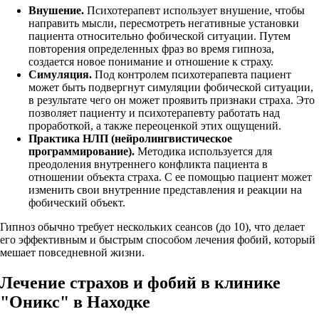
Внушение.
Психотерапевт использует внушение, чтобы
направить мысли, пересмотреть негативные установки
пациента относительно фобической ситуации. Путем
повторения определенных фраз во время гипноза,
создается новое понимание и отношение к страху.
Симуляция.
Под контролем психотерапевта пациент
может быть подвергнут симуляции фобической ситуации,
в результате чего он может проявить признаки страха. Это
позволяет пациенту и психотерапевту работать над
проработкой, а также переоценкой этих ощущений.
Практика НЛП (нейролингвистическое
программирование).
Методика используется для
преодоления внутреннего конфликта пациента в
отношении объекта страха. С ее помощью пациент может
изменить свои внутренние представления и реакции на
фобический объект.
Гипноз обычно требует нескольких сеансов (до 10), что делает
его эффективным и быстрым способом лечения фобий, который
мешает повседневной жизни.
Лечение страхов и фобий в клинике
"Оникс" в Находке