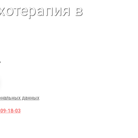
хотерапия в
,
ональных данных
009-18-03