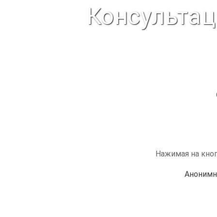
Консультац
Нажимая на кноп
Анонимн