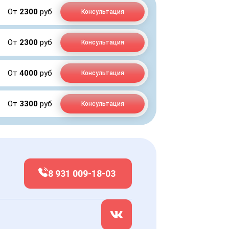
От
2300
руб
Консультация
От
2300
руб
Консультация
От
4000
руб
Консультация
От
3300
руб
Консультация
8 931 009-18-03