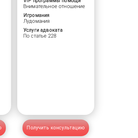
VIP программы помощи
Внимательное отношение
Игромания
Лудомания
Услуги адвоката
По статье 228
ю
Получить консультацию