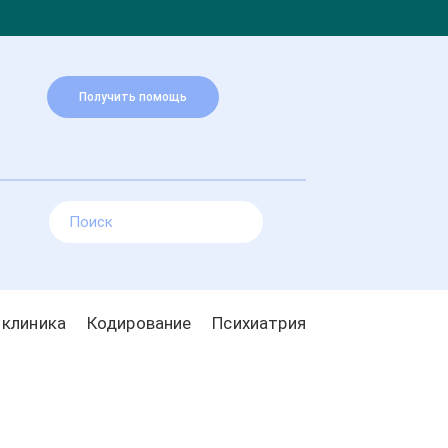
Получить помощь
 клиника
Кодирование
Психиатрия