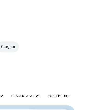
Скидки
ИИ
РЕАБИЛИТАЦИЯ
СНЯТИЕ ЛОМКИ
КОДИРОВАНИ