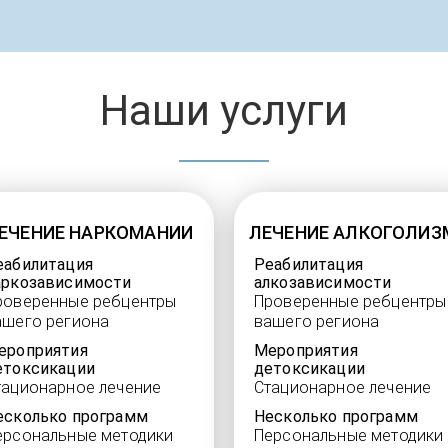
Наши услуги
ЕЧЕНИЕ НАРКОМАНИИ
ЛЕЧЕНИЕ АЛКОГОЛИЗ
еабилитация
Реабилитация
аркозависимости
алкозависимости
роверенные ребцентры
Проверенные ребцентры
ашего региона
вашего региона
ероприятия
Мероприятия
етоксикации
детоксикации
тационарное лечение
Стационарное лечение
есколько программ
Несколько программ
ерсональные методики
Персональные методики