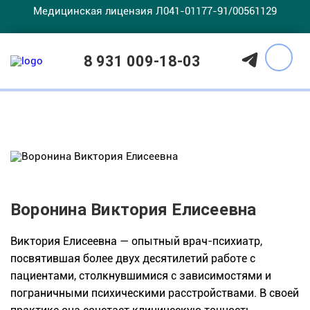
Медицинская лицензия Л041-01177-91/00561129
Врачи
8 931 009-18-03
Воронина Виктория Елисеевна
Виктория Елисеевна — опытный врач-психиатр,
посвятившая более двух десятилетий работе с
пациентами, столкнувшимися с зависимостями и
пограничными психическими расстройствами. В своей