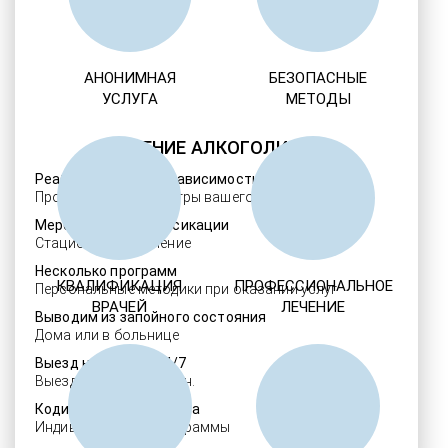
АНОНИМНАЯ
БЕЗОПАСНЫЕ
УСЛУГА
МЕТОДЫ
ЛЕЧЕНИЕ АЛКОГОЛИЗМА
Реабилитация алкозависимости
Проверенные ребцентры вашего региона
Мероприятия детоксикации
Стационарное лечение
Несколько программ
КВАЛИФИКАЦИЯ
ПРОФЕССИОНАЛЬНОЕ
Персональные методики при оказании услуг
ВРАЧЕЙ
ЛЕЧЕНИЕ
Выводим из запойного состояния
Дома или в больнице
Выезд нарколога 24/7
Выезд в течение 30 мин.
Кодировка алкоголизма
Индивидуальные программы