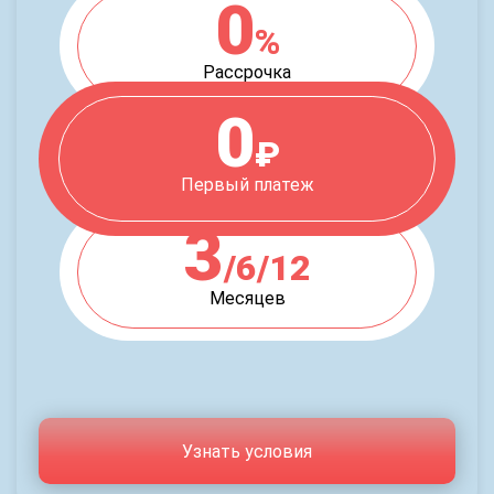
0
%
Рассрочка
0
₽
Первый платеж
3
/6/12
Месяцев
Узнать условия