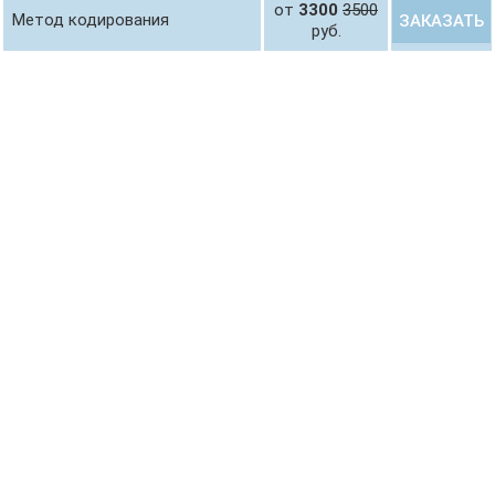
от
3300
3500
Метод кодирования
ЗАКАЗАТЬ
руб.