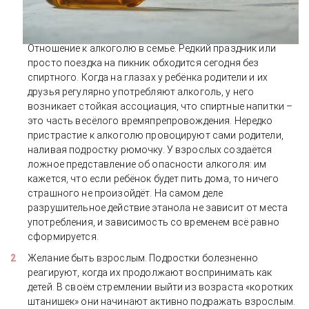
Отношение к алкоголю в семье. Редкий праздник или
просто поездка на пикник обходится сегодня без
спиртного. Когда на глазах у ребёнка родители и их
друзья регулярно употребляют алкоголь, у него
возникает стойкая ассоциация, что спиртные напитки –
это часть весёлого времяпрепровождения. Нередко
пристрастие к алкоголю провоцируют сами родители,
наливая подростку рюмочку. У взрослых создаётся
ложное представление об опасности алкоголя: им
кажется, что если ребёнок будет пить дома, то ничего
страшного не произойдёт. На самом деле
разрушительное действие этанола не зависит от места
употребления, и зависимость со временем всё равно
сформируется.
Желание быть взрослым. Подростки болезненно
реагируют, когда их продолжают воспринимать как
детей. В своём стремлении выйти из возраста «коротких
штанишек» они начинают активно подражать взрослым.