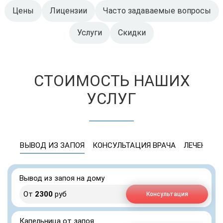
Цены
Лицензии
Часто задаваемые вопросы
Услуги
Скидки
СТОИМОСТЬ НАШИХ
УСЛУГ
ВЫВОД ИЗ ЗАПОЯ
КОНСУЛЬТАЦИЯ ВРАЧА
ЛЕЧЕНИЕ 
Вывод из запоя на дому
От
2300
руб
Консультация
Капельница от запоя