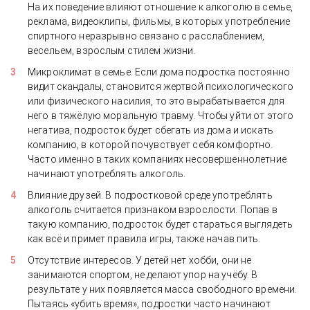
На их поведение влияют отношение к алкоголю в семье,
реклама, видеоклипы, фильмы, в которых употребление
спиртного неразрывно связано с расслаблением,
весельем, взрослым стилем жизни.
Микроклимат в семье. Если дома подростка постоянно
видит скандалы, становится жертвой психологического
или физического насилия, то это вырабатывается для
него в тяжёлую моральную травму. Чтобы уйти от этого
негатива, подросток будет сбегать из дома и искать
компанию, в которой почувствует себя комфортно.
Часто именно в таких компаниях несовершеннолетние
начинают употреблять алкоголь.
Влияние друзей. В подростковой среде употреблять
алкоголь считается признаком взрослости. Попав в
такую компанию, подросток будет стараться выглядеть
как всё и примет правила игры, также начав пить.
Отсутствие интересов. У детей нет хобби, они не
занимаются спортом, не делают упор на учёбу. В
результате у них появляется масса свободного времени.
Пытаясь «убить время», подростки часто начинают