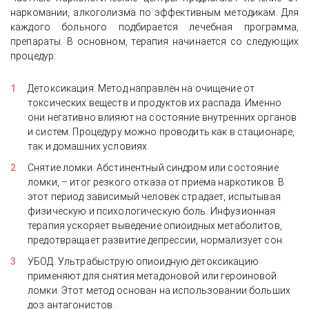
наркомании, алкоголизма по эффективным методикам. Для
каждого больного подбирается лечебная программа,
препараты. В основном, терапия начинается со следующих
процедур:
Детоксикация. Метод направлен на очищение от
токсических веществ и продуктов их распада. Именно
они негативно влияют на состояние внутренних органов
и систем. Процедуру можно проводить как в стационаре,
так и домашних условиях.
Снятие ломки. Абстинентный синдром или состояние
ломки, – итог резкого отказа от приёма наркотиков. В
этот период зависимый человек страдает, испытывая
физическую и психологическую боль. Инфузионная
терапия ускоряет выведение опиоидных метаболитов,
предотвращает развитие депрессии, нормализует сон.
УБОД. Ультрабыструю опиоидную детоксикацию
применяют для снятия метадоновой или героиновой
ломки. Этот метод основан на использовании больших
доз антагонистов.