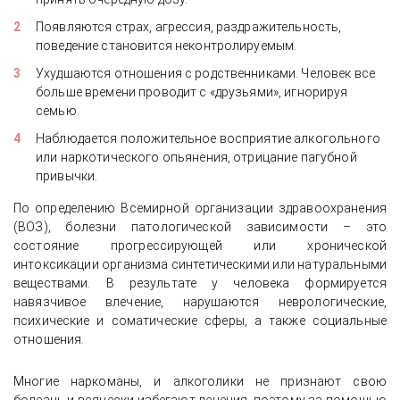
Появляются страх, агрессия, раздражительность,
поведение становится неконтролируемым.
Ухудшаются отношения с родственниками. Человек все
больше времени проводит с «друзьями», игнорируя
семью.
Наблюдается положительное восприятие алкогольного
или наркотического опьянения, отрицание пагубной
привычки.
По определению Всемирной организации здравоохранения
(ВОЗ), болезни патологической зависимости – это
состояние прогрессирующей или хронической
интоксикации организма синтетическими или натуральными
веществами. В результате у человека формируется
навязчивое влечение, нарушаются неврологические,
психические и соматические сферы, а также социальные
отношения.
Многие наркоманы, и алкоголики не признают свою