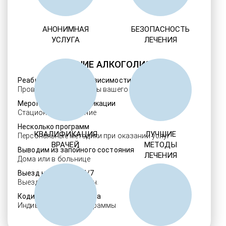
АНОНИМНАЯ
БЕЗОПАСНОСТЬ
УСЛУГА
ЛЕЧЕНИЯ
ЛЕЧЕНИЕ АЛКОГОЛИЗМА
Реабилитация алкозависимости
Проверенные ребцентры вашего региона
Мероприятия детоксикации
Стационарное лечение
Несколько программ
КВАЛИФИКАЦИЯ
ЛУЧШИЕ
Персональные методики при оказании услуг
ВРАЧЕЙ
МЕТОДЫ
Выводим из запойного состояния
ЛЕЧЕНИЯ
Дома или в больнице
Выезд нарколога 24/7
Выезд в течение 30 мин.
Кодировка алкоголизма
Индивидуальные программы