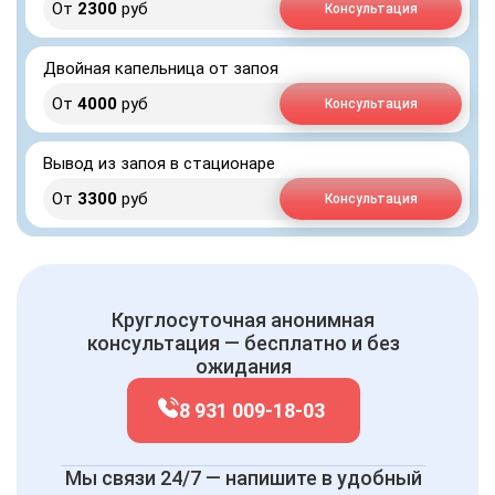
От
2300
руб
Консультация
Двойная капельница от запоя
От
4000
руб
Консультация
Вывод из запоя в стационаре
От
3300
руб
Консультация
Круглосуточная анонимная
консультация — бесплатно и без
ожидания
8 931 009-18-03
Мы связи 24/7 — напишите в удобный