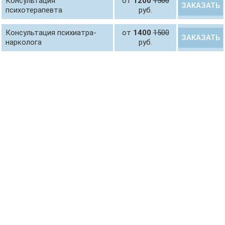
Консультация
от
1200
1500
ЗАКАЗАТЬ
психотерапевта
руб.
Консультация психиатра-
от
1400
1500
ЗАКАЗАТЬ
нарколога
руб.