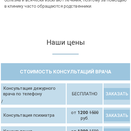
болезнь и всячески избегают лечения, поэтому за помощью
в клинику часто обращаются родственники.
Наши цены
СТОИМОСТЬ КОНСУЛЬТАЦИЙ ВРАЧА
Консультация дежурного
ЗАКАЗАТЬ
врача по телефону
БЕСПЛАТНО
/
от
1200
1500
Консультация психиатра
ЗАКАЗАТЬ
руб.