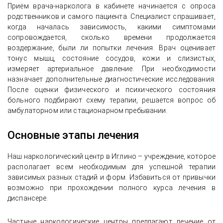
Приём врача-нарколога в кабинете начинается с опроса
родственников и самого пациента. Специалист спрашивает,
когда началась зависимость, какими симптомами
сопровождается, сколько времени продолжается
воздержание, были ли попытки лечения. Врач оценивает
тонус мышц, состояние сосудов, кожи и слизистых,
измеряет артериальное давление. При необходимости
назначает дополнительные диагностические исследования.
После оценки физического и психического состояния
больного подбирают схему терапии, решается вопрос об
амбулаторном или стационарном пребывании.
Основные этапы лечения
Наш наркологический центр в Иглино – учреждение, которое
располагает всем необходимым для успешной терапии
зависимых разных стадий и форм. Избавиться от привычки
возможно при прохождении полного курса лечения в
диспансере.
Частные наркологические центры предлагают лечение от