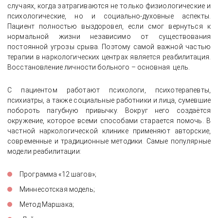
случаях, когда затрагиваются не только физиологические и
психологические, но и социально-духовные аспекты.
Пациент полностью выздоровел, если смог вернуться к
нормальной жизни независимо от существования
постоянной угрозы срыва. Поэтому самой важной частью
терапии в наркологических центрах является реабилитация.
Восстановление личности больного – основная цель.
С пациентом работают психологи, психотерапевты,
психиатры, а также социальные работники и лица, сумевшие
побороть пагубную привычку. Вокруг него создаётся
окружение, которое всеми способами старается помочь. В
частной наркологической клинике применяют авторские,
современные и традиционные методики. Самые популярные
модели реабилитации:
Программа «12 шагов»;
Миннесотская модель;
Метод Маршака;