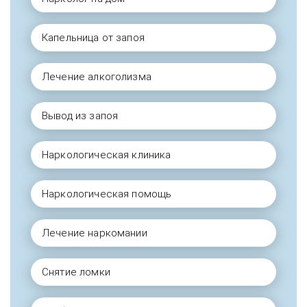
Капельница от запоя
Лечение алкоголизма
Вывод из запоя
Наркологическая клиника
Наркологическая помощь
Лечение наркомании
Снятие ломки