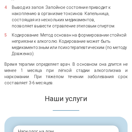
Вывод из запоя. Запойное состояние приводит к
накоплению в организме токсинов. Капельница,
состоящая из нескольких медикаментов,
позволяет вывести отравление этиловым спиртом.
Кодирование. Метод основан на формировании стойкой
неприязни к алкоголю. Кодирование может быть
медикаментозным или психотерапевтическим (по методу
Довженко).
Время терапии определяет врач. В основном она длится не
менее 1 месяца при лёгкой стадии алкоголизма и
наркомании. При тяжёлом течении заболевания срок
составляет 3-6 месяцев.
Наши услуги
Нарколог на дом