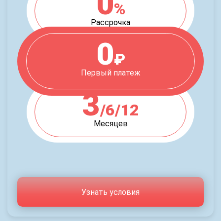
0
%
Рассрочка
0
₽
Первый платеж
3
/6/12
Месяцев
Узнать условия