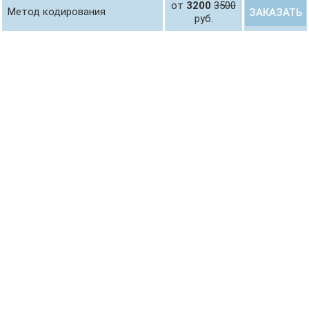
от
3200
3500
Метод кодирования
ЗАКАЗАТЬ
руб.