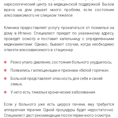
наркологический центр за медицинской поддержкой. Вызов
врача на дом решает много проблем, если состояние
алкозависимого не слишком тяжёлое.
Клиника предоставляет услугу прокапаться от похмелья на
дому в Иглино. Специалист приедет по указанному адресу,
проведёт осмотр и поставит капельницу с определёнными
медикаментами. Однако, бывают случаи, когда необходимо
отвезти алкозависимого в стационар:
Резко упало давление, состояние больного ухудшилось;
Появились галлюцинации и признаки «белой горячки»;
Больной представляет опасность для себя и своей
семьи;
У него есть тяжёлые хронические заболевания.
Если у больного уже есть цирроз печени, ему требуется
аппаратная терапия. Одной процедуры будет недостаточно.
Специалист даст рекомендации после первичного осмотра.