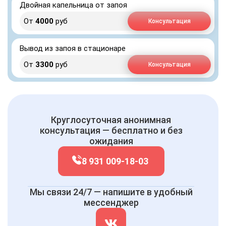
Двойная капельница от запоя
От
4000
руб
Консультация
Вывод из запоя в стационаре
От
3300
руб
Консультация
Круглосуточная анонимная
консультация — бесплатно и без
ожидания
8 931 009-18-03
Мы связи 24/7 — напишите в удобный
мессенджер