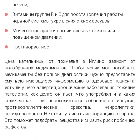
печени;
Витамины группы В и С для восстановления работы
нервной системы, укрепления стенок сосудов;
Мочегонные при появлении сильных отёков или
повышенном давлении;
Противорвотное.
Цена капельницы от похмелья в Иглино зависит от
подобранных медикаментов. Чтобы медик мог подобрать
медикаменты без полной диагностики нужно предоставить
ему всю имеющуюся информацию о здоровье пациента:
есть ли у него аллергия, хронические заболевания, тяжёлые
патологии, как долго он пьёт, что употреблял и в каких
количествах. При необходимости добавляется инсулин,
противоэпилептические средства, нейролептики,
антидепрессанты. Не стоит утаивать информацию от врача.
Это поможет подобрать вещества и снизить риск побочных
эффектов.