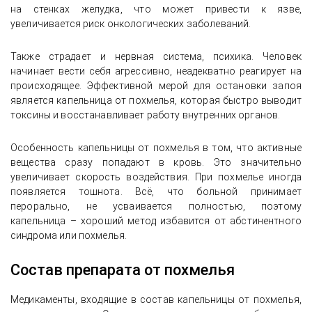
на стенках желудка, что может привести к язве,
увеличивается риск онкологических заболеваний.
Также страдает и нервная система, психика. Человек
начинает вести себя агрессивно, неадекватно реагирует на
происходящее. Эффективной мерой для остановки запоя
является капельница от похмелья, которая быстро выводит
токсины и восстанавливает работу внутренних органов.
Особенность капельницы от похмелья в том, что активные
вещества сразу попадают в кровь. Это значительно
увеличивает скорость воздействия. При похмелье иногда
появляется тошнота. Всё, что больной принимает
перорально, не усваивается полностью, поэтому
капельница – хороший метод избавится от абстинентного
синдрома или похмелья.
Состав препарата от похмелья
Медикаменты, входящие в состав капельницы от похмелья,