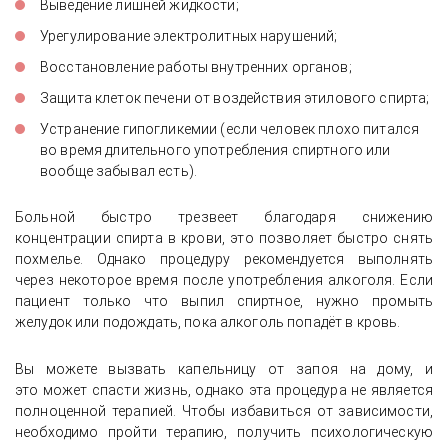
Выведение лишней жидкости;
Урегулирование электролитных нарушений;
Восстановление работы внутренних органов;
Защита клеток печени от воздействия этилового спирта;
Устранение гипогликемии (если человек плохо питался
во время длительного употребления спиртного или
вообще забывал есть).
Больной быстро трезвеет благодаря снижению
концентрации спирта в крови, это позволяет быстро снять
похмелье. Однако процедуру рекомендуется выполнять
через некоторое время после употребления алкоголя. Если
пациент только что выпил спиртное, нужно промыть
желудок или подождать, пока алкоголь попадёт в кровь.
Вы можете вызвать капельницу от запоя на дому, и
это может спасти жизнь, однако эта процедура не является
полноценной терапией. Чтобы избавиться от зависимости,
необходимо пройти терапию, получить психологическую