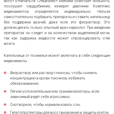
могут отличаться. Специалист клиники осмотрит больного,
послушает сердцебиение, измерит давление. Комплекс
медикаментов определяется индивидуально. Нельзя
самостоятельно подбирать препараты и ставить капельницу
без поддержки врачей, даже если это физраствор. Это
должен делать только опытный врач-нарколог. При введении
препаратов он следит и за количеством выделяемой мочи,
так как задержка жидкости может спровоцировать отёк
мозга.
Капельница от похмелья может включать в себя следующие
медикаменты:
Физраствор или раствор глюкозы, чтобы снизить
концентрацию в крови токсинов, избежать
обезвоживания;
Лёгкие успокоительные или транквилизаторы, если
зависимый ведёт себя агрессивно;
Снотворное, чтобы нормализовать сон;
Гепатопротекторы для восстановления и защиты клеток