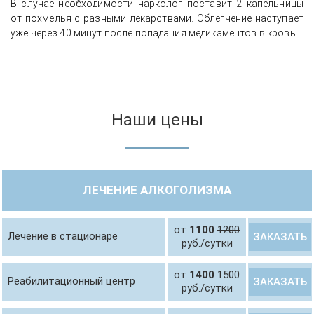
В случае необходимости нарколог поставит 2 капельницы
от похмелья с разными лекарствами. Облегчение наступает
уже через 40 минут после попадания медикаментов в кровь.
Наши цены
ЛЕЧЕНИЕ АЛКОГОЛИЗМА
от
1100
1200
Лечение в стационаре
ЗАКАЗАТЬ
руб./сутки
от
1400
1500
Реабилитационный центр
ЗАКАЗАТЬ
руб./сутки