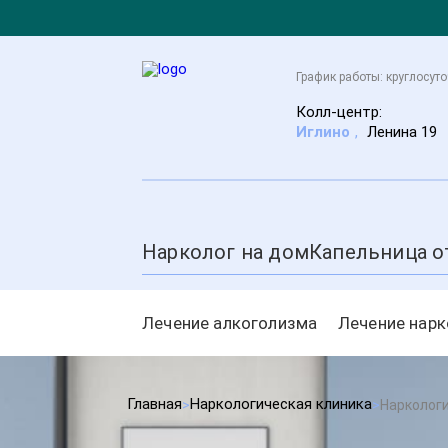
График работы: круглосут
Колл-центр:
Иглино
,
Ленина 19
Нарколог на дом
Капельница о
Лечение алкоголизма
Лечение нар
Главная
Наркологическая клиника
Нарколог