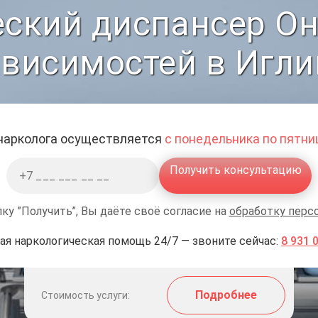
ский диспансер Он
ависимостей в Игли
 нарколога осуществляется
с понедельника по пятниц
Получить консультацию
ку ”Получить”, Вы даёте своё согласие на
обработку перс
ая наркологическая помощь 24/7 — звоните сейчас:
8 931 
Подробнее
Стоимость услуги: