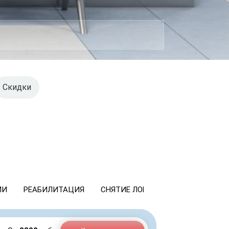
Скидки
ИИ
РЕАБИЛИТАЦИЯ
СНЯТИЕ ЛОМКИ
КОДИРОВАНИ