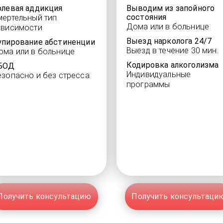
олевая аддикция
Выводим из запойного
состояния
мертельный тип
Дома или в больнице
ависимости
Выезд нарколога 24/7
упирование абстиненции
Выезд в течение 30 мин.
ома или в больнице
Кодировка алкоголизма
БОД
Индивидуальные
езопасно и без стресса
программы
Получить консультацию
Получить консультаци