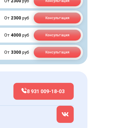
От
2300
руб
Консультация
От
2300
руб
Консультация
От
4000
руб
Консультация
От
3300
руб
Консультация
8 931 009-18-03