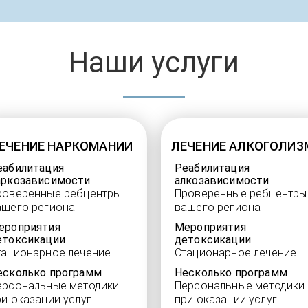
Наши услуги
ЕЧЕНИЕ НАРКОМАНИИ
ЛЕЧЕНИЕ АЛКОГОЛИЗ
еабилитация
Реабилитация
аркозависимости
алкозависимости
роверенные ребцентры
Проверенные ребцентры
ашего региона
вашего региона
ероприятия
Мероприятия
етоксикации
детоксикации
тационарное лечение
Стационарное лечение
есколько программ
Несколько программ
ерсональные методики
Персональные методики
ри оказании услуг
при оказании услуг