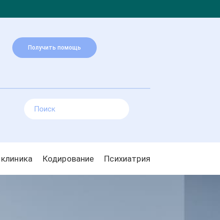
Получить помощь
 клиника
Кодирование
Психиатрия