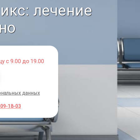
икс: лечение
но
у с 9.00 до 19.00
ональных данных
009-18-03