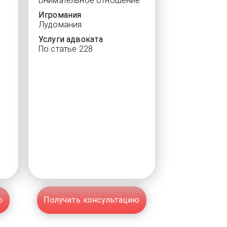
Внимательное отношение
Игромания
Лудомания
Услуги адвоката
По статье 228
ю
Получить консультацию