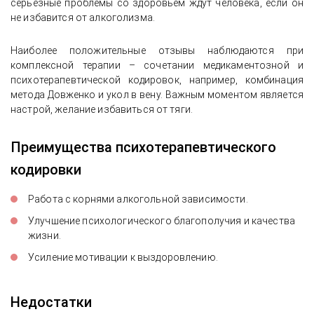
серьёзные проблемы со здоровьем ждут человека, если он
не избавится от алкоголизма.
Наиболее положительные отзывы наблюдаются при
комплексной терапии – сочетании медикаментозной и
психотерапевтической кодировок, например, комбинация
метода Довженко и укол в вену. Важным моментом является
настрой, желание избавиться от тяги.
Преимущества психотерапевтического
кодировки
Работа с корнями алкогольной зависимости.
Улучшение психологического благополучия и качества
жизни.
Усиление мотивации к выздоровлению.
Недостатки