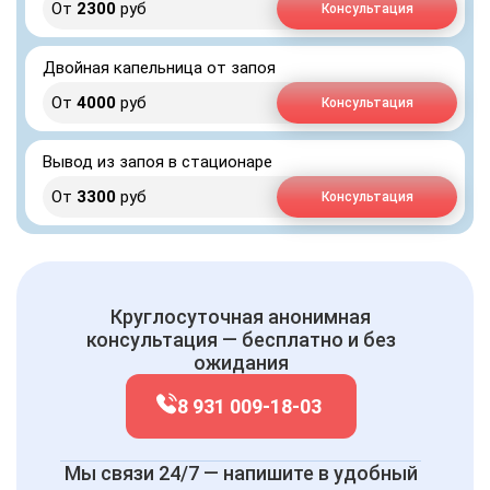
От
2300
руб
Консультация
Двойная капельница от запоя
От
4000
руб
Консультация
Вывод из запоя в стационаре
От
3300
руб
Консультация
Круглосуточная анонимная
консультация — бесплатно и без
ожидания
8 931 009-18-03
Мы связи 24/7 — напишите в удобный