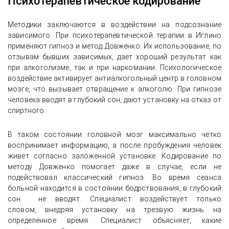
Психотерапевтическое кодирование
Методики заключаются в воздействии на подсознание
зависимого. При психотерапевтической терапии в Иглино
применяют гипноз и метод Довженко. Их использование, по
отзывам бывших зависимых, даёт хороший результат как
при алкоголизме, так и при наркомании. Психологическое
воздействие активирует антиалкогольный центр в головном
мозге, что вызывает отвращение к алкоголю. При гипнозе
человека вводят в глубокий сон, дают установку на отказ от
спиртного.
В таком состоянии головной мозг максимально чётко
воспринимает информацию, а после пробуждения человек
живёт согласно заложенной установке. Кодирование по
методу Довженко помогает даже в случае, если не
подействовал классический гипноз. Во время сеанса
больной находится в состоянии бодрствования, в глубокий
сон не вводят. Специалист воздействует только
словом, внедряя установку на трезвую жизнь на
определённое время. Специалист объясняет, какие