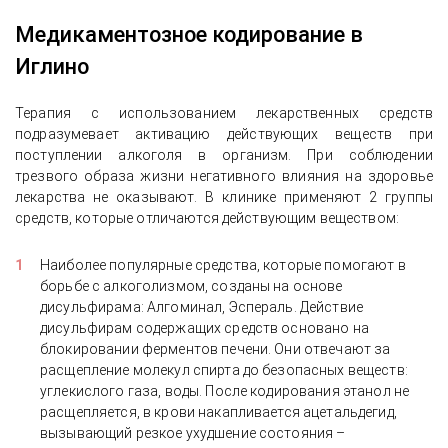
Медикаментозное кодирование в
Иглино
Терапия с использованием лекарственных средств
подразумевает активацию действующих веществ при
поступлении алкоголя в организм. При соблюдении
трезвого образа жизни негативного влияния на здоровье
лекарства не оказывают. В клинике применяют 2 группы
средств, которые отличаются действующим веществом:
Наиболее популярные средства, которые помогают в
борьбе с алкоголизмом, созданы на основе
дисульфирама: Алгоминал, Эспераль. Действие
дисульфирам содержащих средств основано на
блокировании ферментов печени. Они отвечают за
расщепление молекул спирта до безопасных веществ:
углекислого газа, воды. После кодирования этанол не
расщепляется, в крови накапливается ацетальдегид,
вызывающий резкое ухудшение состояния –