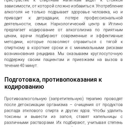
Пристрастие к спиртным напиткам ведёт к стойкой
зависимости, от которой сложно избавиться. Употребление
алкоголя не только подрывает здоровье человека, но и
приводит к деградации, потере профессиональной
деятельности, семьи. Наркологический центр в Иглино
предлагает кодирование от алкоголизма по приятным
ценам, врачи подбирают современные и эффективные
методики, которые позволяют справиться с тягой к
спиртному в короткие сроки и с минимальными рисками
возникновения рецидива. Мы оказываем круглосуточную
поддержку своим пациентам и приезжаем на вызов в
течение 40 минут.
Подготовка, противопоказания к
кодированию
Противоалкогольную (запретительную) терапию проводят
после детоксикации организма – очищения от продуктов
распада этилового спирта и других ядов. Чтобы удалить
токсины и вывести из запоя, ставят капельницы с
различными растворами. Их подбирают, учитывая степень