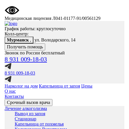
Медицинская лицензия Л041-01177-91/00561129
График работы: круглосуточно
Колл-центр:
Мурманск
,
ул. Володарского, 14
Получить помощь
Звонок по России бесплатный
8 931 009-18-03
8 931 009-18-03
Нарколог на дом
Капельница от запоя
Цены
О нас
Контакты
Срочный вызов врача
Лечение алкоголизма
Вывод из запоя
Стационар
Капельница от похмелья