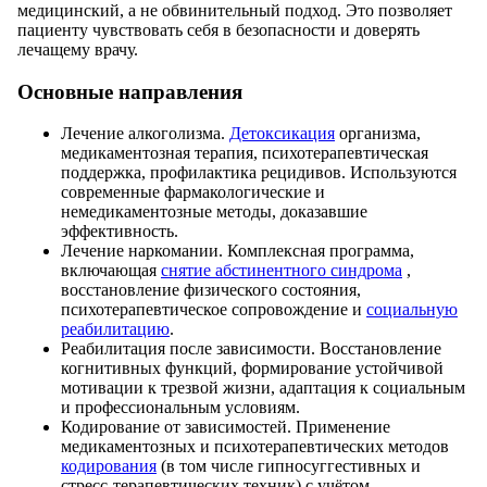
медицинский, а не обвинительный подход. Это позволяет
пациенту чувствовать себя в безопасности и доверять
лечащему врачу.
Основные направления
Лечение алкоголизма.
Детоксикация
организма,
медикаментозная терапия, психотерапевтическая
поддержка, профилактика рецидивов. Используются
современные фармакологические и
немедикаментозные методы, доказавшие
эффективность.
Лечение наркомании. Комплексная программа,
включающая
снятие абстинентного синдрома
,
восстановление физического состояния,
психотерапевтическое сопровождение и
социальную
реабилитацию
.
Реабилитация после зависимости. Восстановление
когнитивных функций, формирование устойчивой
мотивации к трезвой жизни, адаптация к социальным
и профессиональным условиям.
Кодирование от зависимостей. Применение
медикаментозных и психотерапевтических методов
кодирования
(в том числе гипносуггестивных и
стресс-терапевтических техник) с учётом