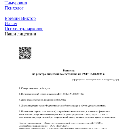
Тимурович
Психолог
Еремин Виктор
Ильич
Психиатр-нарколог
Наши лицензии