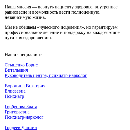
Наша миссия — вернуть пациенту здоровье, внутреннее
равновесие и возможность вести полноценную,
независимую жизнь.
Мы не обещаем «чудесного исцеления», но гарантируем
профессиональное лечение и поддержку на каждом этапе
пути к выздоровлению.
Наши специалисты
Стыценко Борис
Витальевич
Руководитель центра, психиатр-нарколог
Воронина Виктория
Елисеевна
Психиатр
Горбунова Злата
Григорьевна
Психиатр-нарколог
Гордеев Даниил