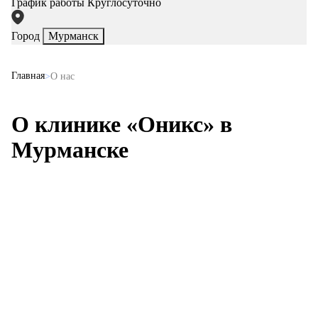
График работы
Круглосуточно
Город
Мурманск
Главная
О нас
О клинике «Оникс» в
Мурманске