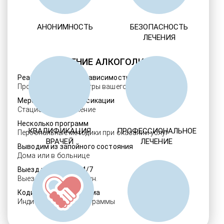
АНОНИМНОСТЬ
БЕЗОПАСНОСТЬ
ЛЕЧЕНИЯ
ЛЕЧЕНИЕ АЛКОГОЛИЗМА
Реабилитация алкозависимости
Проверенные ребцентры вашего региона
Мероприятия детоксикации
Стационарное лечение
Несколько программ
КВАЛИФИКАЦИЯ
ПРОФЕССИОНАЛЬНОЕ
Персональные методики при оказании услуг
ВРАЧЕЙ
ЛЕЧЕНИЕ
Выводим из запойного состояния
Дома или в больнице
Выезд нарколога 24/7
Выезд в течение 30 мин.
Кодировка алкоголизма
Индивидуальные программы