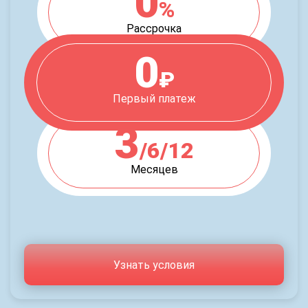
0
%
Рассрочка
0
₽
Первый платеж
3
/6/12
Месяцев
Узнать условия