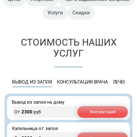
Услуги
Скидки
СТОИМОСТЬ НАШИХ
УСЛУГ
ВЫВОД ИЗ ЗАПОЯ
КОНСУЛЬТАЦИЯ ВРАЧА
ЛЕЧЕНИЕ 
Вывод из запоя на дому
От
2300
руб
Консультация
Капельница от запоя