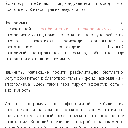
больному подбирают индивидуальный подход, что
позволяет добиться лучших результатов.
Программы по
эффективной
реабилитации
наркозависимых
и
алкозависимых лиц помогают отказаться от употребления
алкоголя, наркотиков. Происходит социальное и
нравственное возрождение. Бывший
зависимый возвращается в семью, общество, где
становится социально значимым.
Пациенты, желающие пройти реабилитацию бесплатно,
могут обратиться в благотворительный фонд наркомании и
алкоголизма. Здесь также гарантируют эффективность и
анонимность.
Узнать программы по эффективной реабилитации
алкоголиков и наркоманов можно на консультации со
специалистом, который ведёт приём в частном центре
наркологии. Хороший специалист подробно расскажет о
каждой комплексной терапевтической методике отдельно и