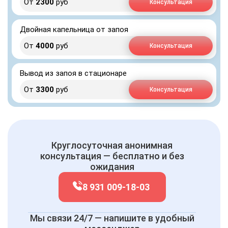
От
2300
руб
Консультация
Двойная капельница от запоя
От
4000
руб
Консультация
Вывод из запоя в стационаре
От
3300
руб
Консультация
Круглосуточная анонимная
консультация — бесплатно и без
ожидания
8 931 009-18-03
Мы связи 24/7 — напишите в удобный