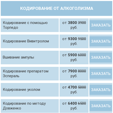
КОДИРОВАНИЕ ОТ АЛКОГОЛИЗМА
Кодирование с помощью
от
3800
3900
ЗАКАЗАТЬ
Торпедо
руб.
от
9300
9500
Кодирование Вивитролом
ЗАКАЗАТЬ
руб.
от
5900
6000
Вшивание ампулы
ЗАКАЗАТЬ
руб.
Кодирование препаратом
от
7900
8000
ЗАКАЗАТЬ
Эспераль
руб.
от
4700
5000
Кодирование уколом
ЗАКАЗАТЬ
руб.
Кодирование по методу
от
6400
6500
ЗАКАЗАТЬ
Довженко
руб.