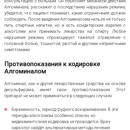
консультацию с больным. Он объясняет механизм действия
Алгоминала, расскажет о последствиях нарушения режима,
убедится, что пациент понимает, какие ограничения должен
соблюдать. После введения Алгоминалома нельзя не только
пить спиртные напитки, но и есть кондитерские изделия с
алкоголем или принимать лекарства на спирту. Любое
нарушение режима спровоцирует тяжёлое отравление с
головной болью, тошнотой, рвотой и другими неприятными
симптомами.
Противопоказания к кодировке
Алгоминалом
Алгоминал, как и другие лекарственные средства на основе
дисульфирама, имеет свои противопоказания. Этот
препарат не может применяться в следующих случаях:
Беременность, период грудного вскармливания. В эти
периоды алкоголизм особенно опасен, но
медикаментозная кодировка не проводится. Врач-
нарколог найдёт альтернативные методы лечения.