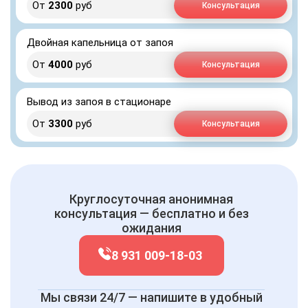
От
2300
руб
Консультация
Двойная капельница от запоя
От
4000
руб
Консультация
Вывод из запоя в стационаре
От
3300
руб
Консультация
Круглосуточная анонимная
консультация — бесплатно и без
ожидания
8 931 009-18-03
Мы связи 24/7 — напишите в удобный