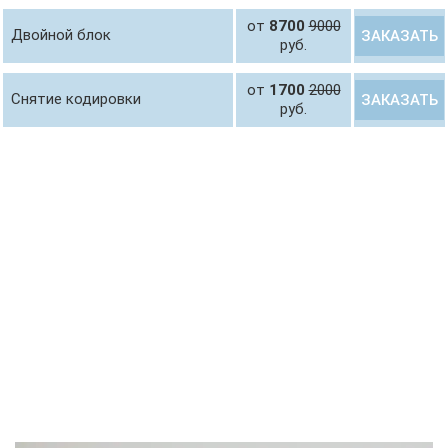
от
8700
9000
Двойной блок
ЗАКАЗАТЬ
руб.
от
1700
2000
Снятие кодировки
ЗАКАЗАТЬ
руб.