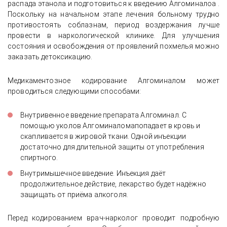
распада этанола и подготовиться к введению Алгоминалоа .
Поскольку на начальном этапе лечения больному трудно
противостоять соблазнам, период воздержания лучше
провести в наркологической клинике. Для улучшения
состояния и освобождения от проявлений похмелья можно
заказать детоксикацию.
Медикаментозное кодирование Алгоминалом может
проводиться следующими способами:
Внутривенное введение препарата Алгоминал. С
помощью уколов Алгоминаломапопадает в кровь и
скапливается в жировой ткани. Одной инъекции
достаточно для длительной защиты от употребления
спиртного.
Внутримышечное введение. Инъекция даёт
продолжительное действие, лекарство будет надёжно
защищать от приёма алкоголя.
Перед кодированием врач-нарколог проводит подробную