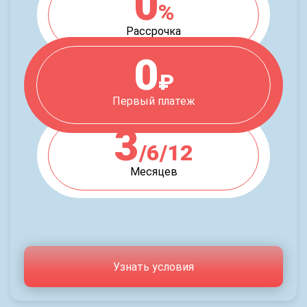
0
%
Рассрочка
0
₽
Первый платеж
3
/6/12
Месяцев
Узнать условия