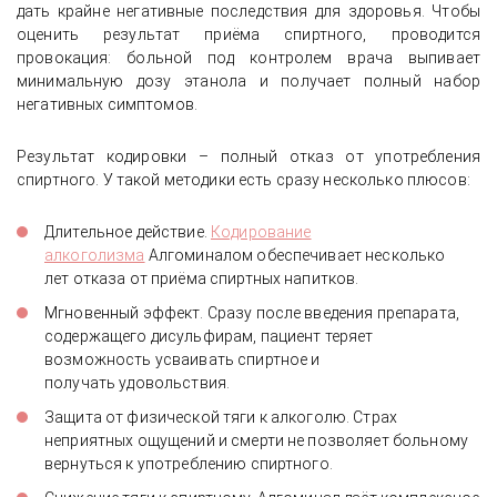
дать крайне негативные последствия для здоровья. Чтобы
оценить результат приёма спиртного, проводится
провокация: больной под контролем врача выпивает
минимальную дозу этанола и получает полный набор
негативных симптомов.
Результат кодировки – полный отказ от употребления
спиртного. У такой методики есть сразу несколько плюсов:
Длительное действие.
Кодирование
алкоголизма
Алгоминалом обеспечивает несколько
лет отказа от приёма спиртных напитков.
Мгновенный эффект. Сразу после введения препарата,
содержащего дисульфирам, пациент теряет
возможность усваивать спиртное и
получать удовольствия.
Защита от физической тяги к алкоголю. Страх
неприятных ощущений и смерти не позволяет больному
вернуться к употреблению спиртного.