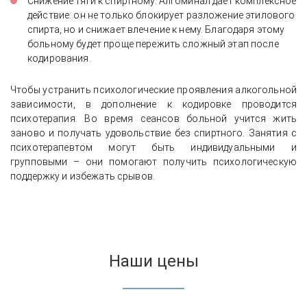
Снижение тяги к спиртному. Алгоминал даёт комплексное
действие: он не только блокирует разложение этилового
спирта, но и снижает влечение к нему. Благодаря этому
больному будет проще пережить сложный этап после
кодирования.
Чтобы устранить психологические проявления алкогольной
зависимости, в дополнение к кодировке проводится
психотерапия. Во время сеансов больной учится жить
заново и получать удовольствие без спиртного. Занятия с
психотерапевтом могут быть индивидуальными и
групповыми – они помогают получить психологическую
поддержку и избежать срывов.
Наши цены