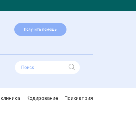
Получить помощь
 клиника
Кодирование
Психиатрия