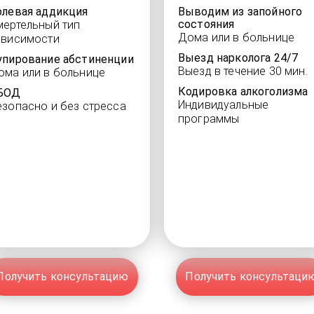
олевая аддикция
Выводим из запойного
состояния
мертельный тип
Дома или в больнице
ависимости
Выезд нарколога 24/7
упирование абстиненции
Выезд в течение 30 мин.
ома или в больнице
Кодировка алкоголизма
БОД
Индивидуальные
езопасно и без стресса
программы
Получить консультацию
Получить консультаци