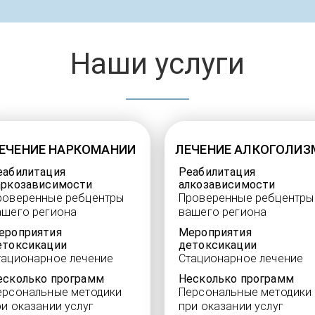
Наши услуги
ЕЧЕНИЕ НАРКОМАНИИ
ЛЕЧЕНИЕ АЛКОГОЛИЗ
еабилитация
Реабилитация
аркозависимости
алкозависимости
роверенные ребцентры
Проверенные ребцентры
ашего региона
вашего региона
ероприятия
Мероприятия
етоксикации
детоксикации
тационарное лечение
Стационарное лечение
есколько программ
Несколько программ
ерсональные методики
Персональные методики
ри оказании услуг
при оказании услуг