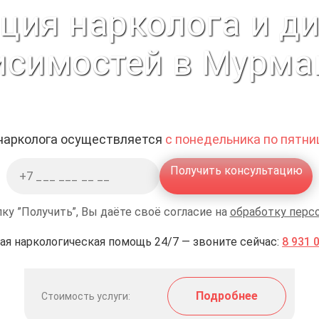
ция нарколога и д
исимостей в Мурма
 нарколога осуществляется
с понедельника по пятниц
Получить консультацию
ку ”Получить”, Вы даёте своё согласие на
обработку перс
ая наркологическая помощь 24/7 — звоните сейчас:
8 931 
Подробнее
Стоимость услуги: