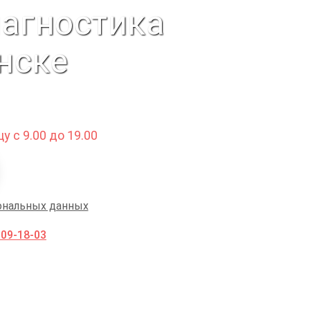
иагностика
нске
у с 9.00 до 19.00
ональных данных
009-18-03