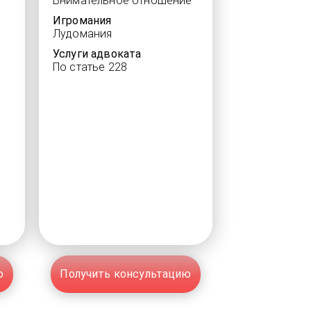
Внимательное отношение
Игромания
Лудомания
Услуги адвоката
По статье 228
ю
Получить консультацию