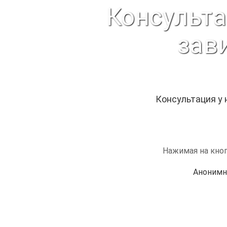
Консульта
зав
Консультация у
Нажимая на кноп
Анонимн