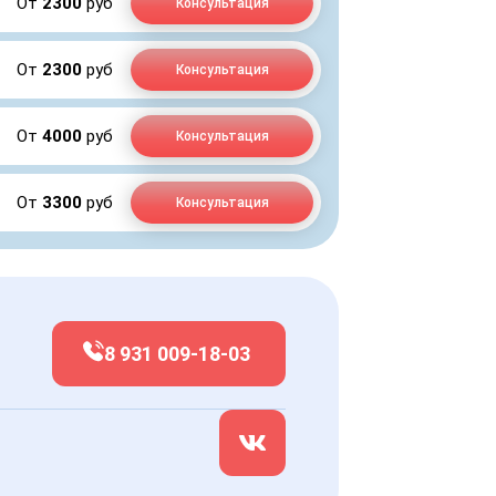
От
2300
руб
Консультация
От
2300
руб
Консультация
От
4000
руб
Консультация
От
3300
руб
Консультация
8 931 009-18-03