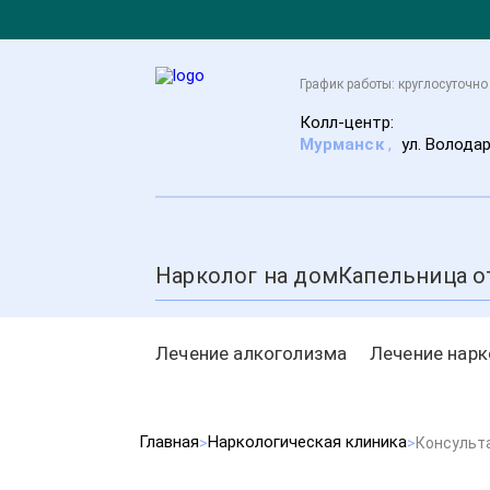
График работы: круглосуточно
Колл-центр:
Мурманск
,
ул. Володар
Нарколог на дом
Капельница о
Лечение алкоголизма
Лечение нар
Главная
Наркологическая клиника
Консульт