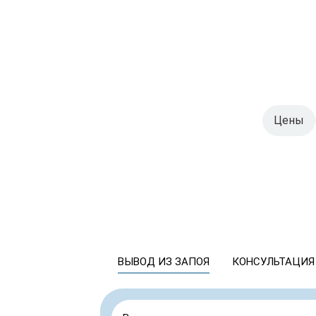
Цены
ВЫВОД ИЗ ЗАПОЯ
КОНСУЛЬТАЦИЯ