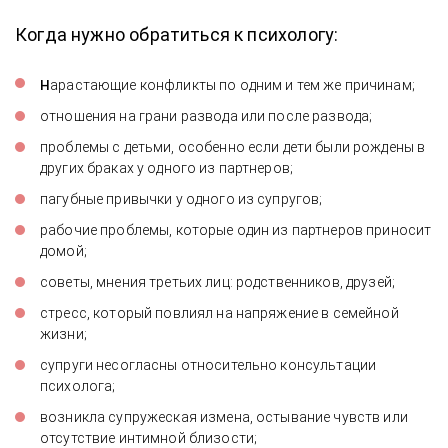
Когда нужно обратиться к психологу:
н
арастающие конфликты по одним и тем же причинам;
отношения на грани развода или после развода;
проблемы с детьми, особенно если дети были рождены в
других браках у одного из партнеров;
пагубные привычки у одного из супругов;
рабочие проблемы, которые один из партнеров приносит
домой;
советы, мнения третьих лиц: родственников, друзей;
стресс, который повлиял на напряжение в семейной
жизни;
супруги несогласны относительно консультации
психолога;
возникла супружеская измена, остывание чувств или
отсутствие интимной близости;