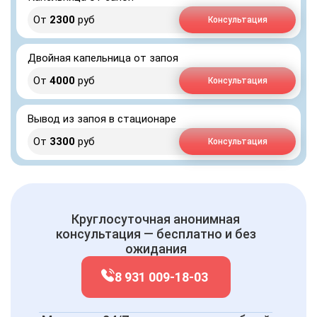
От
2300
руб
Консультация
Двойная капельница от запоя
От
4000
руб
Консультация
Вывод из запоя в стационаре
От
3300
руб
Консультация
Круглосуточная анонимная
консультация — бесплатно и без
ожидания
8 931 009-18-03