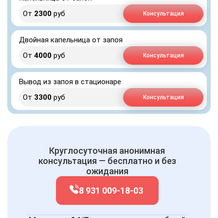
От
2300
руб
Консультация
Двойная капельница от запоя
От
4000
руб
Консультация
Вывод из запоя в стационаре
От
3300
руб
Консультация
Круглосуточная анонимная
консультация — бесплатно и без
ожидания
8 931 009-18-03