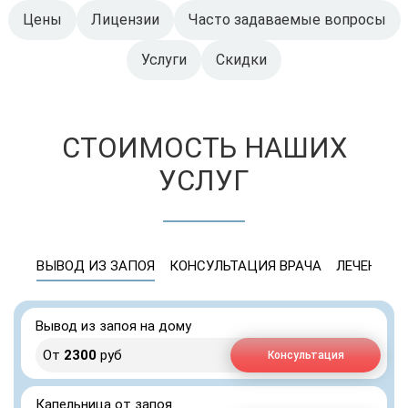
Цены
Лицензии
Часто задаваемые вопросы
Услуги
Скидки
СТОИМОСТЬ НАШИХ
УСЛУГ
ВЫВОД ИЗ ЗАПОЯ
КОНСУЛЬТАЦИЯ ВРАЧА
ЛЕЧЕНИЕ 
Вывод из запоя на дому
От
2300
руб
Консультация
Капельница от запоя