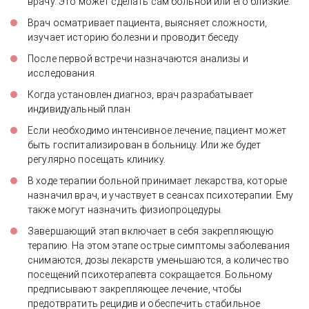
врачу. Это может сделать сам больной или его близкие.
Врач осматривает пациента, выясняет сложности,
изучает историю болезни и проводит беседу.
После первой встречи назначаются анализы и
исследования.
Когда установлен диагноз, врач разрабатывает
индивидуальный план.
Если необходимо интенсивное лечение, пациент может
быть госпитализирован в больницу. Или же будет
регулярно посещать клинику.
В ходе терапии больной принимает лекарства, которые
назначил врач, и участвует в сеансах психотерапии. Ему
также могут назначить физиопроцедуры.
Завершающий этап включает в себя закрепляющую
терапию. На этом этапе острые симптомы заболевания
снимаются, дозы лекарств уменьшаются, а количество
посещений психотерапевта сокращается. Больному
предписывают закрепляющее лечение, чтобы
предотвратить рецидив и обеспечить стабильное